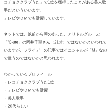
コチョククラブうた」で1位を獲得したことがある美人歌
手だといういいます。
テレビやＣＭでも活躍しています。
ネットでは、以前から噂のあった、アリドルグルーぷ
「℃-ute」の岡井千聖さん（21才）ではないかといわれて
いますが、フライデーの記事ではイニシャルが「M」なの
で違うのではないかと思われます。
わかっているプロフィール
・レコチョククラブうた1位
・テレビやＣＭでも活躍
・美人歌手
・20代らしい