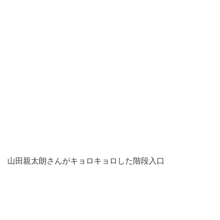
山田親太朗さんがキョロキョロした階段入口