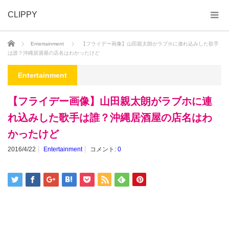
CLIPPY
ホーム
Entertainment
【フライデー画像】山田親太朗がラブホに連れ込みした歌手
は誰？沖縄居酒屋の店名はわかったけど
Entertainment
【フライデー画像】山田親太朗がラブホに連
れ込みした歌手は誰？沖縄居酒屋の店名はわ
かったけど
2016/4/22
Entertainment
コメント:
0