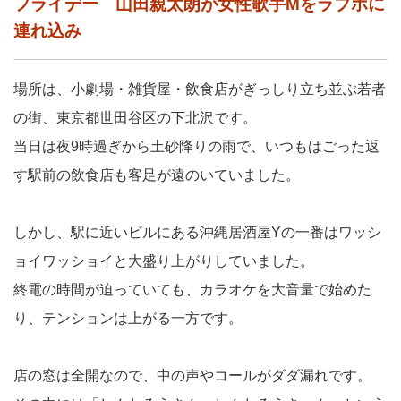
フライデー 山田親太朗が女性歌手Mをラブホに
連れ込み
場所は、小劇場・雑貨屋・飲食店がぎっしり立ち並ぶ若者
の街、東京都世田谷区の下北沢です。
当日は夜9時過ぎから土砂降りの雨で、いつもはごった返
す駅前の飲食店も客足が遠のいていました。
しかし、駅に近いビルにある沖縄居酒屋Yの一番はワッシ
ョイワッショイと大盛り上がりしていました。
終電の時間が迫っていても、カラオケを大音量で始めた
り、テンションは上がる一方です。
店の窓は全開なので、中の声やコールがダダ漏れです。