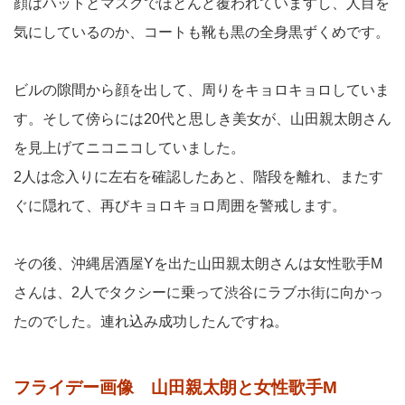
顔はハットとマスクでほとんど覆われていますし、人目を
気にしているのか、コートも靴も黒の全身黒ずくめです。
ビルの隙間から顔を出して、周りをキョロキョロしていま
す。そして傍らには20代と思しき美女が、山田親太朗さん
を見上げてニコニコしていました。
2人は念入りに左右を確認したあと、階段を離れ、またす
ぐに隠れて、再びキョロキョロ周囲を警戒します。
その後、沖縄居酒屋Yを出た山田親太朗さんは女性歌手M
さんは、2人でタクシーに乗って渋谷にラブホ街に向かっ
たのでした。連れ込み成功したんですね。
フライデー画像 山田親太朗と女性歌手M