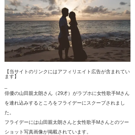
【当サイトのリンクにはアフィリエイト広告が含まれてい
ます】
_
俳優の山田親太朗さん（29才）がラブホに女性歌手Mさん
を連れ込みするところをフライデーにスクープされまし
た。
フライデーには山田親太朗さんと女性歌手Mさんとのツー
ショット写真画像が掲載されています。