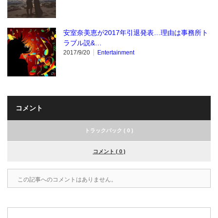
安室奈美恵が2017年引退発表…理由は事務所ト
ラブル説&…
2017/9/20
Entertainment
コメント
トラックバック ( 0 )
コメント ( 0 )
この記事へのコメントはありません。