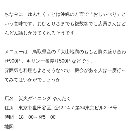
ちなみに「ゆんたく」とは沖縄の方言で「おしゃべり」と
いう意味です。おひとりさまでも複数客でも店員さんはど
んどん話しかけてくれるそうです。
メニューは、鳥取県産の「大山地鶏のももと胸の盛り合わ
せ900円、キリン一番搾り500円などです。
雰囲気も料理もよさそうなので、機会がある人は一度行っ
てみてはいかがでしょうか
店名：炭火ダイニング ゆんたく
住所：東京都世田谷区北沢2-14-7 第34東京ビル2FB号
時間：18：00～翌5：00
地図：