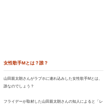
女性歌手Mとは？誰？
山田親太朗さんがラブホに連れ込みした女性歌手Mとは、
誰なのでしょう？
フライデーが取材した山田親太朗さんの知人によると「レ