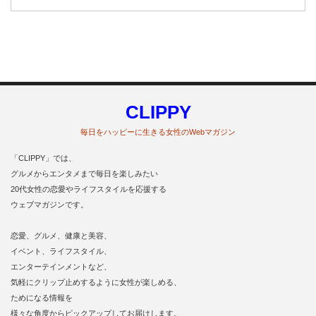
CLIPPY
毎日をハッピーに生きる女性のWebマガジン
「CLIPPY」では、
グルメからエンタメまで毎日を楽しみたい
20代女性の恋愛やライフスタイルを応援する
ウェブマガジンです。
恋愛、グルメ、健康と美容、
イベント、ライフスタイル、
エンターテインメントなど、
気軽にクリップ止めするように女性が楽しめる、
ためになる情報を
様々な角度からピックアップしてお届けします。