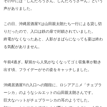
その中には「しんたろうさん、しんたろうさーん」という
声がありました。
この日、沖縄居酒屋Yは山田親太朗たち一行による貸し切
りだったので、入口は鉄の扉で封鎖されていました。
終電がなくなったあと、人影がまばらになっても宴は終わ
る気配がありません。
午前4過ぎ。駅前から人気がなくなってゴミ収集車が動き
出す頃、フライデーがその姿をキャッチしました。
沖縄居酒屋Yの入口への階段に、ロシアアニメ「チェブラ
ーシカ」のようなシルエットの山田親太朗さんです。
巨大なハットがチェブラーシカの耳のようでした。