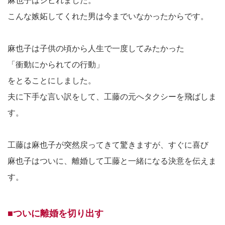
麻也子はシビれました。
こんな嫉妬してくれた男は今までいなかったからです。
麻也子は子供の頃から人生で一度してみたかった
「衝動にかられての行動」
をとることにしました。
夫に下手な言い訳をして、工藤の元へタクシーを飛ばしま
す。
工藤は麻也子が突然戻ってきて驚きますが、すぐに喜び
麻也子はついに、離婚して工藤と一緒になる決意を伝えま
す。
■ついに離婚を切り出す