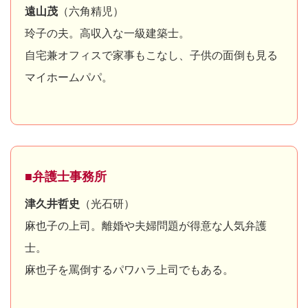
遠山茂
（六角精児）
玲子の夫。高収入な一級建築士。
自宅兼オフィスで家事もこなし、子供の面倒も見る
マイホームパパ。
■弁護士事務所
津久井哲史
（光石研）
麻也子の上司。離婚や夫婦問題が得意な人気弁護
士。
麻也子を罵倒するパワハラ上司でもある。