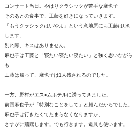
コンサート当日。やはりクラシックが苦手な麻也子
そのあとの食事で、工藤を好きになっていきます。
「もうクラシックはいやよ」という意地悪にも工藤はOK
します。
別れ際、キスはありません。
麻也子は工藤と「寝たい寝たい寝たい」と強く思いながら
も
工藤は帰って、麻也子は1人残されるのでした。
一方、野村がエス●ムホテルに誘ってきました。
前回麻也子が「特別なことをして」と頼んだからでした。
麻也子は行きたくてたまらなくなりますが、
さすがに躊躇します。でも行きます。道具も使います。