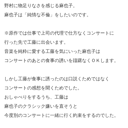
野村に物足りなさを感じる麻也子。
麻也子は「純情な不倫」をしたいのです。
※原作では仕事で上司の代理で仕方なくコンサートに
行った先で工藤に出会います。
音楽を純粋に愛する工藤を気にいった麻也子は
コンサートのあとの食事の誘いを躊躇なくＯＫします。
しかし工藤が食事に誘ったのは口説くためではなく
コンサートの感想を聞くためでした。
おしゃべりをするうち、工藤は
麻也子のクラシック嫌いを直そうと
今度別のコンサートに一緒に行く約束をするのでした。