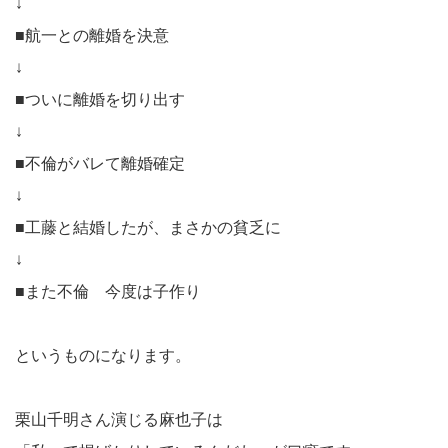
↓
■航一との離婚を決意
↓
■ついに離婚を切り出す
↓
■不倫がバレて離婚確定
↓
■工藤と結婚したが、まさかの貧乏に
↓
■また不倫 今度は子作り
というものになります。
栗山千明さん演じる麻也子は