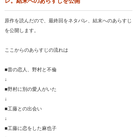
レ。結末へのあらすじを公開
原作を読んだので、最終回をネタバレ、結末へのあらすじ
を公開します。
ここからのあらすじの流れは
■昔の恋人、野村と不倫
↓
■野村に別の愛人がいた
↓
■工藤との出会い
↓
■工藤に恋をした麻也子