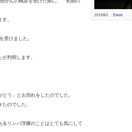
子宮頸がんの検診を受けた際に、「初期の
2019/9/1
Event
ます。
術を受けました。
たが判明します。
りがとう」とお別れをしたのでした。
きたのでした。
あるリンパ浮腫のことはとても気にして