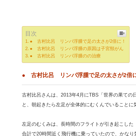
目次
● 古村比呂 リンパ浮腫で足の太さが2倍に！
● 古村比呂 リンパ浮腫の原因は子宮頸がん
● 古村比呂 リンパ浮腫のの治療
● 古村比呂 リンパ浮腫で足の太さが2倍
古村比呂さんは、2013年4月にTBS「世界の果て
と、朝起きたら左足が全体的にむくんでいることに
左足のむくみは、長時間のフライトが引き起こした
合計で20時間近く飛行機に乗っていたので、かなり