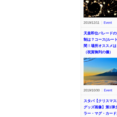
2019/12/11
Event
天皇即位パレードの
制は？コース(ルート
間！場所オススメは
（祝賀御列の儀）
2019/10/30
Event
スタバ【クリスマス2
グッズ画像】第1弾
ラー・マグ・カード