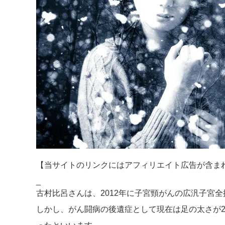
【当サイトのリンクにはアフィリエイト広告が含ま
_
古村比呂さんは、2012年に子宮頸がんの広汎子宮
しかし、がん闘病の後遺症として現在は足の太さが