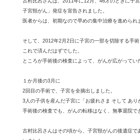
古村比呂さんは、2011年に12月、46才のときに
子宮頸がん」発症を宣告されました。
医者からは、初期なので早めの集中治療を進められ
そして、2012年2月2日に子宮の一部を切除する手
これで済んだはずでした。
ところが手術後の検査によって、がんが広がってい
１か月後の3月に
2回目の手術で、子宮を全摘出しました。
3人の子供を産んだ子宮に「お疲れさま そして あ
手術後の検査でも、がんの転移はなく、無事退院で
古村比呂さんはその頃から、子宮頸がんの後遺症で