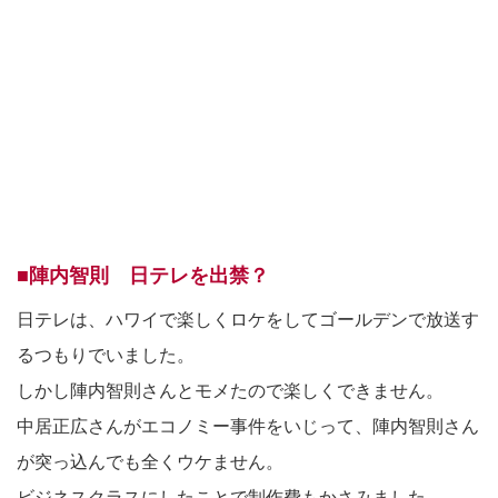
■陣内智則 日テレを出禁？
日テレは、ハワイで楽しくロケをしてゴールデンで放送す
るつもりでいました。
しかし陣内智則さんとモメたので楽しくできません。
中居正広さんがエコノミー事件をいじって、陣内智則さん
が突っ込んでも全くウケません。
ビジネスクラスにしたことで制作費もかさみました。