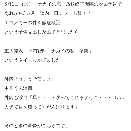
6月1日（水）「ナカイの窓」放送終了間際の次回予告で、
あれから3ヵ月「陣内 日テレ 出禁！？」
エコノミー事件を徹底検証
という予告見出しが出てと思ったら、
重大発表「陣内智則 ナカイの窓 卒業」
というタイトルがでました。
陣内「う、うそでしょ」
中居くん涙目
陣内も涙目「早く・・・戻ってこれるように・・・（ハン
カチで目を覆って）がんばります」
そのときの画像がこちらです。