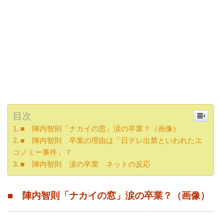
目次
■ 陣内智則「ナカイの窓」涙の卒業？（画像）
■ 陣内智則 卒業の理由は「日テレ出禁といわれたエ
コノミー事件」？
■ 陣内智則 涙の卒業 ネットの反応
■ 陣内智則「ナカイの窓」涙の卒業？（画像）