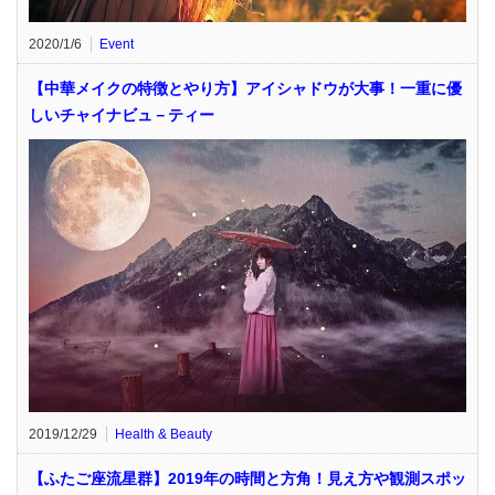
2020/1/6
Event
【中華メイクの特徴とやり方】アイシャドウが大事！一重に優
しいチャイナビュ－ティー
2019/12/29
Health & Beauty
【ふたご座流星群】2019年の時間と方角！見え方や観測スポッ