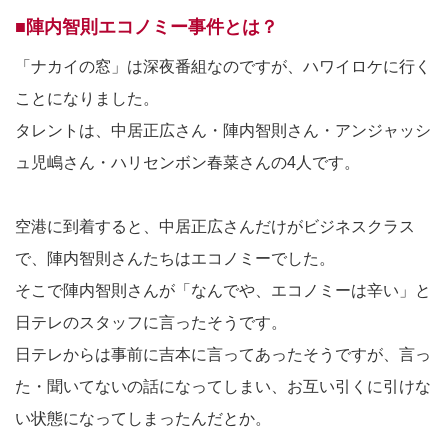
■陣内智則エコノミー事件とは？
「ナカイの窓」は深夜番組なのですが、ハワイロケに行く
ことになりました。
タレントは、中居正広さん・陣内智則さん・アンジャッシ
ュ児嶋さん・ハリセンボン春菜さんの4人です。
空港に到着すると、中居正広さんだけがビジネスクラス
で、陣内智則さんたちはエコノミーでした。
そこで陣内智則さんが「なんでや、エコノミーは辛い」と
日テレのスタッフに言ったそうです。
日テレからは事前に吉本に言ってあったそうですが、言っ
た・聞いてないの話になってしまい、お互い引くに引けな
い状態になってしまったんだとか。