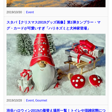
2019/10/30
Event
スタバ【クリスマス2019グッズ画像】第1弾タンブラー・マ
グ・カードが可愛いすぎ「ハリネズミと犬神家登場」
2019/10/28
Event
,
Gourmet
渋谷ハロウィン2019の着替え場所一覧！トイレや混雑状態につ