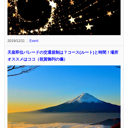
2019/12/11
Event
天皇即位パレードの交通規制は？コース(ルート)と時間！場所
オススメはココ（祝賀御列の儀）