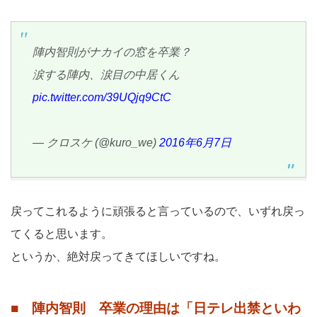
陣内智則がナカイの窓を卒業？
涙する陣内、涙目の中居くん
pic.twitter.com/39UQjq9CtC
— クロスケ (@kuro_we)
2016年6月7日
戻ってこれるように頑張ると言っているので、いずれ戻っ
てくると思います。
というか、絶対戻ってきてほしいですね。
■ 陣内智則 卒業の理由は「日テレ出禁といわ