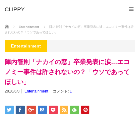
ホーム
Entertainment
陣内智則「ナカイの窓」卒業発表に涙…エコノミー事件は許
されないの？「ウソであってほしい」
Entertainment
陣内智則「ナカイの窓」卒業発表に涙…エコ
ノミー事件は許されないの？「ウソであって
ほしい」
2016/6/8
Entertainment
コメント:
1