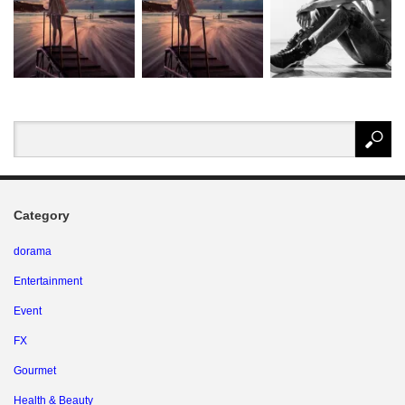
Category
dorama
Entertainment
Event
FX
Gourmet
Health & Beauty