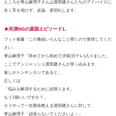
ところが脊山麻理子さんは渡部建さんたちのアドバイスに
全く耳を傾けず、反論、逆切れします。
★共演NGの原因エピソード1.
フット後藤「この番組いろんなこと聞くので覚悟してくだ
さい」
脊山麻理子「辞めてから初めて汐留(日テレ)入りました」
ここでアンジャッシュ渡部建さんが突っ込みます。
返しがトンチンカンであると。
正しくは
「悩みを解消するために頑張ります。
もう1個いいですか？」
そうやって一生懸命教える渡部建さんに対して
脊山麻理子「頑張らないでくださいよ～」