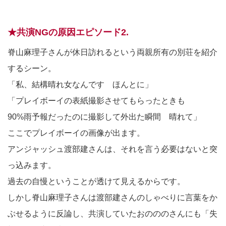
★共演NGの原因エピソード2.
脊山麻理子さんが休日訪れるという両親所有の別荘を紹介
するシーン。
「私、結構晴れ女なんです ほんとに」
「プレイボーイの表紙撮影させてもらったときも
90%雨予報だったのに撮影して外出た瞬間 晴れて」
ここでプレイボーイの画像が出ます。
アンジャッシュ渡部建さんは、それを言う必要はないと突
っ込みます。
過去の自慢ということが透けて見えるからです。
しかし脊山麻理子さんは渡部建さんのしゃべりに言葉をか
ぶせるように反論し、共演していたおのののさんにも「失