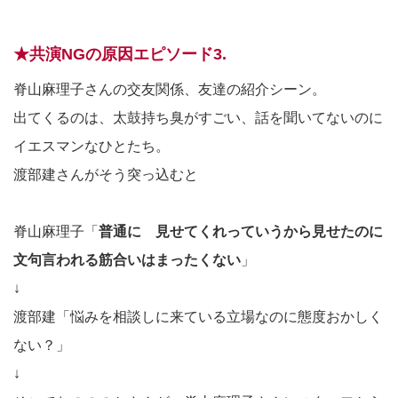
★共演NGの原因エピソード3.
脊山麻理子さんの交友関係、友達の紹介シーン。
出てくるのは、太鼓持ち臭がすごい、話を聞いてないのに
イエスマンなひとたち。
渡部建さんがそう突っ込むと
脊山麻理子「
普通に 見せてくれっていうから見せたのに
文句言われる筋合いはまったくない
」
↓
渡部建「悩みを相談しに来ている立場なのに態度おかしく
ない？」
↓