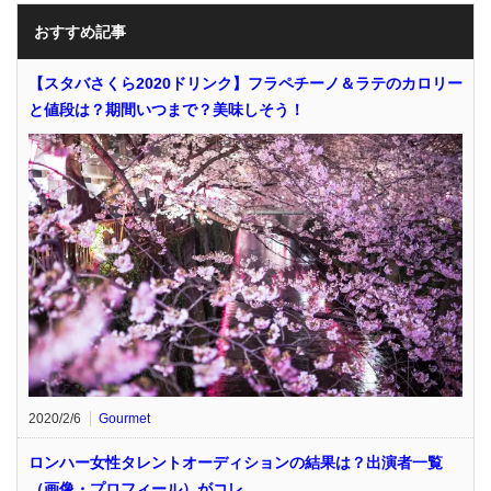
おすすめ記事
【スタバさくら2020ドリンク】フラペチーノ＆ラテのカロリー
と値段は？期間いつまで？美味しそう！
2020/2/6
Gourmet
ロンハー女性タレントオーディションの結果は？出演者一覧
（画像・プロフィール）がコレ