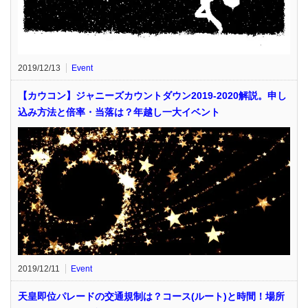
2019/12/13
Event
【カウコン】ジャニーズカウントダウン2019-2020解説。申し
込み方法と倍率・当落は？年越し一大イベント
2019/12/11
Event
天皇即位パレードの交通規制は？コース(ルート)と時間！場所