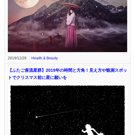
2019/12/29
Health & Beauty
【ふたご座流星群】2019年の時間と方角！見え方や観測スポッ
トでクリスマス前に星に願いを