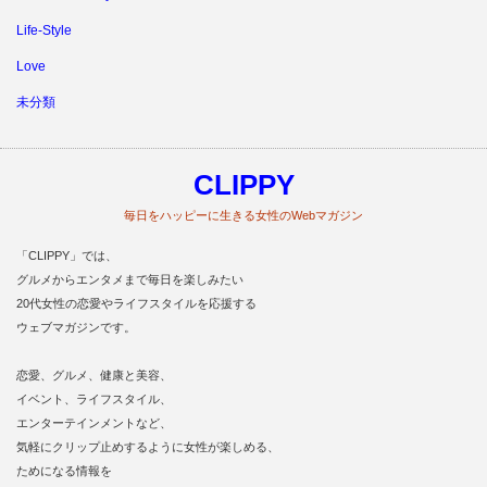
Life‐Style
Love
未分類
CLIPPY
毎日をハッピーに生きる女性のWebマガジン
「CLIPPY」では、
グルメからエンタメまで毎日を楽しみたい
20代女性の恋愛やライフスタイルを応援する
ウェブマガジンです。
恋愛、グルメ、健康と美容、
イベント、ライフスタイル、
エンターテインメントなど、
気軽にクリップ止めするように女性が楽しめる、
ためになる情報を