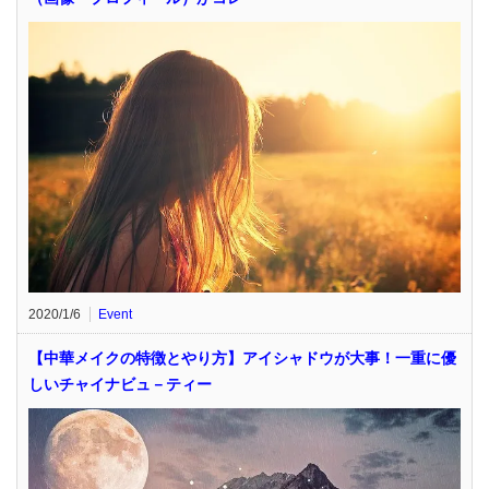
2020/1/6
Event
【中華メイクの特徴とやり方】アイシャドウが大事！一重に優
しいチャイナビュ－ティー