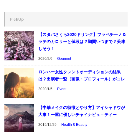
PickUp_
【スタバさくら2020ドリンク】フラペチーノ＆
ラテのカロリーと値段は？期間いつまで？美味
しそう！
2020/2/6
Gourmet
ロンハー女性タレントオーディションの結果
は？出演者一覧（画像・プロフィール）がコレ
2020/1/6
Event
【中華メイクの特徴とやり方】アイシャドウが
大事！一重に優しいチャイナビュ－ティー
2019/12/29
Health & Beauty