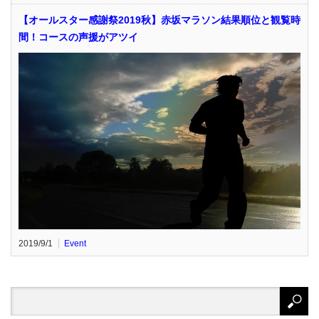
【オールスター感謝祭2019秋】赤坂マラソン結果順位と観覧時
間！コースの声援がアツイ
2019/9/1
Event