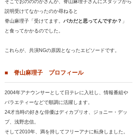
そこでおのののかさんが、脊山麻理子さんにスタッフから
説明受けてなかったのか尋ねると
脊山麻理子「受けてます。
バカだと思ってんですか？
」
と食ってかかるのでした。
これらが、共演NGの原因となったエピソードです。
■ 脊山麻理子 プロフィール
2004年アナウンサーとして日テレに入社し、情報番組や
バラエティーなどで順調に活躍します。
24才当時の好きな俳優はディカプリオ、ジョニー・デッ
プ、浅野忠信。
そして2010年、満を持してフリーアナに転身しました。