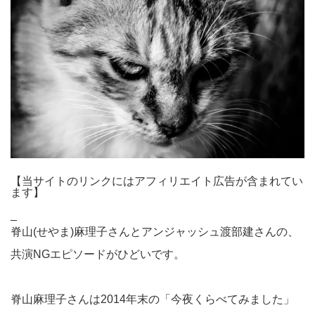
【当サイトのリンクにはアフィリエイト広告が含まれてい
ます】
_
脊山(せやま)麻理子さんとアンジャッシュ渡部建さんの、
共演NGエピソードがひどいです。
脊山麻理子さんは2014年末の「今夜くらべてみました」