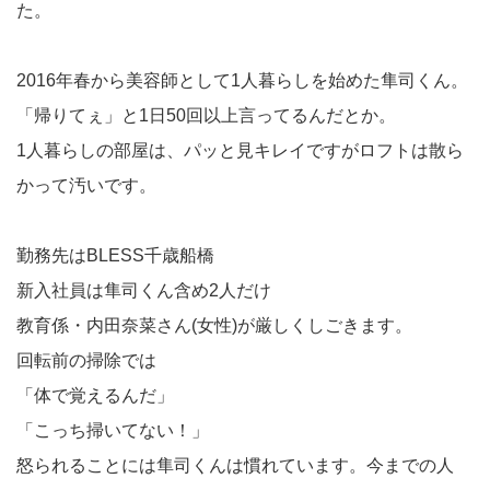
た。
2016年春から美容師として1人暮らしを始めた隼司くん。
「帰りてぇ」と1日50回以上言ってるんだとか。
1人暮らしの部屋は、パッと見キレイですがロフトは散ら
かって汚いです。
勤務先はBLESS千歳船橋
新入社員は隼司くん含め2人だけ
教育係・内田奈菜さん(女性)が厳しくしごきます。
回転前の掃除では
「体で覚えるんだ」
「こっち掃いてない！」
怒られることには隼司くんは慣れています。今までの人