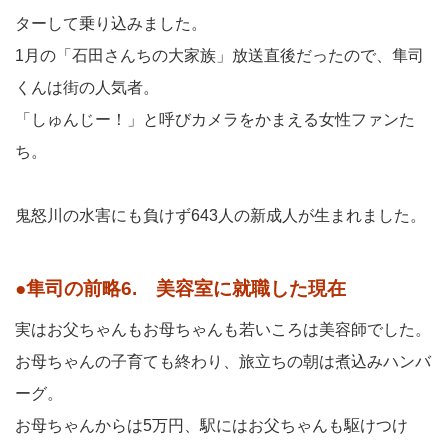
ターして乗り込みました。
1月の「石田さんちの大家族」放送直後だったので、隼司
くんは街の人気者。
「しゅんじー！」と呼びカメラをかまえる女性ファンた
ち。
鬼怒川の水害にも負けず643人の新成人が生まれました。
●隼司の前略6. 美容室に就職した現在
実はお父ちゃんもお母ちゃんも若いころは美容師でした。
お母ちゃんの子育ても終わり、旅立ちの朝は煮込みハンバ
ーグ。
お母ちゃんからは5万円、駅にはお父ちゃんも駆けつけ