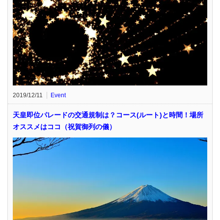
2019/12/11
Event
天皇即位パレードの交通規制は？コース(ルート)と時間！場所
オススメはココ（祝賀御列の儀）