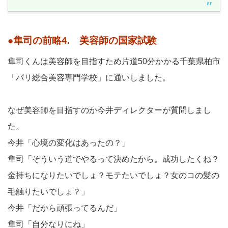
●隼司の前略4. 美容師の国家試験
隼司くんは美容師を目指すため片道50分かかる千葉県柏市
「パリ総合美容専門学校」に通いしました。
なぜ美容師を目指すのか今井ディレクターが質問しまし
た。
今井「心境の変化はあったの？」
隼司「そういう道でやるって決めたから。成功したくね？
金持ちになりたいでしょ？モテたいでしょ？女のコの髪の
毛触りたいでしょ？」
今井「だから頑張ってるんだ」
隼司「自分なりにね」