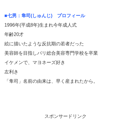
■七男：隼司(しゅんじ) プロフィール
1996年(平成8年)生まれ今年成人式
年齢20才
絵に描いたような反抗期の若者だった
美容師を目指しパリ総合美容専門学校を卒業
イケメンで、マヨネーズ好き
左利き
「隼司」名前の由来は、早く産まれたから。
スポンサードリンク