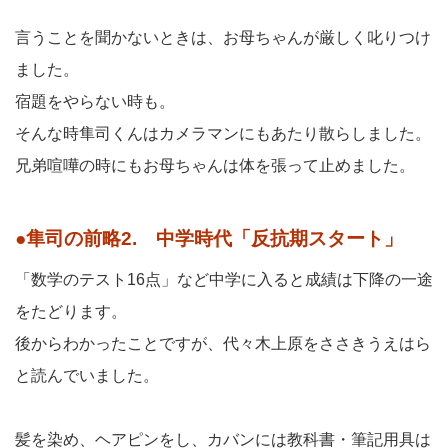
言うことを聞かないときは、お母ちゃんが厳しく叱りつけ
ました。
宿題をやらない時も。
そんな時隼司くんはカメラマンにもあたり散らしました。
兄弟喧嘩の時にもお母ちゃんは体を張って止めました。
●隼司の前略2. 中学時代「反抗期スタート」
「数学のテスト16点」など中学に入ると成績は下降の一途
をたどります。
後からわかったことですが、代々木上原をささきうえはら
と読んでいました。
髪を染め、ヘアピンをし、カバンには教科書・筆記用具は