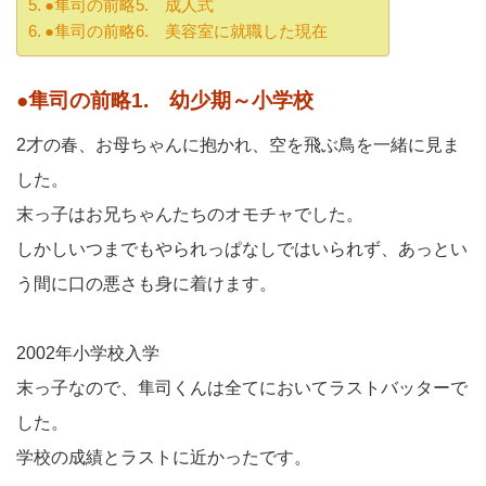
●隼司の前略5. 成人式
●隼司の前略6. 美容室に就職した現在
●隼司の前略1. 幼少期～小学校
2才の春、お母ちゃんに抱かれ、空を飛ぶ鳥を一緒に見ま
した。
末っ子はお兄ちゃんたちのオモチャでした。
しかしいつまでもやられっぱなしではいられず、あっとい
う間に口の悪さも身に着けます。
2002年小学校入学
末っ子なので、隼司くんは全てにおいてラストバッターで
した。
学校の成績とラストに近かったです。