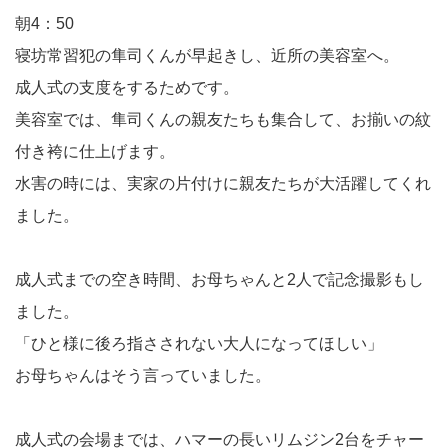
朝4：50
寝坊常習犯の隼司くんが早起きし、近所の美容室へ。
成人式の支度をするためです。
美容室では、隼司くんの親友たちも集合して、お揃いの紋
付き袴に仕上げます。
水害の時には、実家の片付けに親友たちが大活躍してくれ
ました。
成人式までの空き時間、お母ちゃんと2人で記念撮影もし
ました。
「ひと様に後ろ指さされない大人になってほしい」
お母ちゃんはそう言っていました。
成人式の会場までは、ハマーの長いリムジン2台をチャー