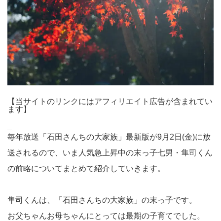
【当サイトのリンクにはアフィリエイト広告が含まれてい
ます】
_
毎年放送「石田さんちの大家族」最新版が9月2日(金)に放
送されるので、いま人気急上昇中の末っ子七男・隼司くん
の前略についてまとめて紹介していきます。
隼司くんは、「石田さんちの大家族」の末っ子です。
お父ちゃんお母ちゃんにとっては最期の子育てでした。