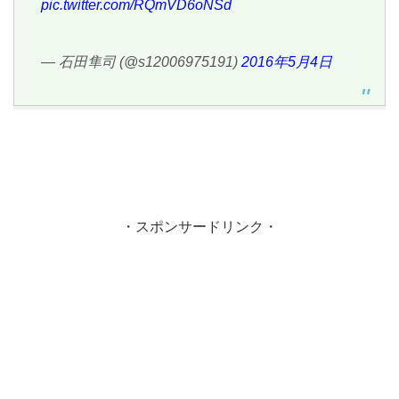
pic.twitter.com/RQmVD6oNSd
— 石田隼司 (@s12006975191)
2016年5月4日
・スポンサードリンク・