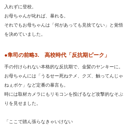
入れずに登校。
お母ちゃんが叱れば、暴れる。
それでもお母ちゃんは「何があっても見捨てない」と覚悟
を決めていました。
●隼司の前略3. 高校時代「反抗期ピーク」
手の付けられない本格的な反抗期で、金髪のヤンキーに。
お母ちゃんには「うるせー死ねテメ、クズ、触ってんじゃ
ねぇボケ」など定番の暴言も。
時には取材カメラにもリモコンを投げるなど攻撃的なそぶ
りを見せました。
「ここで踏ん張らなきゃいけない