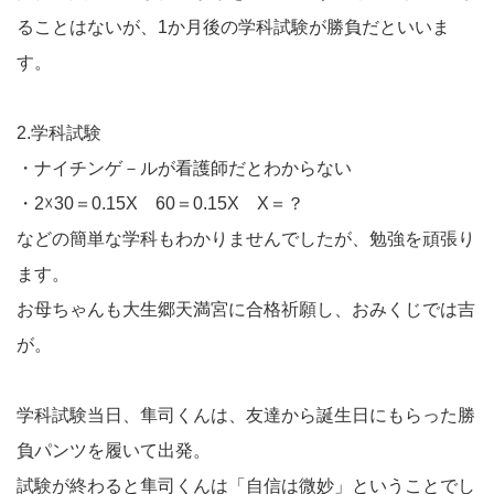
ることはないが、1か月後の学科試験が勝負だといいま
す。
2.学科試験
・ナイチンゲ－ルが看護師だとわからない
・2☓30＝0.15X 60＝0.15X X＝？
などの簡単な学科もわかりませんでしたが、勉強を頑張り
ます。
お母ちゃんも大生郷天満宮に合格祈願し、おみくじでは吉
が。
学科試験当日、隼司くんは、友達から誕生日にもらった勝
負パンツを履いて出発。
試験が終わると隼司くんは「自信は微妙」ということでし