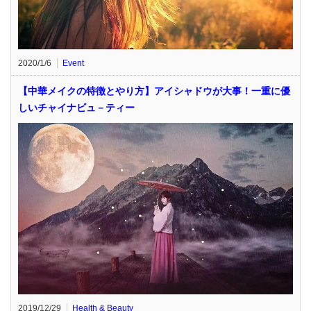
2020/1/6
Event
【中華メイクの特徴とやり方】アイシャドウが大事！一重に優
しいチャイナビュ－ティー
2019/12/29
Health & Beauty