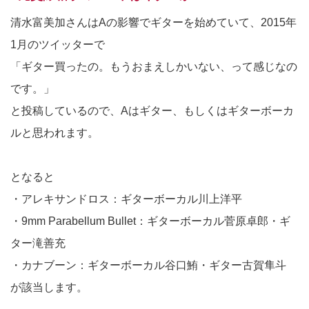
清水富美加さんはAの影響でギターを始めていて、2015年
1月のツイッターで
「ギター買ったの。もうおまえしかいない、って感じなの
です。」
と投稿しているので、Aはギター、もしくはギターボーカ
ルと思われます。
となると
・アレキサンドロス：ギターボーカル川上洋平
・9mm Parabellum Bullet：ギターボーカル菅原卓郎・ギ
ター滝善充
・カナブーン：ギターボーカル谷口鮪・ギター古賀隼斗
が該当します。