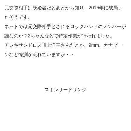
元交際相手は既婚者だとあとから知り、2016年に破局し
たそうです。
ネットでは元交際相手とされるロックバンドのメンバーが
誰なのか？2ちゃんなどで特定作業が行われました。
アレキサンドロス川上洋平さんだとか、9mm、カナブー
ンなど憶測が流れていますが・・
スポンサードリンク