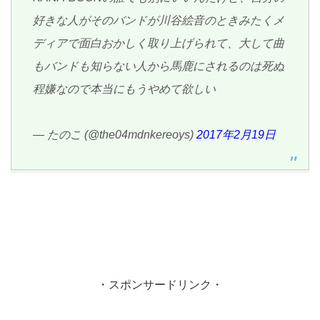
好きな人がそのバンドが川谷絵音のときみたくメ
ディアで面白おかしく取り上げられて、大して曲
もバンドも知らない人から馬鹿にされるのは死ぬ
程嫌なので本当にもうやめて欲しい
— たのこ (@the04mdnkereoys)
2017年2月19日
・スポンサードリンク・