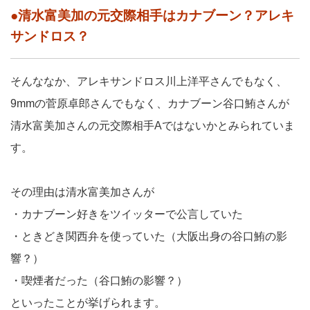
●清水富美加の元交際相手はカナブーン？アレキ
サンドロス？
そんななか、アレキサンドロス川上洋平さんでもなく、
9mmの菅原卓郎さんでもなく、カナブーン谷口鮪さんが
清水富美加さんの元交際相手Aではないかとみられていま
す。
その理由は清水富美加さんが
・カナブーン好きをツイッターで公言していた
・ときどき関西弁を使っていた（大阪出身の谷口鮪の影
響？）
・喫煙者だった（谷口鮪の影響？）
といったことが挙げられます。