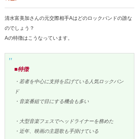
清水富美加さんの元交際相手Aはどのロックバンドの誰な
のでしょう？
Aの特徴はこうなっています。
■特徴
・若者を中心に支持を広げている人気ロックバン
ド
・音楽番組で目にする機会も多い
・大型音楽フェスでヘッドライナーを務めた
・近年、映画の主題歌も手掛けている