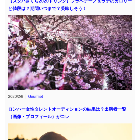
【スタバさくら2020ドリンク】フラペチーノ＆ラテのカロリー
と値段は？期間いつまで？美味しそう！
2020/2/6
Gourmet
ロンハー女性タレントオーディションの結果は？出演者一覧
（画像・プロフィール）がコレ