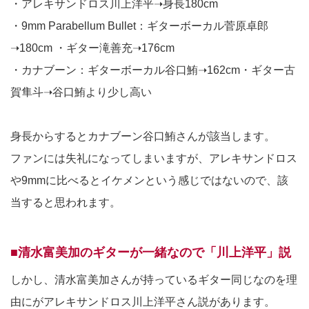
・アレキサンドロス川上洋平➝身長180cm
・9mm Parabellum Bullet：ギターボーカル菅原卓郎
➝180cm ・ギター滝善充➝176cm
・カナブーン：ギターボーカル谷口鮪➝162cm・ギター古
賀隼斗➝谷口鮪より少し高い
身長からするとカナブーン谷口鮪さんが該当します。
ファンには失礼になってしまいますが、アレキサンドロス
や9mmに比べるとイケメンという感じではないので、該
当すると思われます。
■清水富美加のギターが一緒なので「川上洋平」説
しかし、清水富美加さんが持っているギター同じなのを理
由にがアレキサンドロス川上洋平さん説があります。