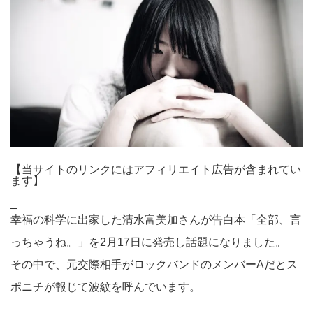
【当サイトのリンクにはアフィリエイト広告が含まれてい
ます】
_
幸福の科学に出家した清水富美加さんが告白本「全部、言
っちゃうね。」を2月17日に発売し話題になりました。
その中で、元交際相手がロックバンドのメンバーAだとス
ポニチが報じて波紋を呼んでいます。