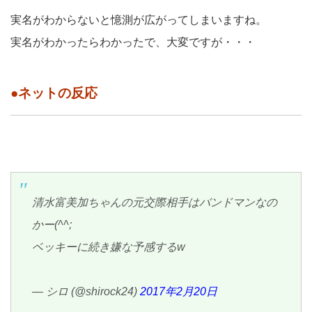
実名がわからないと憶測が広がってしまいますね。
実名がわかったらわかったで、大変ですが・・・
●ネットの反応
清水富美加ちゃんの元交際相手はバンドマンなの
かー(^^;
ベッキーに続き嫌な予感するw
— シロ (@shirock24)
2017年2月20日