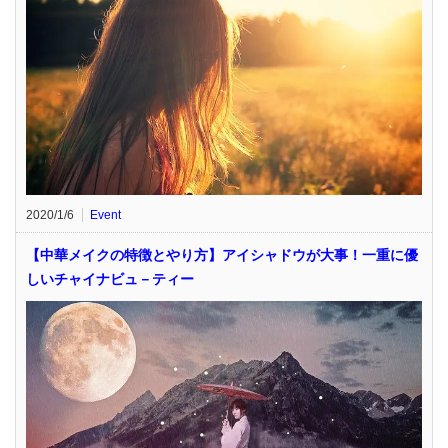
2020/1/6
Event
【中華メイクの特徴とやり方】アイシャドウが大事！一重に優
しいチャイナビュ－ティー