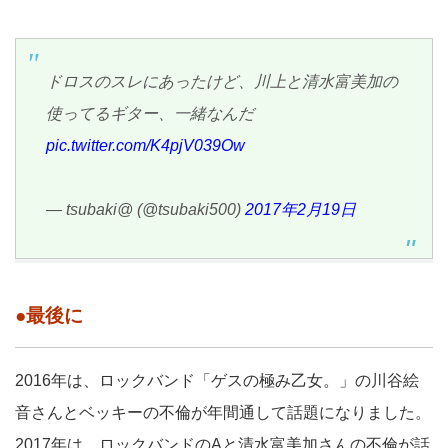
ドロスのスレにあったけど、川上と清水富美加の
使ってるギター、一緒なんだ
pic.twitter.com/K4pjV039Ow
— tsubaki@ (@tsubaki500)
2017年2月19日
●最後に
2016年は、ロックバンド「ゲスの極み乙女。」の川谷絵
音さんとベッキーの不倫が年間通して話題になりました。
2017年は、ロックバンドのAと清水富美加さんの不倫が話