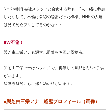
NHKや制作会社スタッフと会食する時も、2人一緒に参加
したりして、不倫は公認の秘密だった模様。NHKの人達
は見て見ぬフリしてるのかな・・
■W不倫！
與芝由三栄アナも源孝志監督もお互い既婚者。
與芝由三栄アナはバツイチで、再婚して旦那と3人の子供
がいます。
源孝志監督にも、嫁と幼い娘がいます。
●與芝由三栄アナ 経歴プロフィール（画像）