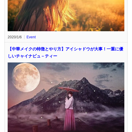
2020/1/6
Event
【中華メイクの特徴とやり方】アイシャドウが大事！一重に優
しいチャイナビュ－ティー