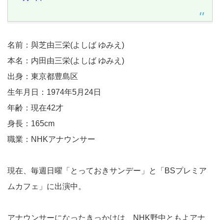
名前：與芝由三栄(よしば ゆみえ)
本名：内田由三栄(よしば ゆみえ)
出身：東京都豊島区
生年月日：1974年5月24日
年齢：現在42才
身長：165cm
職業：NHKアナウンサー
現在、毎週日曜「とっておきサンデー」と「BSプレミア
ムカフェ」に出演中。
アナウンサーになったきっかけは、NHK野中ともよアナ