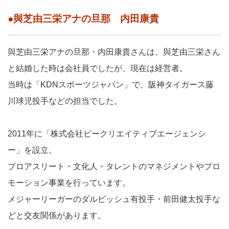
●與芝由三栄アナの旦那 内田康貴
與芝由三栄アナの旦那・内田康貴さんは、與芝由三栄さん
と結婚した時は会社員でしたが、現在は経営者。
当時は「KDNスポーツジャパン」で、阪神タイガース藤
川球児投手などの担当でした。
2011年に「株式会社ビークリエイティブエージェンシ
ー」を設立。
プロアスリート・文化人・タレントのマネジメントやプロ
モーション事業を行っています。
メジャーリーガーのダルビッシュ有投手・前田健太投手な
どと交友関係があります。