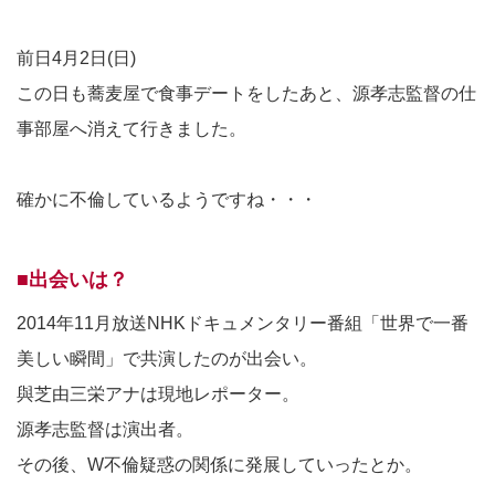
前日4月2日(日)
この日も蕎麦屋で食事デートをしたあと、源孝志監督の仕
事部屋へ消えて行きました。
確かに不倫しているようですね・・・
■出会いは？
2014年11月放送NHKドキュメンタリー番組「世界で一番
美しい瞬間」で共演したのが出会い。
與芝由三栄アナは現地レポーター。
源孝志監督は演出者。
その後、W不倫疑惑の関係に発展していったとか。