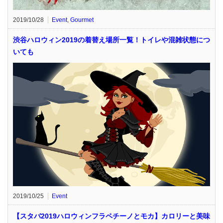
2019/10/28
Event
,
Gourmet
渋谷ハロウィン2019の着替え場所一覧！トイレや混雑状態につ
いても
2019/10/25
Event
【スタバ2019ハロウィンフラペチーノとモカ】カロリーと美味