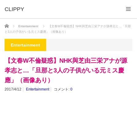
ホーム
Entertainment
【文春W不倫疑惑】NHK與芝由三栄アナが源孝志と…「旦那
と3人の子供がいる元ミス慶應」（画像あり）
Entertainment
【文春W不倫疑惑】NHK與芝由三栄アナが源
孝志と…「旦那と3人の子供がいる元ミス慶
應」（画像あり）
2017/4/12
Entertainment
コメント:
0