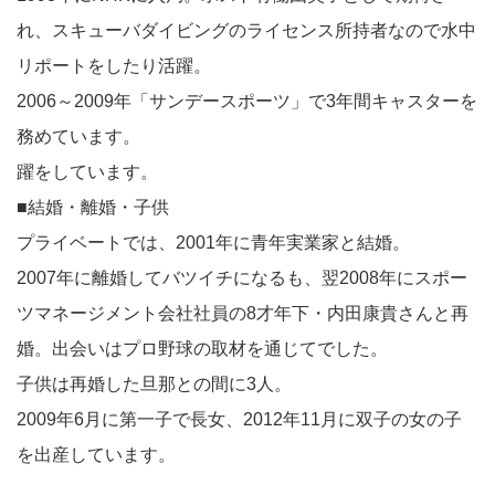
れ、スキューバダイビングのライセンス所持者なので水中
リポートをしたり活躍。
2006～2009年「サンデースポーツ」で3年間キャスターを
務めています。
躍をしています。
■結婚・離婚・子供
プライベートでは、2001年に青年実業家と結婚。
2007年に離婚してバツイチになるも、翌2008年にスポー
ツマネージメント会社社員の8才年下・内田康貴さんと再
婚。出会いはプロ野球の取材を通じてでした。
子供は再婚した旦那との間に3人。
2009年6月に第一子で長女、2012年11月に双子の女の子
を出産しています。