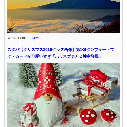
2019/10/30
Event
スタバ【クリスマス2019グッズ画像】第1弾タンブラー・マ
グ・カードが可愛いすぎ「ハリネズミと犬神家登場」