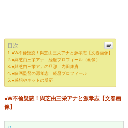
目次
●W不倫疑惑！與芝由三栄アナと源孝志【文春画像】
●與芝由三栄アナ 経歴プロフィール（画像）
●與芝由三栄アナの旦那 内田康貴
●映画監督の源孝志 経歴プロフィール
●感想やネットの反応
●W不倫疑惑！與芝由三栄アナと源孝志【文春画
像】