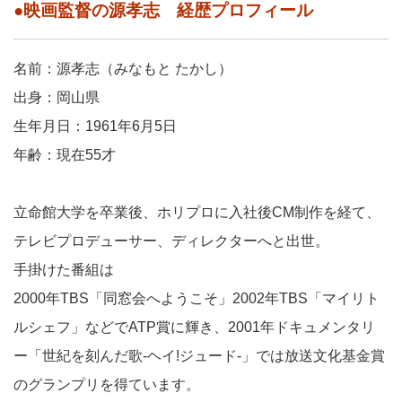
●映画監督の源孝志 経歴プロフィール
名前：源孝志（みなもと たかし）
出身：岡山県
生年月日：1961年6月5日
年齢：現在55才
立命館大学を卒業後、ホリプロに入社後CM制作を経て、
テレビプロデューサー、ディレクターへと出世。
手掛けた番組は
2000年TBS「同窓会へようこそ」2002年TBS「マイリト
ルシェフ」などでATP賞に輝き、2001年ドキュメンタリ
ー「世紀を刻んだ歌-ヘイ!ジュード-」では放送文化基金賞
のグランプリを得ています。