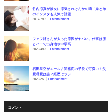
竹内涼真が彼女に浮気されけんかの噂「妹と弟
のインスタも人気で話題…
2017/7/12
Entertainment
フェフ姉さんが太った原因がヤバい。仕事は服
とバーで出身地や中学高…
2020/4/13
Entertainment
石田星空がエール古関裕而の子役で可愛い！父
親母親は誰？経歴はラジ…
2020/2/7
Entertainment
コメント