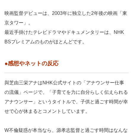
映画監督デビューは、2003年に独立した2年後の映画「東
京タワー」。
最近手掛けたテレビドラマやドキュメンタリーは、NHK
BSプレミアムのものがほとんどです。
●感想やネットの反応
與芝由三栄アナはNHK公式サイトの「アナウンサー仕事
の流儀」ページで、「子育てを力に自分らしく伝えられる
アナウンサー」というタイトルで、子供と過ごす時間が幸
せで心が休まるとコメントしています。
W不倫疑惑が本当なら、源孝志監督と過ごす時間はなんな