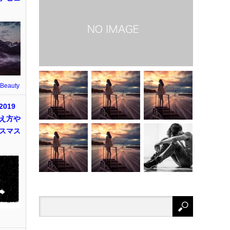
 Beauty
019
え方や
スマス