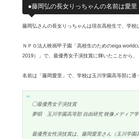
●藤岡弘の長女りっちゃんの名前は愛里
藤岡弘さんの長女りっちゃんは現在高校生で、学校
ＮＰＯ法人映画甲子園「高校生のためのeiga world
2019）」で、最優秀女子演技賞に輝いたことから、
名前は「藤岡愛里」で、学校は玉川学園高等部に通
◯最優秀女子演技賞
夢唄 玉川学園高等部 自由研究 映像メディア
最優秀女性演技賞は、藤岡愛里さん（玉川学園