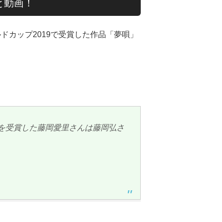
と動画！
ドカップ2019で受賞した作品「夢唄」
賞を受賞した藤岡愛里さんは藤岡弘さ