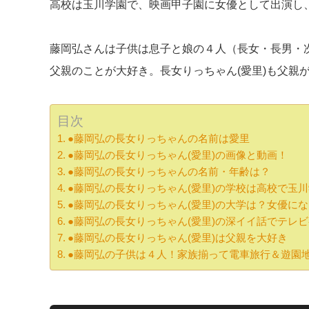
高校は玉川学園で、映画甲子園に女優として出演し
藤岡弘さんは子供は息子と娘の４人（長女・長男・
父親のことが大好き。長女りっちゃん(愛里)も父親
目次
●藤岡弘の長女りっちゃんの名前は愛里
●藤岡弘の長女りっちゃん(愛里)の画像と動画！
●藤岡弘の長女りっちゃんの名前・年齢は？
●藤岡弘の長女りっちゃん(愛里)の学校は高校で玉
●藤岡弘の長女りっちゃん(愛里)の大学は？女優に
●藤岡弘の長女りっちゃん(愛里)の深イイ話でテレ
●藤岡弘の長女りっちゃん(愛里)は父親を大好き
●藤岡弘の子供は４人！家族揃って電車旅行＆遊園