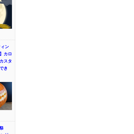
ウィン
】カロ
カスタ
でき
祭