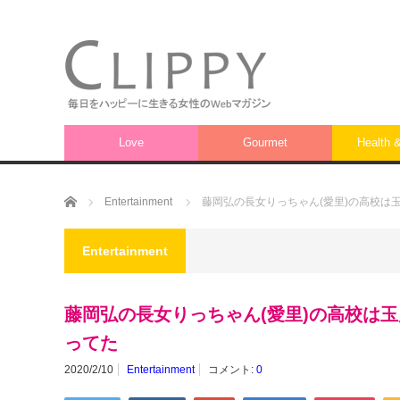
Love
Gourmet
Health 
ホーム
Entertainment
藤岡弘の長女りっちゃん(愛里)の高校は
Entertainment
藤岡弘の長女りっちゃん(愛里)の高校は
ってた
2020/2/10
Entertainment
コメント:
0