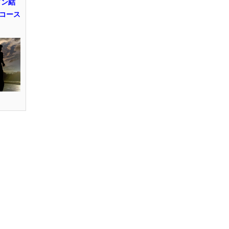
ソン結
コース