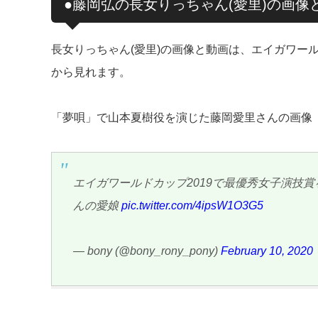
●藤岡弘の長女りっちゃん(愛里)の画像
長女りっちゃん(愛里)の画像と動画は、エイガワール
から見れます。
「夢唄」で山本夏樹役を演じた藤岡愛里さんの画像
エイガワールドカップ2019で最優秀女子演技
んの愛娘
pic.twitter.com/4ipsW1O3G5
— bony (@bony_rony_pony)
February 10, 2020