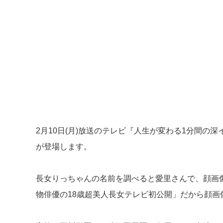
2月10日(月)放送のテレビ『人生が変わる1分間の
が登場します。
長女りっちゃんの名前を調べると愛里さんで、顔画
物俳優の18歳超美人長女テレビ初公開」だから顔画