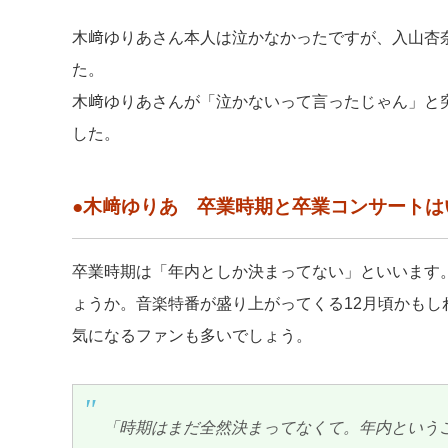
木﨑ゆりあさん本人は泣かなかったですが、入山杏
た。
木﨑ゆりあさんが「泣かないって言ったじゃん」と
した。
●木﨑ゆりあ 卒業時期と卒業コンサートは
卒業時期は「年内としか決まってない」といいます
ょうか。音楽特番が盛り上がってくる12月頃かもし
気になるファンも多いでしょう。
「時期はまだ全然決まってなくて。年内という