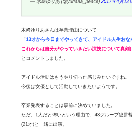
— 木﨑ゆりあ (@yuriaaa_peace)
2017年4月12
木﨑ゆりあさんは卒業理由について
「
13才から今日までやってきて、アイドル人生おな
これからは自分がやっていきたい演技について真剣
とコメントしました。
アイドル活動はもうやり切った感じみたいですね。
今後は女優として活動していきたいようです。
卒業発表することは事前に決めていました。
ただ、1人だと怖いという理由で、48グループ総監督
(21才)と一緒に出演。