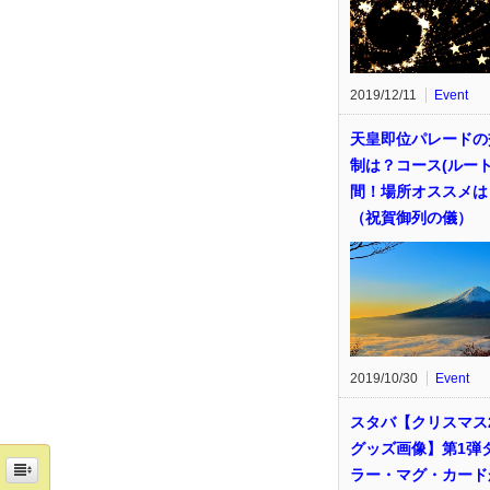
2019/12/11
Event
天皇即位パレードの
制は？コース(ルート
間！場所オススメは
（祝賀御列の儀）
2019/10/30
Event
スタバ【クリスマス2
グッズ画像】第1弾
ラー・マグ・カード