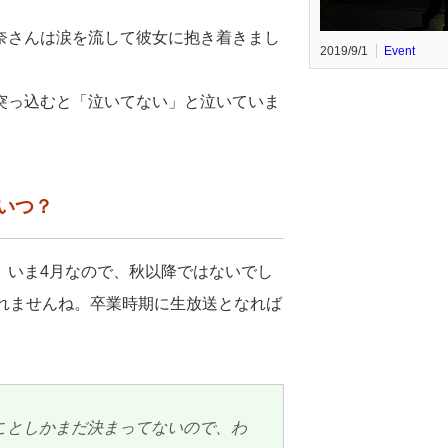
奈さんは涙を流して彼女に抱き着きまし
2019/9/1
Event
突っ込むと「泣いてない」と泣いていま
いつ？
。いま4月なので、秋以降ではないでし
れませんね。卒業時期に生放送となれば
ことしかまだ決まってないので、わ