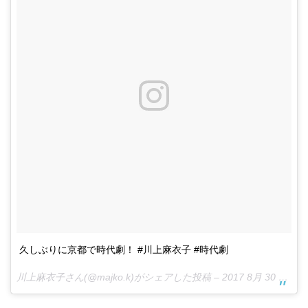
久しぶりに京都で時代劇！ #川上麻衣子 #時代劇
川上麻衣子さん(@majko.k)がシェアした投稿 –
2017 8月 30 12:05午前 PDT