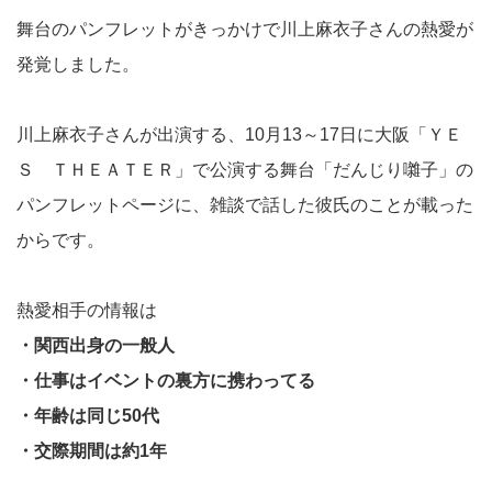
舞台のパンフレットがきっかけで川上麻衣子さんの熱愛が
発覚しました。
川上麻衣子さんが出演する、10月13～17日に大阪「ＹＥ
Ｓ ＴＨＥＡＴＥＲ」で公演する舞台「だんじり囃子」の
パンフレットページに、雑談で話した彼氏のことが載った
からです。
熱愛相手の情報は
・関西出身の一般人
・仕事はイベントの裏方に携わってる
・年齢は同じ50代
・交際期間は約1年