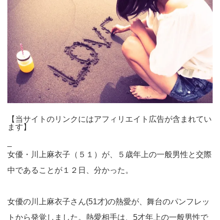
【当サイトのリンクにはアフィリエイト広告が含まれてい
ます】
_
女優・川上麻衣子（５１）が、５歳年上の一般男性と交際
中であることが１２日、分かった。
女優の川上麻衣子さん(51才)の熱愛が、舞台のパンフレッ
トから発覚しました。熱愛相手は、5才年上の一般男性で