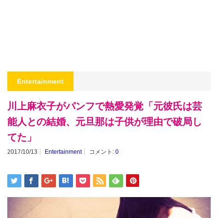
Entertainment
川上麻衣子がパンフで熱愛発覚「元彼氏は芸
能人との結婚、元旦那は子供が理由で破局し
てた」
2017/10/13
Entertainment
コメント:
0