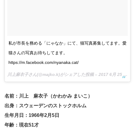
私が市長を務める「にゃなか」にて、猫写真募集してます。愛
猫さんの写真お待ちしてます。
https://m.facebook.com/nyanaka.cat/
川上麻衣子さん(@majko.k)がシェアした投稿 –
2017 6月 25 6:43午後 PDT
名前：川上 麻衣子（かわかみ まいこ）
出身：スウェーデンのストックホルム
生年月日：1966年2月5日
年齢：現在51才