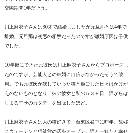
交際期間1年だそう。
川上麻衣子さんは30才で結婚しましたが元旦那とは4年で
離婚。元旦那は初恋の相手だったのですが離婚原因は子供
でした。
10年後にできた元彼氏は川上麻衣子さんからプロポーズし
たのですが、芸能人との結婚に自信がなかったそうで破
局。でも元彼氏が残していった猫と過ごした日々はかけが
えのないものとなり「彼の彼女と私の５３８日 猫からは
じまる幸せのカタチ」を出版したほど。
川上麻衣子さんは大の猫好きで、台東区谷中に昨年、故郷
スウェーデンと猫雑貨の店をオープン。猫と一緒だと幸せ