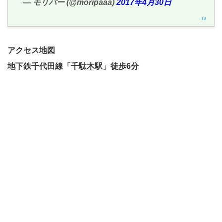
— モリパー (@moripaaa)
2017年4月30日
アクセス地図
地下鉄千代田線「千駄木駅」徒歩6分