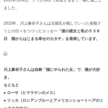
2013年5月9日、グリが16才で死去するまで一緒に過ごし
ました。
2015年、川上麻衣子さんは元彼氏が残していった老猫グ
リとの日々をつづったエッセー
「彼の彼女と私の５３８
日 猫からはじまる幸せのカタチ」
を発表しています。
川上麻衣子さんは自称「猫にやられた女」で、猫が大好
き。
もともと
● ローサ（ヒマラヤンのメス）
● リッカ（ロシアンブルーとアメリカンショートヘアのミ