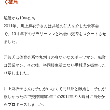
く破局
離婚から10年たち
2011年、川上麻衣子さんは共通の知人を介した食事会
で、10才年下のサラリーマンと出会い交際をスタートさせ
ました。
元彼氏は体育会系で丸刈りの爽やかなスポーツマン。職業
は営業マン。その後、半同棲生活になり手料理を振舞った
り尽しました。
川上麻衣子さんは子供がいなくて元旦那と離婚し、子供が
欲しかったので交際期間1年半の2012年の大晦日に自分か
らプロポーズしました。