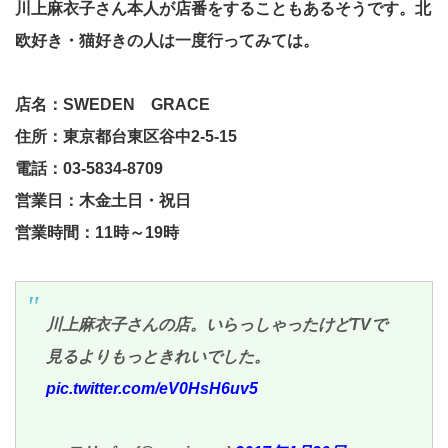
川上麻衣子さん本人が店番をすることもあるそうです。北
欧好き・猫好きの人は一度行ってみては。
店名：SWEDEN GRACE
住所：東京都台東区谷中2-5-15
電話：03-5834-8709
営業日：木金土日・祝日
営業時間：11時～19時
川上麻衣子さんの店。いらっしゃったけどTVで
見るよりもっときれいでした。
pic.twitter.com/eV0HsH6uv5