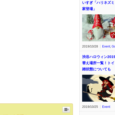
いすぎ「ハリネズミ
家登場」
2019/10/28
Event
,
G
渋谷ハロウィン201
替え場所一覧！トイ
雑状態についても
2019/10/25
Event