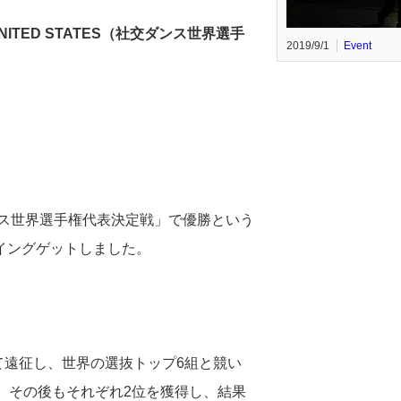
 UNITED STATES（社交ダンス世界選手
2019/9/1
Event
ンス世界選手権代表決定戦」で優勝という
イングゲットしました。
て遠征し、世界の選抜トップ6組と競い
、その後もそれぞれ2位を獲得し、結果