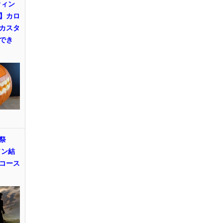
ウィン
】カロ
カスタ
でき
祭
ソン結
コース