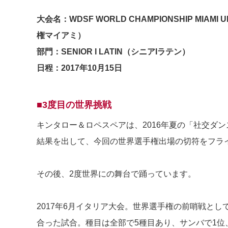
大会名：WDSF WORLD CHAMPIONSHIP MIAMI
権マイアミ）
部門：SENIOR I LATIN（シニアIラテン）
日程：2017年10月15日
■3度目の世界挑戦
キンタロー＆ロペスペアは、2016年夏の「社交ダ
結果を出して、今回の世界選手権出場の切符をフラ
その後、2度世界にの舞台で踊っています。
2017年6月イタリア大会。世界選手権の前哨戦とし
合った試合。種目は全部で5種目あり、サンバで1位