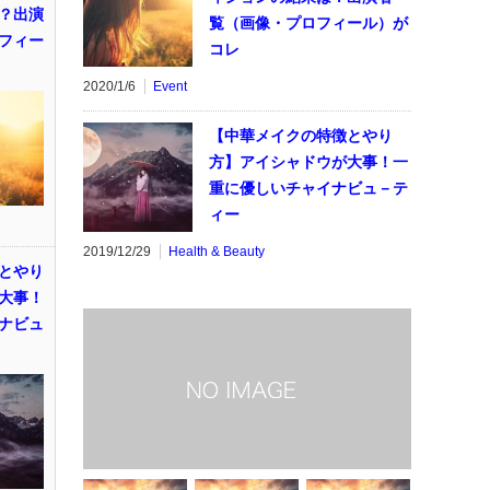
？出演
覧（画像・プロフィール）が
フィー
コレ
2020/1/6
Event
【中華メイクの特徴とやり
方】アイシャドウが大事！一
重に優しいチャイナビュ－テ
ィー
2019/12/29
Health & Beauty
とやり
大事！
ナビュ