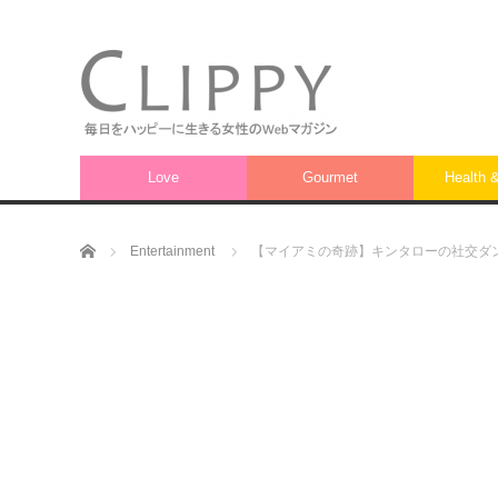
Love
Gourmet
Health 
ホーム
Entertainment
【マイアミの奇跡】キンタローの社交ダ