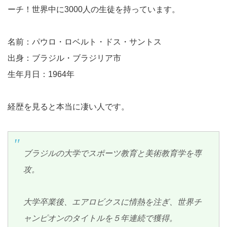
ーチ！世界中に3000人の生徒を持っています。
名前：パウロ・ロベルト・ドス・サントス
出身：ブラジル・ブラジリア市
生年月日：1964年
経歴を見ると本当に凄い人です。
ブラジルの大学でスポーツ教育と美術教育学を専
攻。
大学卒業後、エアロビクスに情熱を注ぎ、世界チ
ャンピオンのタイトルを５年連続で獲得。