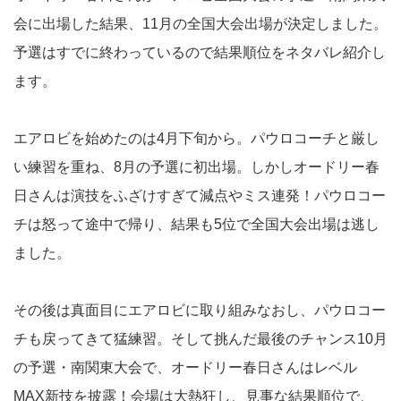
会に出場した結果、11月の全国大会出場が決定しました。
予選はすでに終わっているので結果順位をネタバレ紹介し
ます。
エアロビを始めたのは4月下旬から。パウロコーチと厳し
い練習を重ね、8月の予選に初出場。しかしオードリー春
日さんは演技をふざけすぎて減点やミス連発！パウロコー
チは怒って途中で帰り、結果も5位で全国大会出場は逃し
ました。
その後は真面目にエアロビに取り組みなおし、パウロコー
チも戻ってきて猛練習。そして挑んだ最後のチャンス10月
の予選・南関東大会で、オードリー春日さんはレベル
MAX新技を披露！会場は大熱狂し、見事な結果順位で、