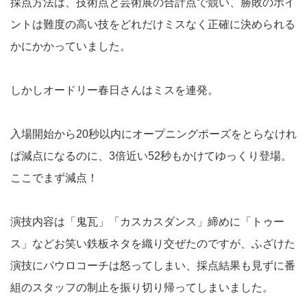
採点方法は、技術点と芸術展の合計点で競い、勝敗のポイ
ントは難度の高い技をどれだけミスなく正確に決められる
かにかかっていました。
しかしオードリー春日さんはミスを連発。
入場開始から20秒以内にオープニングポーズをとらなけれ
ば減点になるのに、3倍近い52秒もかけてゆっくり登場。
ここでまず減点！
演技内容は「鬼瓦」「カスカスダンス」締めに「トゥー
ス」などお笑い鉄板ネタを織り交ぜたのですが、ふざけた
演技にパウロコーチは怒ってしまい、採点結果も見ずに番
組のスタッフの制止を振り切り帰ってしまいました。