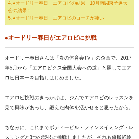
●オードリー春日 エアロビの結果 10月南関東予選大
会の結果！
●オードリー春日 エアロビのコーチが凄い
●オードリー春日がエアロビに挑戦
オードリー春日さんは「炎の体育会TV」の企画で、2017
年5月から「エアロビクス全国大会への道」と題してエア
ロビ日本一を目指しはじめました。
エアロビ挑戦のきっかけは、ジムでエアロビのレッスンを
見て興味があっし、鍛えた肉体を活かせると思ったから。
ちなみに、これまでボディービル・フィンスイミング・レ
スリングと3つの競技に挑戦しましたが、それも優勝経験