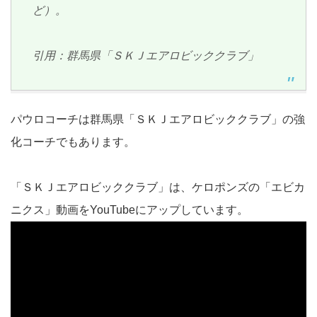
ど）。
引用：群馬県「ＳＫＪエアロビッククラブ」
パウロコーチは群馬県「ＳＫＪエアロビッククラブ」の強
化コーチでもあります。
「ＳＫＪエアロビッククラブ」は、ケロポンズの「エビカ
ニクス」動画をYouTubeにアップしています。