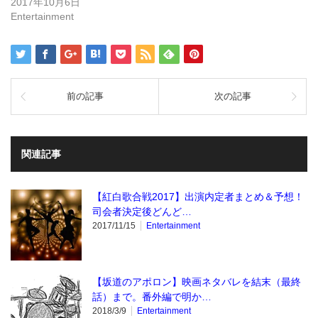
き
2017年10月6日
ま
Entertainment
す)
前の記事
次の記事
関連記事
【紅白歌合戦2017】出演内定者まとめ＆予想！
司会者決定後どんど…
2017/11/15
Entertainment
【坂道のアポロン】映画ネタバレを結末（最終
話）まで。番外編で明か…
2018/3/9
Entertainment