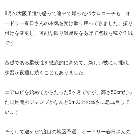
8月の大阪予選で怒って途中で帰ったパウロコーチも、オ
ードリー春日さんの本気を受け取り戻ってきました。振り
付けを変更し、可能な限り難易度をあげて点数を稼ぐ作戦
です。
基礎である柔軟性を徹底的に高めて、新しい技にも挑戦。
練習が夜通し続くこともありました。
エアロビを始めてからたった5ヶ月ですが、高さ50cmだっ
た両足開脚ジャンプがなんと1m以上の高さに急成長して
います。
そうして迎えた2度目の地区予選。オードリー春日さんの