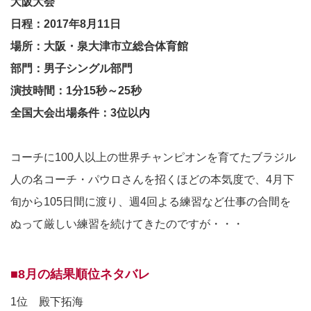
大阪大会
日程：2017年8月11日
場所：大阪・泉大津市立総合体育館
部門：男子シングル部門
演技時間：1分15秒～25秒
全国大会出場条件：3位以内
コーチに100人以上の世界チャンピオンを育てたブラジル
人の名コーチ・パウロさんを招くほどの本気度で、4月下
旬から105日間に渡り、週4回よる練習など仕事の合間を
ぬって厳しい練習を続けてきたのですが・・・
■8月の結果順位ネタバレ
1位 殿下拓海