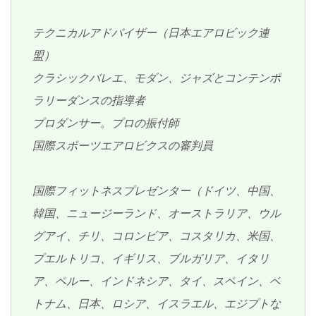
テクニカルアドバイザー（日本エアロビック連
盟）
クラシックバレエ、モダン、ジャズとコンテンポ
ラリーダンスの指導者
プロダンサー。プロの振付師
国際スポーツエアロビクスの審判員
国際フィットネスプレゼンター（ドイツ、中国、
韓国、ニュージーランド、オーストラリア、ウル
グアイ、チリ、コロンビア、コスタリカ、米国、
プエルトリコ、イギリス、ブルガリア、イタリ
ア、ペルー、インドネシア、タイ、スペイン、ベ
トナム、日本、ロシア、イスラエル、エジプトな