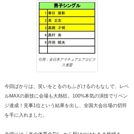
引用：全日本アマチュアエアロビク
ス連盟
今回ばかりは、笑いをとるのもふざけるのもなしで、レベ
ルMAXの新技に会場も大熱狂。100%本気の演技でリベン
ジ達成！見事1位という結果を出し、全国大会出場の切符
を手に入れました。