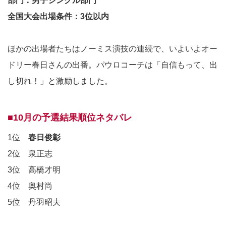
部門：男子シングル部門
全国大会出場条件：3位以内
ほかの出場者たちはノーミス演技の連続で、いよいよオー
ドリー春日さんの出番。パウロコーチは「自信もって、出
し切れ！」と激励しました。
■10月の予選結果順位ネタバレ
1位
春日俊彰
2位 泉正志
3位 高橋才明
4位 奥村尚
5位 丹羽昭夫