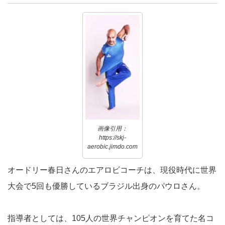
画像引用：
https://skj-
aerobic.jimdo.com
オードリー春日さんのエアロビコーチは、現役時代に世界
大会で5回も優勝しているブラジル出身のパウロさん。
指導者としては、105人の世界チャンピオンを育てた名コ