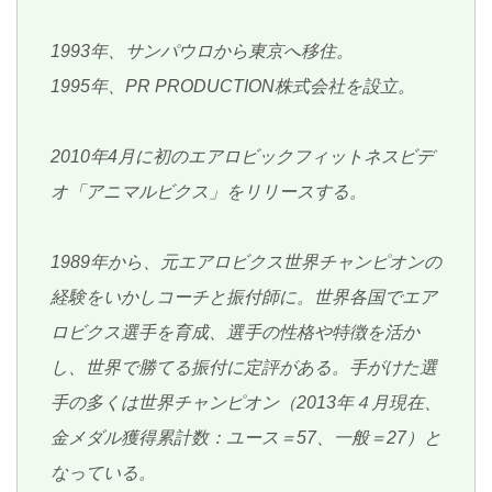
1993年、サンパウロから東京へ移住。
1995年、PR PRODUCTION株式会社を設立。
2010年4月に初のエアロビックフィットネスビデ
オ「アニマルビクス」をリリースする。
1989年から、元エアロビクス世界チャンピオンの
経験をいかしコーチと振付師に。世界各国でエア
ロビクス選手を育成、選手の性格や特徴を活か
し、世界で勝てる振付に定評がある。手がけた選
手の多くは世界チャンピオン（2013年４月現在、
金メダル獲得累計数：ユース＝57、一般＝27）と
なっている。