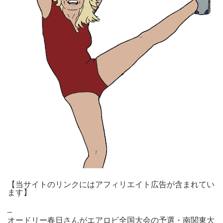
【当サイトのリンクにはアフィリエイト広告が含まれてい
ます】
_
オードリー春日さんがエアロビ全国大会の予選・南関東大