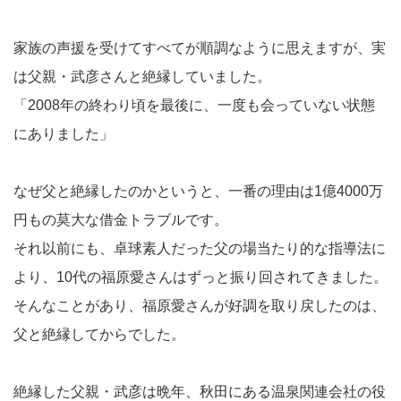
家族の声援を受けてすべてが順調なように思えますが、実
は父親・武彦さんと絶縁していました。
「2008年の終わり頃を最後に、一度も会っていない状態
にありました」
なぜ父と絶縁したのかというと、一番の理由は1億4000万
円もの莫大な借金トラブルです。
それ以前にも、卓球素人だった父の場当たり的な指導法に
より、10代の福原愛さんはずっと振り回されてきました。
そんなことがあり、福原愛さんが好調を取り戻したのは、
父と絶縁してからでした。
絶縁した父親・武彦は晩年、秋田にある温泉関連会社の役