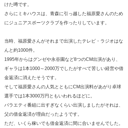
けた噂です。
さらにミキハウスは、青森に引っ越した福原愛さんのため
にジュニアスポーツクラブを作ったりしています。
当時、福原愛さんがそれまで出演したテレビ・ラジオはな
んと約1000件。
1995年からはグンゼや永谷園など8つのCM出演があり、
ギャラは1本1000～2000万でしたがすべて苦しい経営や借
金返済に消えたそうです。
そして福原愛さんの人気とともにCM出演料があがり卓球
選手では1本3000万円ともいわれるほどに。
バラエティ番組に出すぎなくらい出演しましたがそれは、
父の借金返済が理由だったようです。
ただ、いくら稼いでも借金返済に間に合いませんでした。