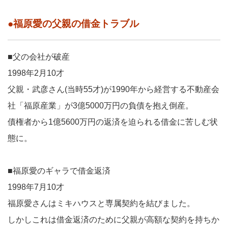
●福原愛の父親の借金トラブル
■父の会社が破産
1998年2月10才
父親・武彦さん(当時55才)が1990年から経営する不動産会
社「福原産業」が3億5000万円の負債を抱え倒産。
債権者から1億5600万円の返済を迫られる借金に苦しむ状
態に。
■福原愛のギャラで借金返済
1998年7月10才
福原愛さんはミキハウスと専属契約を結びました。
しかしこれは借金返済のために父親が高額な契約を持ちか