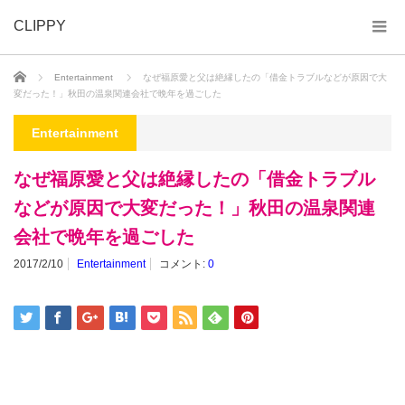
CLIPPY
ホーム
Entertainment
なぜ福原愛と父は絶縁したの「借金トラブルなどが原因で大
変だった！」秋田の温泉関連会社で晩年を過ごした
Entertainment
なぜ福原愛と父は絶縁したの「借金トラブル
などが原因で大変だった！」秋田の温泉関連
会社で晩年を過ごした
2017/2/10
Entertainment
コメント:
0