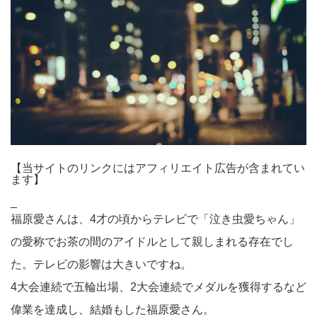
【当サイトのリンクにはアフィリエイト広告が含まれてい
ます】
_
福原愛さんは、4才の頃からテレビで「泣き虫愛ちゃん」
の愛称でお茶の間のアイドルとして親しまれる存在でし
た。テレビの影響は大きいですね。
4大会連続で五輪出場、2大会連続でメダルを獲得するなど
偉業を達成し、結婚もした福原愛さん。