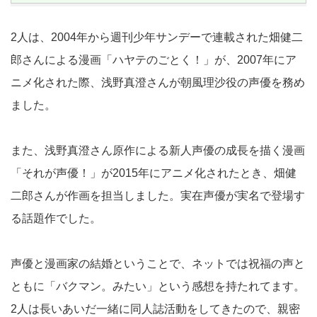
2人は、2004年から週刊少年サンデーで連載された畑健二
郎さんによる漫画「ハヤテのごとく！」が、2007年にア
ニメ化された際、浅野真澄さんが朝風理沙役の声優を務め
ました。
また、浅野真澄さん原作による新人声優の成長を描く漫画
「それが声優！」が2015年にアニメ化されたとき、畑健
二郎さんが作画を担当しました。実在声優が実名で登場す
る話題作でした。
声優と漫画家の結婚ということで、ネットでは祝福の声と
ともに「バクマン。みたい」という感想を持たれてます。
2人は長いあいだ一緒に同人誌活動をしてきたので、親密