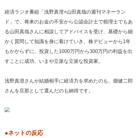
経済ラジオ番組「浅野真澄×山田真哉の週刊マネーラン
ド」で、将来のお金の不安から公認会計士で税理士でもあ
る山田真哉さんに相談してアドバイスを受け、基礎から細
かく質問して知識を身に着けていき、株デビューから1年
もかからずに、投資した1000万円から300万円の利益を出
すことに成功。いまや立派な立派な投資家。
浅野真澄さんが結婚相手に経済力を求めたのも、畑健二郎
さんを旦那として選んだのも納得です。
●ネットの反応