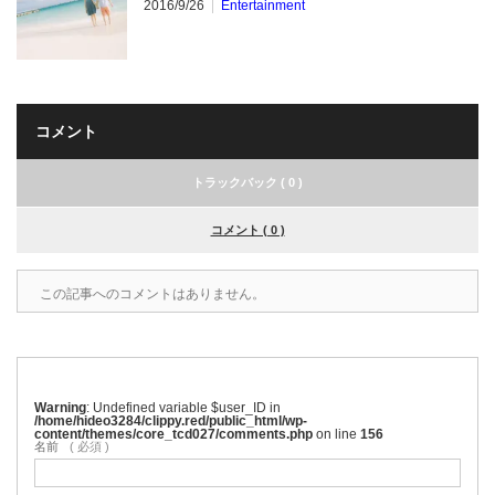
2016/9/26
Entertainment
コメント
トラックバック ( 0 )
コメント ( 0 )
この記事へのコメントはありません。
Warning
: Undefined variable $user_ID in
/home/hideo3284/clippy.red/public_html/wp-
content/themes/core_tcd027/comments.php
on line
156
名前
( 必須 )