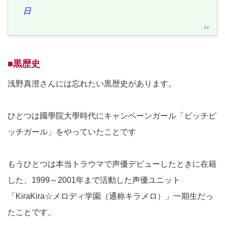
日
■黒歴史
浅野真澄さんには忘れたい黒歴史があります。
ひとつは國學院大學時代にキャンペーンガール「ピッチピ
ッチガール」をやっていたことです
もうひとつは本当トラウマで声優デビューしたときに在籍
した、1999～2001年まで活動した声優ユニット
「KiraKira☆メロディ学園（通称キラメロ）」一期生だっ
たことです。