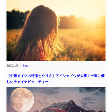
2020/1/6
Event
【中華メイクの特徴とやり方】アイシャドウが大事！一重に優
しいチャイナビュ－ティー