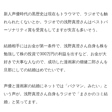
新人声優時代の黒歴史は現在もトラウマで、ラジオでも触
れられたくないとか。ラジオでの浅野真澄さんはベストパ
ーソナリティ賞を受賞もしてますが失言も多いそう。
結婚相手にはお金が第一条件で、浅野真澄さん自身も株を
勉強して株の投資で300万円の利益を出すなど、お金が大
好きで大事な人なので、成功した漫画家の畑健二郎さんを
旦那にしての結婚はめでたいです。
声優と漫画家の結婚にネットでは「バクマン。みたい」と
いう声が。浅野真澄さん自身もラジオで「まさかのコミ結
婚」と笑ってます。