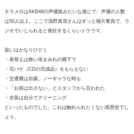
キラメロはAKB48の声優版みたいな感じで、声優の人数
は50人以上。ここで浅野真澄さんはずっと補欠要員で、ラ
ジオでいじられると発狂するくらいトラウマ。
扱いはかなりひどく
・着替えは狭い埃まみれの廊下で
・完パケ（CDの完成品）をもらえない
・交通費は自腹。ノーギャラな時も
・「お前は出さない」とスタッフから言われた
・衣装は自分でクリーニング
といったものでした。これは触れられたくない黒歴史でし
ょう。