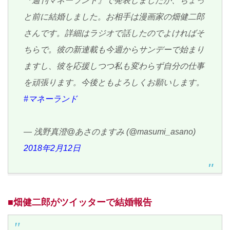
『週刊マネーランド』で発表しましたが、ちょっ
と前に結婚しました。お相手は漫画家の畑健二郎
さんです。詳細はラジオで話したのでよければそ
ちらで。彼の新連載も今週からサンデーで始まり
ますし、彼を応援しつつ私も変わらず自分の仕事
を頑張ります。今後ともよろしくお願いします。
#マネーランド
— 浅野真澄@あさのますみ (@masumi_asano)
2018年2月12日
■畑健二郎がツイッターで結婚報告