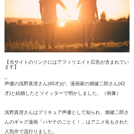
【当サイトのリンクにはアフィリエイト広告が含まれてい
ます】
_
声優の浅野真澄さん(40才)が、漫画家の畑健二郎さん(42
才)と結婚したとツイッターで明かしました。（画像）
浅野真澄さんはプリキュア声優として知られ、畑健二郎さ
んのギャグ漫画「ハヤテのごとく！」はアニメ化もされた
人気作で流行りました。