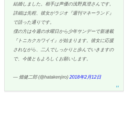
結婚しました。相手は声優の浅野真澄さんです。
詳細は先程、彼女がラジオ『週刊マネーランド』
で語った通りです。
僕の方は今週の水曜日から少年サンデーで新連載
『トニカクカワイイ』が始まります。彼女に応援
されながら、二人でしっかりと歩んでいきますの
で、今後ともよろしくお願いします。
— 畑健二郎 (@hatakenjiro)
2018年2月12日