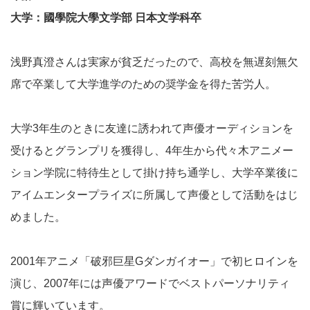
大学：國學院大學文学部 日本文学科卒
浅野真澄さんは実家が貧乏だったので、高校を無遅刻無欠
席で卒業して大学進学のための奨学金を得た苦労人。
大学3年生のときに友達に誘われて声優オーディションを
受けるとグランプリを獲得し、4年生から代々木アニメー
ション学院に特待生として掛け持ち通学し、大学卒業後に
アイムエンタープライズに所属して声優として活動をはじ
めました。
2001年アニメ「破邪巨星Gダンガイオー」で初ヒロインを
演じ、2007年には声優アワードでベストパーソナリティ
賞に輝いています。