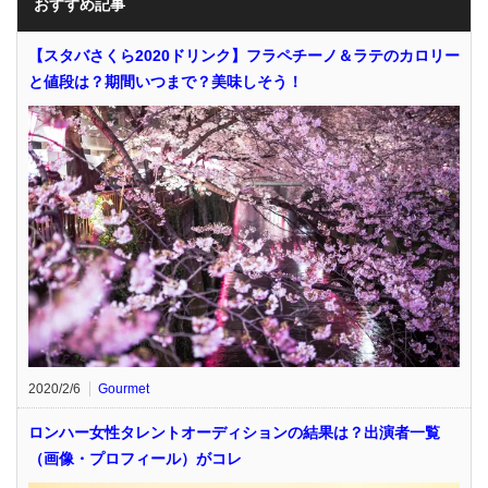
おすすめ記事
【スタバさくら2020ドリンク】フラペチーノ＆ラテのカロリー
と値段は？期間いつまで？美味しそう！
2020/2/6
Gourmet
ロンハー女性タレントオーディションの結果は？出演者一覧
（画像・プロフィール）がコレ