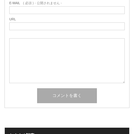
E-MAIL
( 必須 ) - 公開されません -
URL