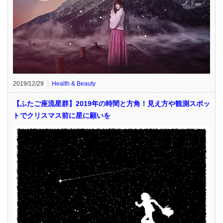
2019/12/29
Health & Beauty
【ふたご座流星群】2019年の時間と方角！見え方や観測スポッ
トでクリスマス前に星に願いを