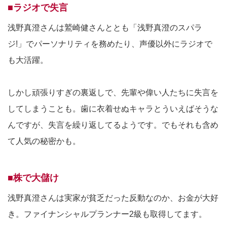
■ラジオで失言
浅野真澄さんは鷲崎健さんととも「浅野真澄のスパラ
ジ!」でパーソナリティを務めたり、声優以外にラジオで
も大活躍。
しかし頑張りすぎの裏返しで、先輩や偉い人たちに失言を
してしまうことも。歯に衣着せぬキャラとういえばそうな
んですが、失言を繰り返してるようです。でもそれも含め
て人気の秘密かも。
■株で大儲け
浅野真澄さんは実家が貧乏だった反動なのか、お金が大好
き。ファイナンシャルプランナー2級も取得してます。