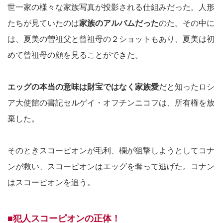
世一家の様々な家族写真が投影される仕組みだった。人形
たちが見ていたのは
家族のアルバムだった
のた。その中に
は、夏美の曽祖父と曾祖母の２ショットもあり、夏美は初
めて曾祖母の顔を見ることができた。
エッグの本当の意味は財宝ではなく家族愛
だと知ったロシ
ア大使館の書記セルゲイ・オフチンニコフは、所有権を放
棄した。
そのときスコーピオンが毛利、欄が狙撃しようとしてコナ
ンが救い、スコーピオンはエッグを奪って逃げた。コナン
はスコーピオンを追う。
■犯人スコーピオンの正体！