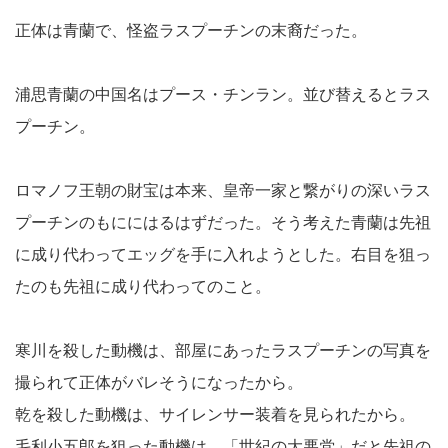
正体は青蘭で、怪盗ラスプーチンの末裔だった。
浦思青蘭の中国名はプース・チンラン。並び替えるとラス
プーチン。
ロマノフ王朝の財宝は本来、皇帝一家と繋がりの深いラス
プーチンのもににはるはずだった。そう考えた青蘭は先祖
に成り代わってエッグを手に入れようとした。右目を狙っ
たのも先祖に成り代わってのこと。
寒川を殺した動機は、部屋にあったラスプーチンの写真を
撮られて正体がバレそうになったから。
乾を殺した動機は、サイレンサー装着を見られたから。
毛利小五郎を狙った動機は、「世紀の大悪党」だと先祖の