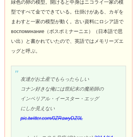
緑色の卵の模型。開けると中身はニコライ一家の模
型ですべて金でできている。仕掛けがある、カギを
まわすと一家の模型が動く。古い資料にロシア語で
воспоминание（ボスポミナーニエ）（日本語で思
い出）と書かれていたので、英語ではメモリーズエ
ッグと呼ぶ。
友達がお土産でもらったらしい
コナン好きな俺には世紀末の魔術師の
インペリアル・イースター・エッグ
にしか見えない
pic.twitter.com/0ZRawyDZ0L