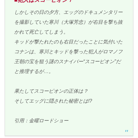
■犯人はスコーピオン？
しかしその日の夕方、エッグのドキュメンタリー
を撮影していた寒川（大塚芳忠）が右目を撃ち抜
かれて死亡してしまう。
キッドが撃たれたのも右目だったことに気付いた
コナンは、寒川とキッドを撃った犯人がロマノフ
王朝の宝を狙う謎のスナイパー“スコーピオン”だ
と推理するが…。
果たしてスコーピオンの正体は？
そしてエッグに隠された秘密とは!?
引用：金曜ロードショー