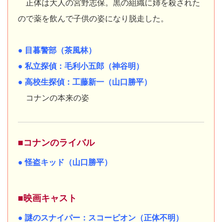
正体は大人の宮野志保。黒の組織に姉を殺された
ので薬を飲んで子供の姿になり脱走した。
● 目暮警部（茶風林）
● 私立探偵：毛利小五郎（神谷明）
● 高校生探偵：工藤新一（山口勝平）
コナンの本来の姿
■コナンのライバル
● 怪盗キッド（山口勝平）
■映画キャスト
● 謎のスナイパー：スコーピオン（正体不明）