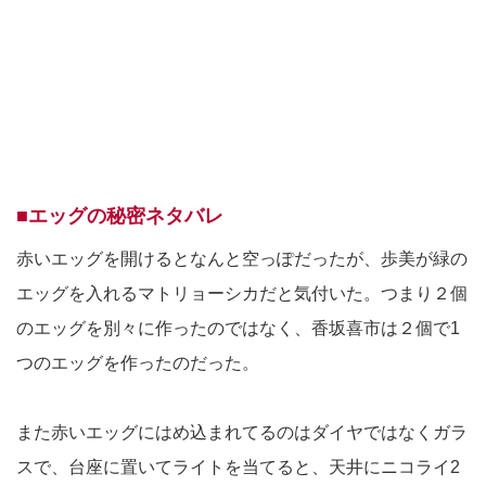
■エッグの秘密ネタバレ
赤いエッグを開けるとなんと空っぽだったが、歩美が緑の
エッグを入れるマトリョーシカだと気付いた。つまり２個
のエッグを別々に作ったのではなく、香坂喜市は２個で1
つのエッグを作ったのだった。
また赤いエッグにはめ込まれてるのはダイヤではなくガラ
スで、台座に置いてライトを当てると、天井にニコライ2