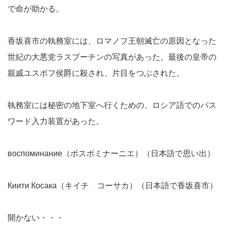
で命が助かる。
香坂喜市の執務室には、ロマノフ王朝滅亡の原因となった
世紀の大悪党ラスプーチンの写真があった。最後の皇帝の
親戚ユスポフ侯爵に殺され、片目をつぶされた。
執務室には秘密の地下室へ行くための、ロシア語でのパス
ワード入力装置があった。
воспоминание（ボスポミナーニエ）（日本語で思い出）
Киити Косака（キイチ コーサカ）（日本語で香坂喜市）
開かない・・・