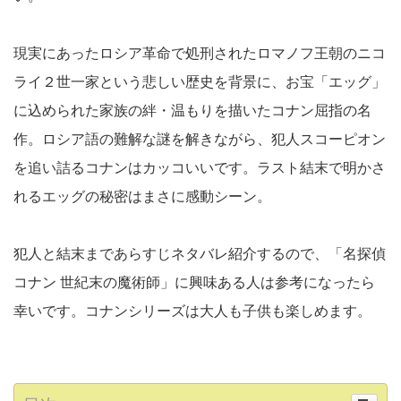
現実にあったロシア革命で処刑されたロマノフ王朝のニコ
ライ２世一家という悲しい歴史を背景に、お宝「エッグ」
に込められた家族の絆・温もりを描いたコナン屈指の名
作。ロシア語の難解な謎を解きながら、犯人スコーピオン
を追い詰るコナンはカッコいいです。ラスト結末で明かさ
れるエッグの秘密はまさに感動シーン。
犯人と結末まであらすじネタバレ紹介するので、「名探偵
コナン 世紀末の魔術師」に興味ある人は参考になったら
幸いです。コナンシリーズは大人も子供も楽しめます。