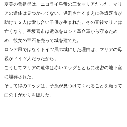
夏美の曾祖母は、ニコライ皇帝の三女マリアだった。マリ
アの遺体は見つかってない。処刑されるまえに香坂喜市が
助けて２人は愛し合い子供が生まれた。その直後マリアは
亡くなり、香坂喜市は遺体をロシア革命軍から守るため
め、彼女の宝石を売って城を建てた。
ロシア風ではなくドイツ風の城にした理由は、マリアの母
親がドイツ人だったから。
こうしてマリアの遺体は赤いエッグとともに秘密の地下室
に埋葬された。
そして緑のエッグは、子孫が見つけてくれることを願って
白の手がかりを隠した。