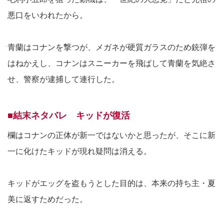
悪口をいわれたから。
青蘭はコナンを撃つが、メガネが硬質ガラスのため銃弾を
はねかえし、コナンはスニーカーを飛ばして青蘭を気絶さ
せ、警察が逮捕して連行した。
■結末ネタバレ キッドが復活
欄はコナンの正体が新一ではないかと思ったが、そこに新
一に化けたキッドが現れ疑問は消える。
キッドがエッグを盗もうとした目的は、本来の持ち主・夏
美に返すためだった。