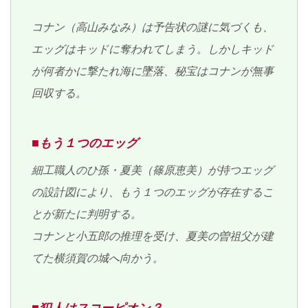
コナン（高山みなみ）は予告状の謎に気づくも、
エッグはキッドに奪われてしまう。しかしキッド
が何者かに撃たれ海に墜落、秘宝はコナンが無事
回収する。
■もう１つのエッグ
細工職人のひ孫・夏美（篠原恵美）が持つエッグ
の設計図により、もう１つのエッグが存在するこ
とが新たに判明する。
コナンと小五郎の推理を受け、夏美の曽祖父が建
てた横須賀の城へ向かう。