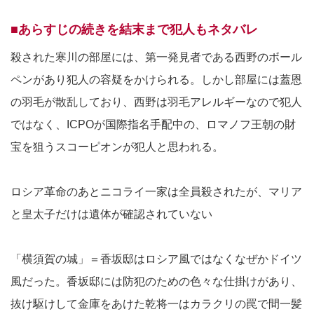
■あらすじの続きを結末まで犯人もネタバレ
殺された寒川の部屋には、第一発見者である西野のボール
ペンがあり犯人の容疑をかけられる。しかし部屋には蓋恩
の羽毛が散乱しており、西野は羽毛アレルギーなので犯人
ではなく、ICPOが国際指名手配中の、ロマノフ王朝の財
宝を狙うスコーピオンが犯人と思われる。
ロシア革命のあとニコライ一家は全員殺されたが、マリア
と皇太子だけは遺体が確認されていない
「横須賀の城」＝香坂邸はロシア風ではなくなぜかドイツ
風だった。香坂邸には防犯のための色々な仕掛けがあり、
抜け駆けして金庫をあけた乾将一はカラクリの罠で間一髪