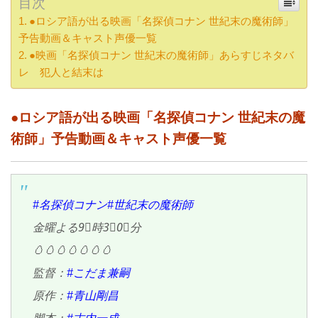
目次
●ロシア語が出る映画「名探偵コナン 世紀末の魔術師」
予告動画＆キャスト声優一覧
●映画「名探偵コナン 世紀末の魔術師」あらすじネタバ
レ 犯人と結末は
●ロシア語が出る映画「名探偵コナン 世紀末の魔
術師」予告動画＆キャスト声優一覧
#名探偵コナン
#世紀末の魔術師
金曜よる9⃣時3⃣0⃣分
🥚🥚🥚🥚🥚🥚🥚
監督：
#こだま兼嗣
原作：
#青山剛昌