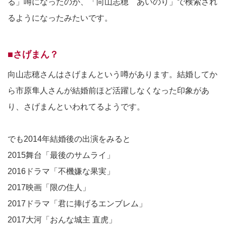
る」噂になったのが、「向山志穂 あいのり」で検索され
るようになったみたいです。
■さげまん？
向山志穂さんはさげまんという噂があります。結婚してか
ら市原隼人さんが結婚前ほど活躍しなくなった印象があ
り、さげまんといわれてるようです。
でも2014年結婚後の出演をみると
2015舞台「最後のサムライ」
2016ドラマ「不機嫌な果実」
2017映画「限の住人」
2017ドラマ「君に捧げるエンブレム」
2017大河「おんな城主 直虎」