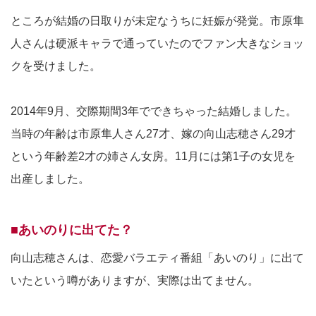
ところが結婚の日取りが未定なうちに妊娠が発覚。市原隼
人さんは硬派キャラで通っていたのでファン大きなショッ
クを受けました。
2014年9月、交際期間3年でできちゃった結婚しました。
当時の年齢は市原隼人さん27才、嫁の向山志穂さん29才
という年齢差2才の姉さん女房。11月には第1子の女児を
出産しました。
■あいのりに出てた？
向山志穂さんは、恋愛バラエティ番組「あいのり」に出て
いたという噂がありますが、実際は出てません。