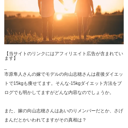
【当サイトのリンクにはアフィリエイト広告が含まれてい
ます】
_
市原隼人さんの嫁でモデルの向山志穂さんは産後ダイエッ
トで15kgも痩せてます。そんな-15kgダイエット方法をブ
ログでも明かしてますがどんな内容なのでしょうか。
また、嫁の向山志穂さんはあいのりメンバーだとか、さげ
まんだとかいわれてますがその真相は？