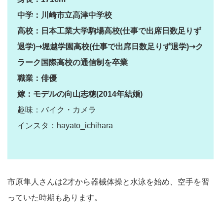
中学：川崎市立高津中学校
高校：日本工業大学駒場高校(仕事で出席日数足りず
退学)➝堀越学園高校(仕事で出席日数足りず退学)➝ク
ラーク国際高校の通信制を卒業
職業：俳優
嫁：モデルの向山志穂(2014年結婚)
趣味：バイク・カメラ
インスタ：hayato_ichihara
市原隼人さんは2才から器械体操と水泳を始め、空手を習
っていた時期もあります。