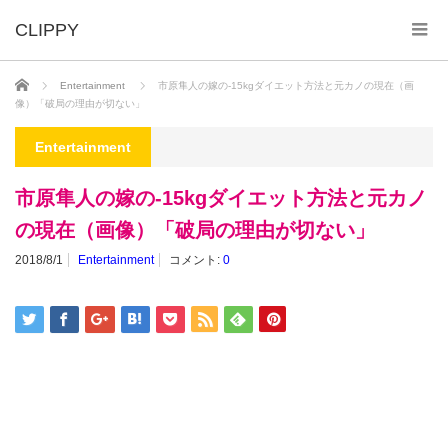
ホーム
Entertainment
市原隼人の嫁の-15kgダイエット方法と元カノの現在（画
像）「破局の理由が切ない」
Entertainment
市原隼人の嫁の-15kgダイエット方法と元カノ
の現在（画像）「破局の理由が切ない」
2018/8/1
Entertainment
コメント:
0