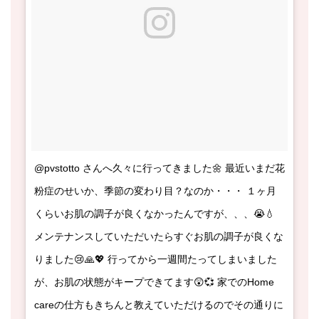
@pvstotto さんへ久々に行ってきました🌼 最近いまだ花
粉症のせいか、季節の変わり目？なのか・・・ １ヶ月
くらいお肌の調子が良くなかったんですが、、、😭💧
メンテナンスしていただいたらすぐお肌の調子が良くな
りました😢🙏💖 行ってから一週間たってしまいました
が、お肌の状態がキープできてます😲💞 家でのHome
careの仕方もきちんと教えていただけるのでその通りに