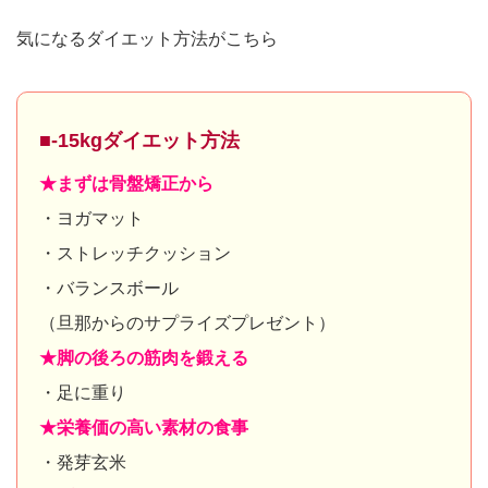
気になるダイエット方法がこちら
■-15kgダイエット方法
★まずは骨盤矯正から
・ヨガマット
・ストレッチクッション
・バランスボール
（旦那からのサプライズプレゼント）
★脚の後ろの筋肉を鍛える
・足に重り
★栄養価の高い素材の食事
・発芽玄米