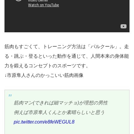
筋肉もすごくて、トレーニング方法は「パルクール」。走
る・跳ぶ・登るといった動作を通じて、人間本来の身体能
力を鍛えるコンセプトのスポーツです。
↓市原隼人さんのかっこいい筋肉画像
筋肉マン(できれば細マッチョ)が理想の男性
例えば市原隼人くんとか素晴らしいと思う
pic.twitter.com/e8feWEGUL8