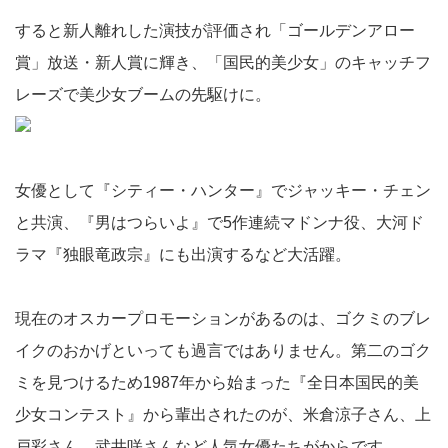
すると新人離れした演技が評価され「ゴールデンアロー
賞」放送・新人賞に輝き、「国民的美少女」のキャッチフ
レーズで美少女ブームの先駆けに。
女優として『シティー・ハンター』でジャッキー・チェン
と共演、『男はつらいよ』で5作連続マドンナ役、大河ド
ラマ『独眼竜政宗』にも出演するなど大活躍。
現在のオスカープロモーションがあるのは、ゴクミのブレ
イクのおかげといっても過言ではありません。第二のゴク
ミを見つけるため1987年から始まった『全日本国民的美
少女コンテスト』から輩出されたのが、米倉涼子さん、上
戸彩さん、武井咲さんなど人気女優たちがからです。