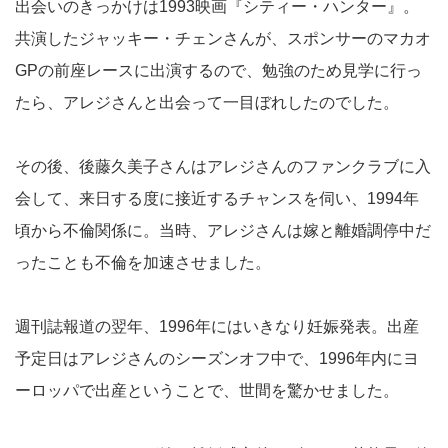
出会いのきっかけは1993映画『シティー・ハンター』。
共演したジャッキー・チェンさんが、スポンサーのマカオ
GPの前座レースに出演するので、勉強のため見学に行っ
たら、アレジさんと出会って一目ぼれしたのでした。
その後、後藤久美子さんはアレジさんのファンクラブに入
会して、来日する度に接近するチャンスを伺い、1994年
頃から不倫関係に。当時、アレジさんは嫁と離婚調停中だ
ったことも不倫を加速させました。
週刊誌報道の翌年、1996年にはいきなり妊娠発表。出産
予定日はアレジさんのシーズンオフ中で、1996年内にヨ
ーロッパで出産ということで、世間を驚かせました。