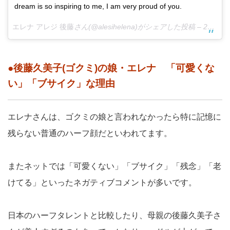
dream is so inspiring to me, I am very proud of you.
エレナ アレジ 後藤
さん(@alesihelena)がシェアした投稿 –
2018年 5月月3日午前5時23分PDT
●後藤久美子(ゴクミ)の娘・エレナ 「可愛くな
い」「ブサイク」な理由
エレナさんは、ゴクミの娘と言われなかったら特に記憶に
残らない普通のハーフ顔だといわれてます。
またネットでは「可愛くない」「ブサイク」「残念」「老
けてる」といったネガティブコメントが多いです。
日本のハーフタレントと比較したり、母親の後藤久美子さ