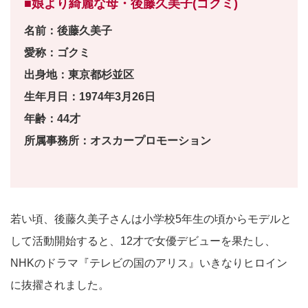
■娘より綺麗な母・後藤久美子(ゴクミ)
名前：後藤久美子
愛称：ゴクミ
出身地：東京都杉並区
生年月日：1974年3月26日
年齢：44才
所属事務所：オスカープロモーション
若い頃、後藤久美子さんは小学校5年生の頃からモデルと
して活動開始すると、12才で女優デビューを果たし、
NHKのドラマ『テレビの国のアリス』いきなりヒロイン
に抜擢されました。