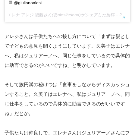
🏁 @giulianoalesi
エレナ アレジ 後藤
さん(@alesihelena)がシェアした投稿 –
2018年 4月月26日午前3時44分PDT
アレジさんは子供たちへの接し方について「まずは親とし
て子どもの意見を聞くようにしています。久美子はエレナ
へ、私はジュリアーノへ、同じ仕事をしているので具体的
に助言できるのがいいですね」と明かしています。
そして族円満の秘けつは「食事をしながらディスカッショ
ンすること。久美子はエレナへ、私はジュリアーノへ、同
じ仕事をしているので具体的に助言できるのがいいです
ね」だとか。
子供たちは仲良しで、エレナさんはジュリアーノさんにフ