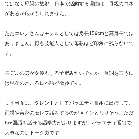
ではなく母親の故郷・日本で活動する理由は、母親のコネ
があるからかもしれません。
ただエレナさんはモデルとしては身長156cmと高身長では
ありません。顔も芸能人として母親ほど印象に残らないで
す。
モデルのほか女優もする予定みたいですが、台詞を言うに
は現在のところ日本語が微妙です。
まず当面は、タレントとしてバラエティ番組に出演して、
両親や実家のセレブ話をするのがメインとなりそう。ただ
6か国語を話せる語学力がありますが、バラエティ番組で
大事なのはトーク力です。