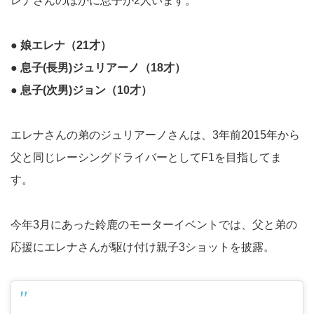
レナさんのほかに息子が2人います。
● 娘エレナ（21才）
● 息子(長男)ジュリアーノ（18才）
● 息子(次男)ジョン（10才）
エレナさんの弟のジュリアーノさんは、3年前2015年から
父と同じレーシングドライバーとしてF1を目指してま
す。
今年3月にあった鈴鹿のモーターイベントでは、父と弟の
応援にエレナさんが駆け付け親子3ショットを披露。