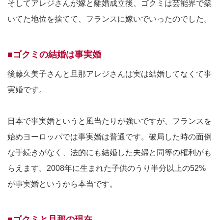
そしてアレジさんが嫁と離婚成立後、ゴクミは芸能界で築
いてた地位を捨てて、フランスに嫁いでいったのでした。
■ゴクミの結婚は事実婚
後藤久美子さんと旦那アレジさんは実は結婚してなくて事
実婚です。
日本で事実婚というと風当たりが強いですが、フランスを
始めヨーロッパでは事実婚は普通です。破局した時の面倒
な手続きがなく、法的にも結婚した夫婦と同等の権利がも
らえます。2008年に生まれた子供のうり半分以上の52%
が事実婚というから本当です。
■ゴクミと旦那の現在