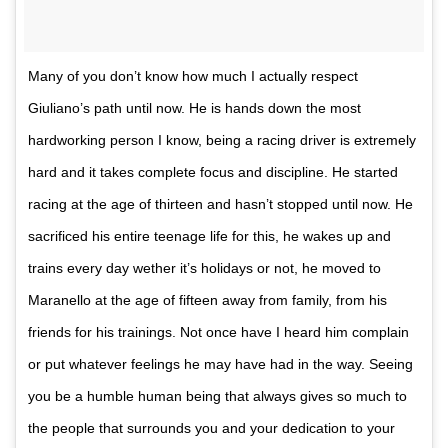
Many of you don’t know how much I actually respect
Giuliano’s path until now. He is hands down the most
hardworking person I know, being a racing driver is extremely
hard and it takes complete focus and discipline. He started
racing at the age of thirteen and hasn’t stopped until now. He
sacrificed his entire teenage life for this, he wakes up and
trains every day wether it’s holidays or not, he moved to
Maranello at the age of fifteen away from family, from his
friends for his trainings. Not once have I heard him complain
or put whatever feelings he may have had in the way. Seeing
you be a humble human being that always gives so much to
the people that surrounds you and your dedication to your