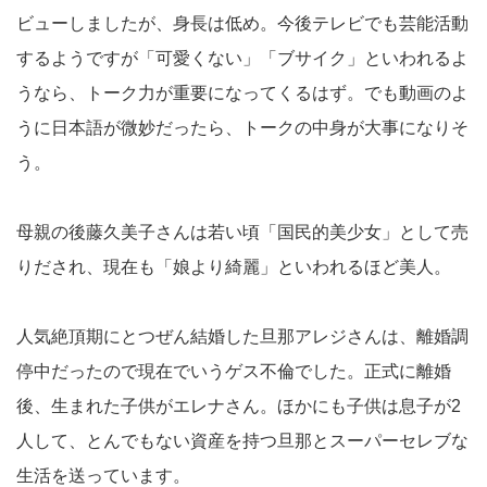
ビューしましたが、身長は低め。今後テレビでも芸能活動
するようですが「可愛くない」「ブサイク」といわれるよ
うなら、トーク力が重要になってくるはず。でも動画のよ
うに日本語が微妙だったら、トークの中身が大事になりそ
う。
母親の後藤久美子さんは若い頃「国民的美少女」として売
りだされ、現在も「娘より綺麗」といわれるほど美人。
人気絶頂期にとつぜん結婚した旦那アレジさんは、離婚調
停中だったので現在でいうゲス不倫でした。正式に離婚
後、生まれた子供がエレナさん。ほかにも子供は息子が2
人して、とんでもない資産を持つ旦那とスーパーセレブな
生活を送っています。