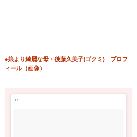
●娘より綺麗な母・後藤久美子(ゴクミ) プロフ
ィール（画像）