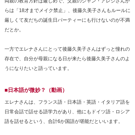
両親の教育方針は厳しめで、父親のジャン・アレジさんか
らは「18才までメイク禁止」、後藤久美子さんもルールに
厳しくて友だちの誕生日パーティーにも行けないのが不満
だとか。
一方でエレナさんにとって後藤久美子さんはずっと憧れの
存在で、自分が母親になる日が来たら後藤久美子さんのよ
うになりたいと語っています。
■日本語が微妙？（動画）
エレナさんは、フランス語・日本語・英語・イタリア語を
日常会話で話せる語学力があり、他にもドイツ語・ロシア
語を話せるという、合計6か国語が堪能だといいます。