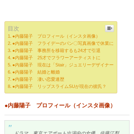
目次
●内藤陽子 プロフィール（インスタ画像）
●内藤陽子 フライデーのパン〇写真画像で休業に
●内藤陽子 事務所を移籍するも24才で引退
●内藤陽子 25才でフラワーアーティストに
●内藤陽子 現在は「Stair」ジュエリーデザイナー
●内藤陽子 結婚と離婚
●内藤陽子 凄い恋愛連歴
●内藤陽子 リップスライムSUが現在の彼氏？
●内藤陽子 プロフィール（インスタ画像）
ドラマ、東京エアポート出演中の女優、佐藤江梨