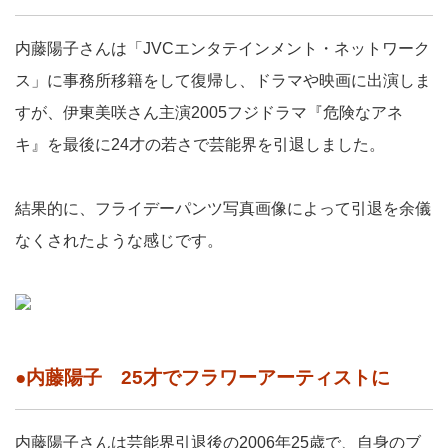
内藤陽子さんは「JVCエンタテインメント・ネットワーク
ス」に事務所移籍をして復帰し、ドラマや映画に出演しま
すが、伊東美咲さん主演2005フジドラマ『危険なアネ
キ』を最後に24才の若さで芸能界を引退しました。
結果的に、フライデーパンツ写真画像によって引退を余儀
なくされたような感じです。
●内藤陽子 25才でフラワーアーティストに
内藤陽子さんは芸能界引退後の2006年25歳で、自身のブ