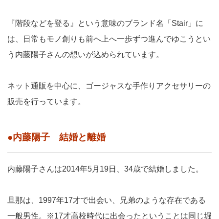
『階段などを登る』という意味のブランド名「Stair」に
は、日常もモノ創りも前へ上へ一歩ずつ進んでゆこうとい
う内藤陽子さんの想いが込められています。
ネット通販を中心に、ゴージャスな手作りアクセサリーの
販売を行っています。
●内藤陽子 結婚と離婚
内藤陽子さんは2014年5月19日、34歳で結婚しました。
旦那は、1997年17才で出会い、兄弟のような存在である
一般男性。※17才高校時代に出会ったということは同じ堀