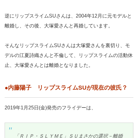
逆にリップスライムSUさんは、2004年12月に元モデルと
離婚し、その後、大塚愛さんと再婚しています。
そんなリップスライムSUさんは大塚愛さんを裏切り、モ
デルの江夏詩織さんと不倫して、リップスライムの活動休
止、大塚愛さんとは離婚となりました。
●内藤陽子 リップスライムSUが現在の彼氏？
2019年1月25日(金)発売のフライデーは、
「ＲＩＰ・ＳＬＹＭＥ」ＳＵまさかの選択－離婚