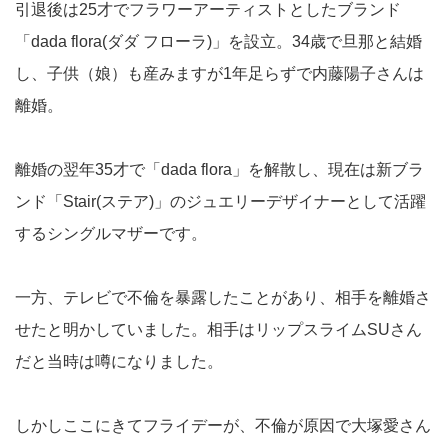
引退後は25才でフラワーアーティストとしたブランド
「dada flora(ダダ フローラ)」を設立。34歳で旦那と結婚
し、子供（娘）も産みますが1年足らずで内藤陽子さんは
離婚。
離婚の翌年35才で「dada flora」を解散し、現在は新ブラ
ンド「Stair(ステア)」のジュエリーデザイナーとして活躍
するシングルマザーです。
一方、テレビで不倫を暴露したことがあり、相手を離婚さ
せたと明かしていました。相手はリップスライムSUさん
だと当時は噂になりました。
しかしここにきてフライデーが、不倫が原因で大塚愛さん