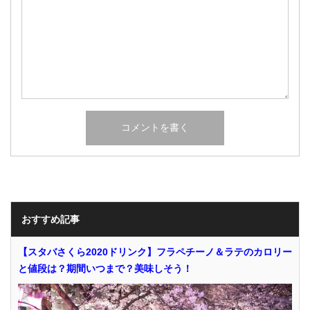
おすすめ記事
【スタバさくら2020ドリンク】フラペチーノ＆ラテのカロリー
と値段は？期間いつまで？美味しそう！