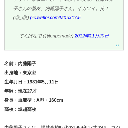
子さんの親友、内藤陽子さん。イカツイ。笑！
(◎_◎;)
pic.twitter.com/MXuxfzAE
— てんぱなで (@tenpernade)
2012年11月20日
名前：内藤陽子
出身地：東京都
生年月日：1981年5月11日
年齢：現在27才
身長・血液型：A型・160cm
高校：堀越高校
内藤陽子さんは、堀越高校時代の1999年17才の頃、フジ