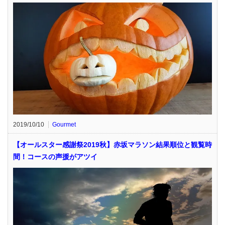
2019/10/10
Gourmet
【オールスター感謝祭2019秋】赤坂マラソン結果順位と観覧時
間！コースの声援がアツイ