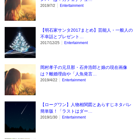
2019/7/2
Entertainment
【明石家サンタ2017まとめ】芸能人・一般人の
不幸話とプレゼント…
2017/12/25
Entertainment
岡村孝子の元旦那・石井浩郎と娘の現在画像
は？離婚理由や「人魚発言…
2019/4/22
Entertainment
【ローグワン】人物相関図とあらすじネタバレ
簡単版！「ラストはダー…
2019/1/30
Entertainment