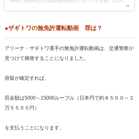
Alina Zagitova
さん(@azagitova)がシェアした投稿 –
2019年 5月月12日午前4時51分PDT
●ザギトワの無免許運転動画 罪は？
アリーナ・ザギトワ選手の無免許運転動画は、交通警察が
見つけて摘発することになりました。
容疑が確定すれば、
罰金額は5000～15000ルーブル（日本円で約８５００～２
万５５００円）
を支払うことになります。