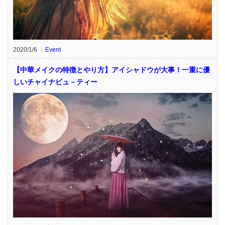
2020/1/6
Event
【中華メイクの特徴とやり方】アイシャドウが大事！一重に優
しいチャイナビュ－ティー