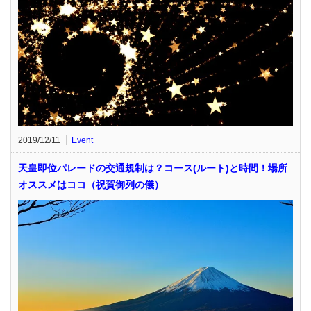
2019/12/11
Event
天皇即位パレードの交通規制は？コース(ルート)と時間！場所
オススメはココ（祝賀御列の儀）