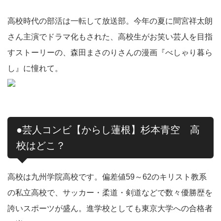
高校時代の部活は一転して放送部。今年の夏に間宮祥太朗
さん主演でドラマ化もされた、高校生がお笑い芸人を目指
すストーリーの、森田まさのりさんの漫画『べしゃり暮ら
し』に憧れて。
●芸人コンビ【からし蓮根】杉本青空 高
校はどこ？
高校は九州学院高校です。偏差値59～62のキリスト教系
の私立高校で、サッカー・柔道・剣道などで数々優勝歴を
誇いスポーツが盛ん。進学校としても東京大学への合格者