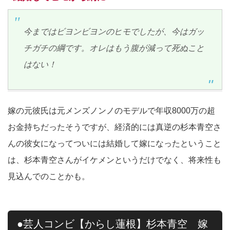
今まではビヨンビヨンのヒモでしたが、今はガッ
チガチの綱です。オレはもう腹が減って死ぬこと
はない！
嫁の元彼氏は元メンズノンノのモデルで年収8000万の超
お金持ちだったそうですが、経済的には真逆の杉本青空さ
んの彼女になってついには結婚して嫁になったということ
は、杉本青空さんがイケメンというだけでなく、将来性も
見込んでのことかも。
●芸人コンビ【からし蓮根】杉本青空 嫁