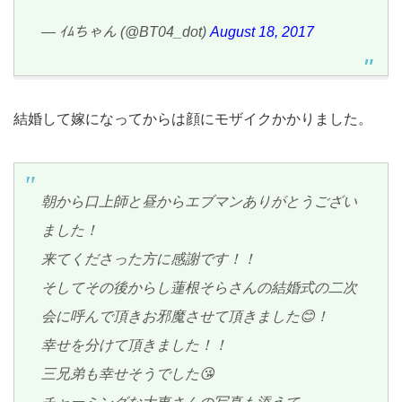
— ｲﾑちゃん (@BT04_dot)
August 18, 2017
結婚して嫁になってからは顔にモザイクかかりました。
朝から口上師と昼からエブマンありがとうござい
ました！
来てくださった方に感謝です！！
そしてその後からし蓮根そらさんの結婚式の二次
会に呼んで頂きお邪魔させて頂きました😊！
幸せを分けて頂きました！！
三兄弟も幸せそうでした😘