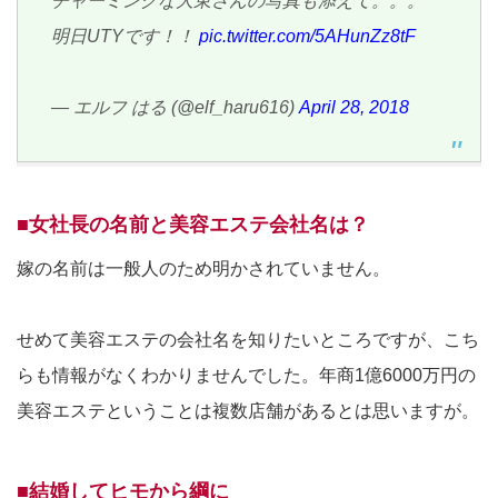
チャーミングな大東さんの写真も添えて。。。
明日UTYです！！
pic.twitter.com/5AHunZz8tF
— エルフ はる (@elf_haru616)
April 28, 2018
■女社長の名前と美容エステ会社名は？
嫁の名前は一般人のため明かされていません。
せめて美容エステの会社名を知りたいところですが、こち
らも情報がなくわかりませんでした。年商1億6000万円の
美容エステということは複数店舗があるとは思いますが。
■結婚してヒモから綱に