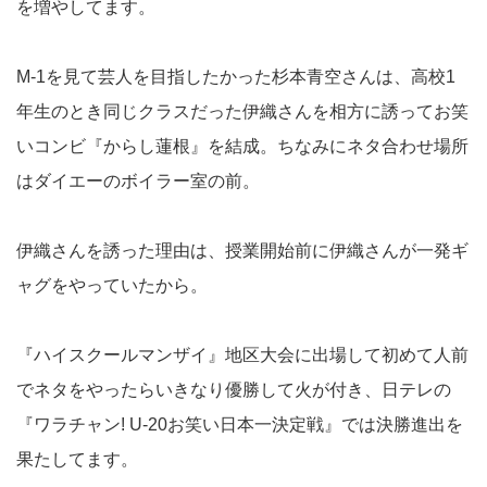
を増やしてます。
M-1を見て芸人を目指したかった杉本青空さんは、高校1
年生のとき同じクラスだった伊織さんを相方に誘ってお笑
いコンビ『からし蓮根』を結成。ちなみにネタ合わせ場所
はダイエーのボイラー室の前。
伊織さんを誘った理由は、授業開始前に伊織さんが一発ギ
ャグをやっていたから。
『ハイスクールマンザイ』地区大会に出場して初めて人前
でネタをやったらいきなり優勝して火が付き、日テレの
『ワラチャン! U-20お笑い日本一決定戦』では決勝進出を
果たしてます。