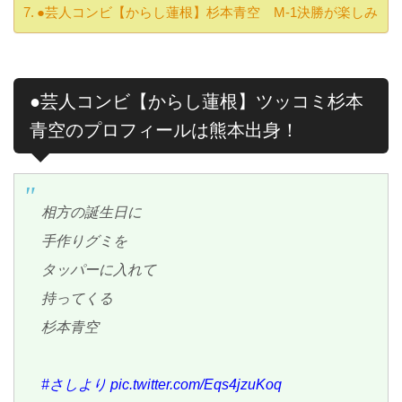
●芸人コンビ【からし蓮根】杉本青空 M-1決勝が楽しみ
●芸人コンビ【からし蓮根】ツッコミ杉本
青空のプロフィールは熊本出身！
相方の誕生日に
手作りグミを
タッパーに入れて
持ってくる
杉本青空
#さしより
pic.twitter.com/Eqs4jzuKoq