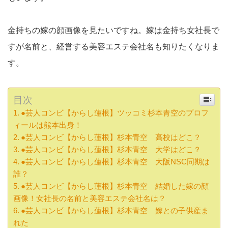
金持ちの嫁の顔画像を見たいですね。嫁は金持ち女社長で
すが名前と、経営する美容エステ会社名も知りたくなりま
す。
目次
●芸人コンビ【からし蓮根】ツッコミ杉本青空のプロフ
ィールは熊本出身！
●芸人コンビ【からし蓮根】杉本青空 高校はどこ？
●芸人コンビ【からし蓮根】杉本青空 大学はどこ？
●芸人コンビ【からし蓮根】杉本青空 大阪NSC同期は
誰？
●芸人コンビ【からし蓮根】杉本青空 結婚した嫁の顔
画像！女社長の名前と美容エステ会社名は？
●芸人コンビ【からし蓮根】杉本青空 嫁との子供産ま
れた