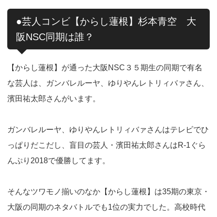
●芸人コンビ【からし蓮根】杉本青空 大
阪NSC同期は誰？
【からし蓮根】が通った大阪NSC３５期生の同期で有名
な芸人は、ガンバレルーヤ、ゆりやんレトリィバァさん、
濱田祐太郎さんがいます。
ガンバレルーヤ、ゆりやんレトリィバァさんはテレビでひ
っぱりだこだし、盲目の芸人・濱田祐太郎さんはR-1ぐら
んぷり2018で優勝してます。
そんなツワモノ揃いのなか【からし蓮根】は35期の東京・
大阪の同期のネタバトルでも1位の実力でした。高校時代