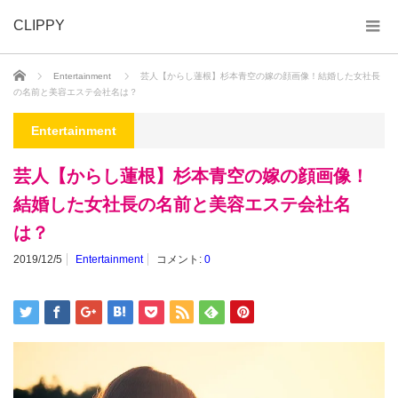
CLIPPY
ホーム
Entertainment
芸人【からし蓮根】杉本青空の嫁の顔画像！結婚した女社長
の名前と美容エステ会社名は？
Entertainment
芸人【からし蓮根】杉本青空の嫁の顔画像！
結婚した女社長の名前と美容エステ会社名
は？
2019/12/5
Entertainment
コメント:
0