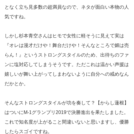
となく立ち見多数の超満員なので、ネタが面白い本物の人
気ですね。
しかし杉本青空さんはヒモで女性に軽そうに見えて実は
『オレは漫才だけや！舞台だけや！そんなところで媚は売
らん！』というストロングスタイルのため、出待ちのファ
ンに塩対応してしまうそうです。ただこれは温かい声援は
嬉しいが舞い上がってしまわないように自分への戒めなん
だかとか。
そんなストロングスタイルが功を奏して？【からし蓮根】
はついにM-1グランプリ2019で決勝進出を果たしました。
これで知名度が上がること間違いないと思いますし、優勝
したらスゴイですね。