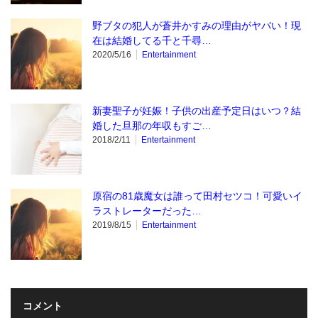
野ブタの犯人が蒼井かすみの理由がヤバい！現
在は結婚してる千と千尋…
2020/5/16
Entertainment
新妻聖子が妊娠！子供の出産予定日はいつ？結
婚した旦那の年収もすご…
2018/2/11
Entertainment
原宿の81歳魔女は誰って田村セツコ！可愛いイ
ラストレーターだった…
2019/8/15
Entertainment
コメント