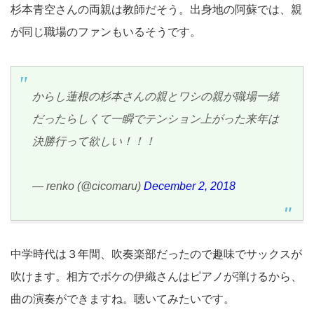
杉本青空さんの両親は教師だそう。出身地の阿蘇では、親
が同じ職場のファンもいるそうです。
からし蓮根の杉本さんの親とワシの親が職場一緒
だったらしくて一瞬でテンション上がった来年は
決勝行って欲しい！！！
— renko (@cicomaru)
December 2, 2018
中学時代は３年間、吹奏楽部だったので趣味でサックスが
吹けます。相方でボケの伊織さんはピアノが弾けるから、
曲の演奏ができますね。聴いてみたいです。