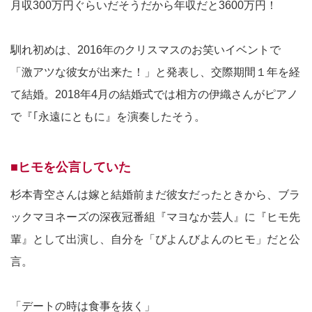
月収300万円ぐらいだそうだから年収だと3600万円！
馴れ初めは、2016年のクリスマスのお笑いイベントで
「激アツな彼女が出来た！」と発表し、交際期間１年を経
て結婚。2018年4月の結婚式では相方の伊織さんがピアノ
で『｢永遠にともに』を演奏したそう。
■ヒモを公言していた
杉本青空さんは嫁と結婚前まだ彼女だったときから、ブラ
ックマヨネーズの深夜冠番組『マヨなか芸人』に『ヒモ先
輩』として出演し、自分を「びよんびよんのヒモ」だと公
言。
「デートの時は食事を抜く」