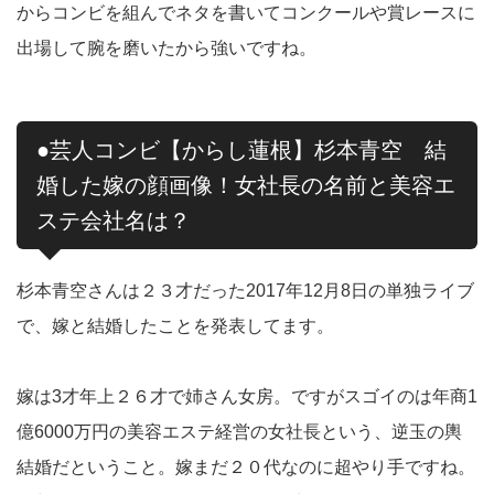
からコンビを組んでネタを書いてコンクールや賞レースに
出場して腕を磨いたから強いですね。
●芸人コンビ【からし蓮根】杉本青空 結
婚した嫁の顔画像！女社長の名前と美容エ
ステ会社名は？
杉本青空さんは２３才だった2017年12月8日の単独ライブ
で、嫁と結婚したことを発表してます。
嫁は3才年上２６才で姉さん女房。ですがスゴイのは年商1
億6000万円の美容エステ経営の女社長という、逆玉の輿
結婚だということ。嫁まだ２０代なのに超やり手ですね。