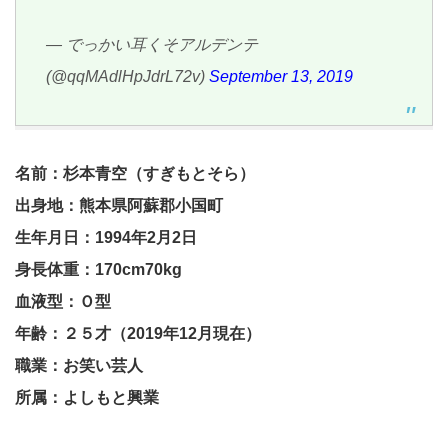
— でっかい耳くそアルデンテ
(@qqMAdlHpJdrL72v)
September 13, 2019
名前：杉本青空（すぎもとそら）
出身地：熊本県阿蘇郡小国町
生年月日：1994年2月2日
身長体重：170cm70kg
血液型：Ｏ型
年齢：２５才（2019年12月現在）
職業：お笑い芸人
所属：よしもと興業