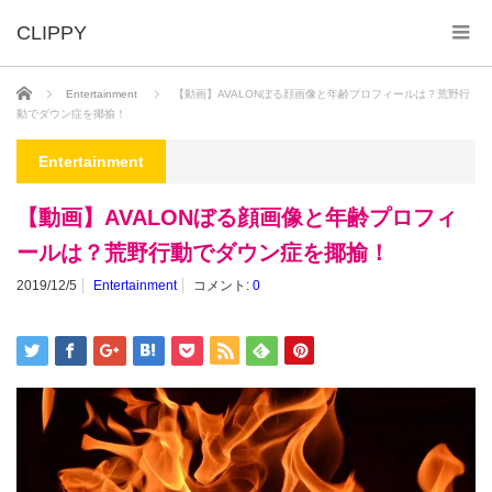
ホーム
Entertainment
【動画】AVALONぼる顔画像と年齢プロフィールは？荒野行
動でダウン症を揶揄！
Entertainment
【動画】AVALONぼる顔画像と年齢プロフィ
ールは？荒野行動でダウン症を揶揄！
2019/12/5
Entertainment
コメント:
0