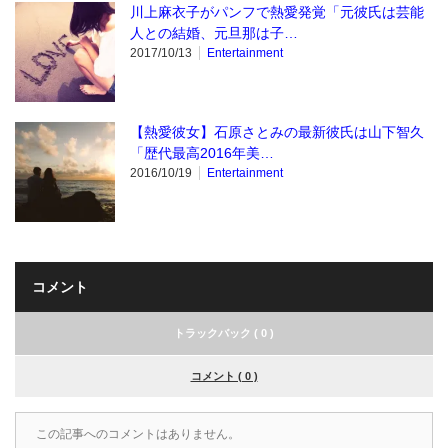
川上麻衣子がパンフで熱愛発覚「元彼氏は芸能
人との結婚、元旦那は子…
2017/10/13
Entertainment
【熱愛彼女】石原さとみの最新彼氏は山下智久
「歴代最高2016年美…
2016/10/19
Entertainment
コメント
トラックバック ( 0 )
コメント ( 0 )
この記事へのコメントはありません。