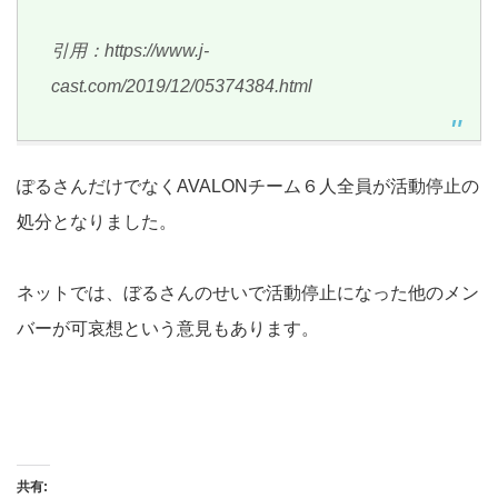
引用：https://www.j-
cast.com/2019/12/05374384.html
ぽるさんだけでなくAVALONチーム６人全員が活動停止の
処分となりました。
ネットでは、ぼるさんのせいで活動停止になった他のメン
バーが可哀想という意見もあります。
共有: