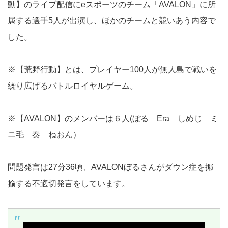
動】のライブ配信にeスポーツのチーム「AVALON」に所
属する選手5人が出演し、ほかのチームと競いあう内容で
した。
※【荒野行動】とは、プレイヤー100人が無人島で戦いを
繰り広げるバトルロイヤルゲーム。
※【AVALON】のメンバーは６人(ぼる Era しめじ ミ
ニ毛 奏 ねおん）
問題発言は27分36頃、AVALONぼるさんがダウン症を揶
揄する不適切発言をしています。