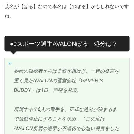
芸名が【ぼる】なので本名は【のぼる】かもしれないです
ね。
●eスポーツ選手AVALONぼる 処分は？
動画の視聴者からは非難が相次ぎ、一連の発言を
重く見たAVALONの運営会社「GAMER’S
BUDDY」は4日、声明を発表。
所属する全6人の選手を、正式な処分が決まるま
で活動停止にすることを決め、「この度は
AVALON所属の選手が不適切で心無い発言をした