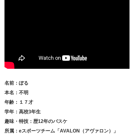
名前：ぽる
本名：不明
年齢：１７才
学年：高校3年生
趣味・特技：歴12年のバスケ
所属：eスポーツチーム「AVALON（アヴァロン）」