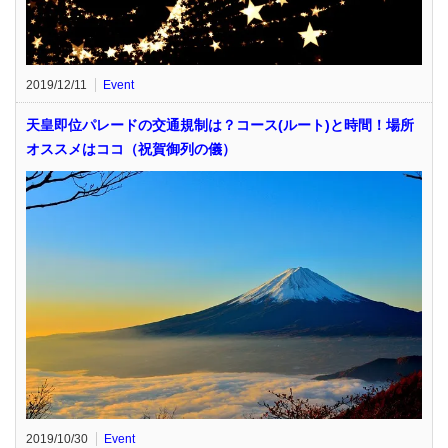
2019/12/11
Event
天皇即位パレードの交通規制は？コース(ルート)と時間！場所
オススメはココ（祝賀御列の儀）
2019/10/30
Event