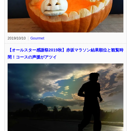
2019/10/10
Gourmet
【オールスター感謝祭2019秋】赤坂マラソン結果順位と観覧時
間！コースの声援がアツイ