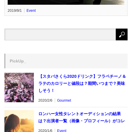
2019/9/1
Event
PickUp_
【スタバさくら2020ドリンク】フラペチーノ＆
ラテのカロリーと値段は？期間いつまで？美味
しそう！
2020/2/6
Gourmet
ロンハー女性タレントオーディションの結果
は？出演者一覧（画像・プロフィール）がコレ
2020/1/6
Event