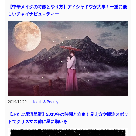
【中華メイクの特徴とやり方】アイシャドウが大事！一重に優
しいチャイナビュ－ティー
2019/12/29
Health & Beauty
【ふたご座流星群】2019年の時間と方角！見え方や観測スポッ
トでクリスマス前に星に願いを