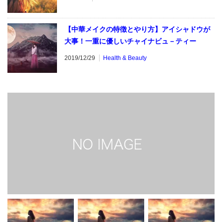
【中華メイクの特徴とやり方】アイシャドウが
大事！一重に優しいチャイナビュ－ティー
2019/12/29
Health & Beauty