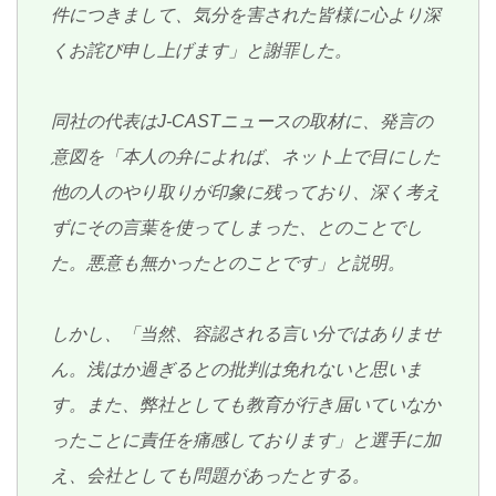
件につきまして、気分を害された皆様に心より深
くお詫び申し上げます」と謝罪した。
同社の代表はJ-CASTニュースの取材に、発言の
意図を「本人の弁によれば、ネット上で目にした
他の人のやり取りが印象に残っており、深く考え
ずにその言葉を使ってしまった、とのことでし
た。悪意も無かったとのことです」と説明。
しかし、「当然、容認される言い分ではありませ
ん。浅はか過ぎるとの批判は免れないと思いま
す。また、弊社としても教育が行き届いていなか
ったことに責任を痛感しております」と選手に加
え、会社としても問題があったとする。