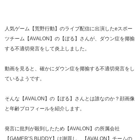
人気ゲーム【荒野行動】のライブ配信に出演したeスポー
ツチーム【AVALON】の【ぼる】さんが、ダウン症を揶揄
する不適切発言をして炎上しました。
動画を見ると、確かにダウン症を揶揄する不適切発言をし
ているようです。
そんな【AVALON】の【ぼる】さんとは誰なのか？顔画像
と年齢プロフィールを紹介します。
発言に批判が殺到したため【AVALON】の所属会社
【GAMER’S BUDDY】は謝罪し、【AVALON】チームの