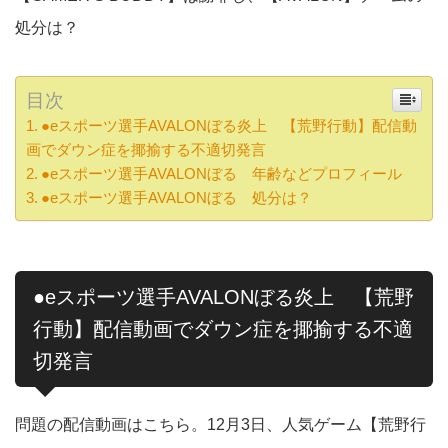
処分は？
目次
●eスポーツ選手AVALONぼる炎上 【荒野行動】配信動
画でダウン症を揶揄する不適切発言
●eスポーツ選手AVALONぼる 年齢などプロフィール
●eスポーツ選手AVALONぼる 処分は？
●eスポーツ選手AVALONぼる炎上 【荒野
行動】配信動画でダウン症を揶揄する不適
切発言
問題の配信動画はこちら。12月3日、人気ゲーム【荒野行