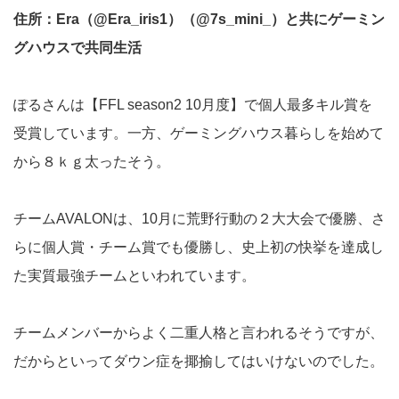
住所：Era（@Era_iris1）（@7s_mini_）と共にゲーミン
グハウスで共同生活
ぽるさんは【FFL season2 10月度】で個人最多キル賞を
受賞しています。一方、ゲーミングハウス暮らしを始めて
から８ｋｇ太ったそう。
チームAVALONは、10月に荒野行動の２大大会で優勝、さ
らに個人賞・チーム賞でも優勝し、史上初の快挙を達成し
た実質最強チームといわれています。
チームメンバーからよく二重人格と言われるそうですが、
だからといってダウン症を揶揄してはいけないのでした。