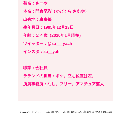
芸名：さーや
本名：門倉早彩（かどくら さあや）
出身地：東京都
生年月日：1995年12月13日
年齢：２４歳（2020年1月現在）
ツイッター：@sa___yaah
インスタ：sa__yah
職業：会社員
ラランドの担当：ボケ。立ち位置は左。
所属事務所：なし。フリー。アマチュア芸人
さーやさんは元子役で、小学校から高校までは勉強