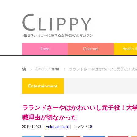
Love
Gourmet
Health 
ホーム
Entertainment
ラランドさーやはかわいいし元子役！大
Entertainment
ラランドさーやはかわいいし元子役！大
職理由が切なかった
2019/12/30
Entertainment
コメント:
0