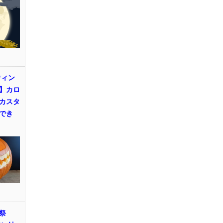
ウィン
】カロ
カスタ
でき
祭