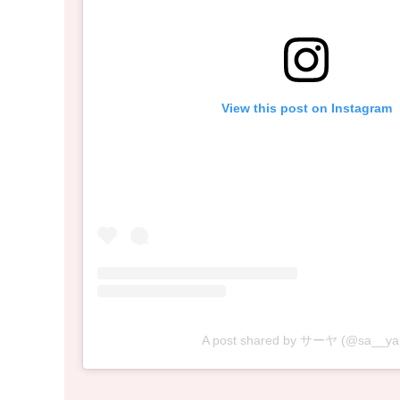
View this post on Instagram
A post shared by サーヤ (@sa__ya