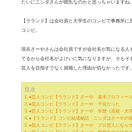
たいにニシダさんが彼氏なのかと思っちゃいますね
【ラランド】は会社員と大学生のコンビで事務所に
コンビ。
現在さーやさんは会社員ですが会社名が気になる人
てるから会社名がよけいに気になりますが、そもそ
芸人を目指すでなく就職した理由が切なかったです
目次
●芸人コンビ【ラランド】さーや 基本プロフィー
●芸人コンビ【ラランド】さーや 子役だった
●芸人コンビ【ラランド】さーや 学歴（高校・大
●【ラランド】コンビ結成秘話 ニシダはさーやの
●芸人コンビ【ラランド】さーや プロ芸人になら