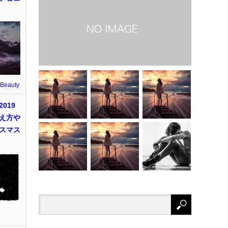
 Beauty
019
え方や
スマス