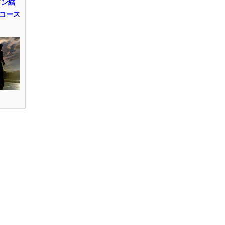
ソン結
コース