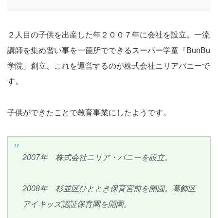
２人目の子供を出産した年２００７年に会社を設立。一流
講師を集め習い事を一箇所でできるスーパー学童『BunBu
学院」創立、これを運営するのが株式会社ニリアバニーで
す。
子供ができたことで教育事業にしたようです。
2007年 株式会社ニリア・バニーを設立。
2008年 杉並区ひととき保育宮前を開園。葛飾区
アイキッズ認証保育園を開園。