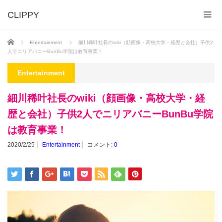
ホーム
Entertainment
細川稀叶社長のwiki（顔画像・高校大学・経歴と会社）子供2
人でニリアバニーBunBu学院は教育事業！
Entertainment
細川稀叶社長のwiki（顔画像・高校大学・経
歴と会社）子供2人でニリアバニーBunBu学院
は教育事業！
2020/2/25
Entertainment
コメント:
0