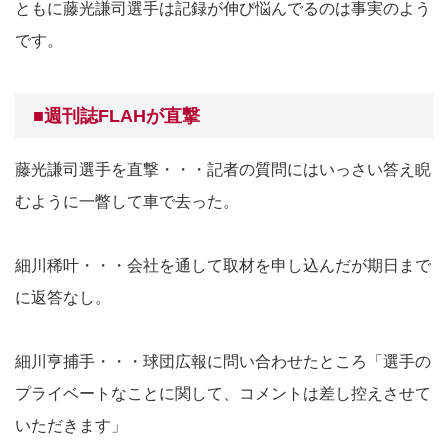
ともに藤光謙司選手は記録が伸び悩んでるのは事実のよう
です。
■週刊誌FLAHが直撃
藤光謙司選手を直撃・・・記者の質問にはいっさい答え睨
むように一瞥して車で去った。
細川稀叶・・・会社を通して取材を申し込んだが期日まで
に返答なし。
細川亨捕手・・・球団広報に問い合わせたところ「選手の
プライベートなことに関して、コメントは差し控えさせて
いただきます」