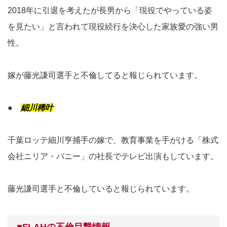
2018年に引退を考えたが長男から「現役でやっている姿
を見たい」と言われて現役続行を決心した家族愛の強い男
性。
嫁が藤光謙司選手と不倫してると報じられています。
●
細川稀叶
千葉ロッテ細川亨捕手の嫁で、教育事業を手がける「株式
会社ニリア・バニー」の社長でテレビ出演もしています。
藤光謙司選手と不倫していると報じられています。
■FLAHの不倫目撃情報