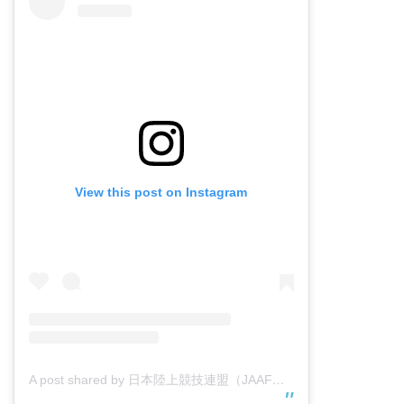
View this post on Instagram
A post shared by 日本陸上競技連盟（JAAF） (@jaaf_official)