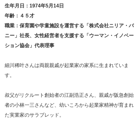
生年月日：1974年5月14日
年齢：４５才
職業：保育園や学童施設を運営する「株式会社ニリア・バ
ニー」社長、女性経営者を支援する「ウーマン・イノベー
ション協会」代表理事
細川稀叶さんは両親親戚が起業家の家系に生まれていま
す。
叔父がリクルート創始者の江副浩正さん、親戚が阪急創始
者の小林一三さんなど、幼いころから起業家精神が育まれ
た実業家のサラブレッド。