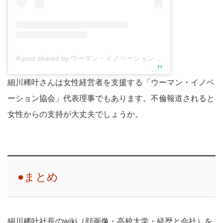
A post shared by ウーマン・イノベーション協会 (@woman_innovation)
細川稀叶さんは女性経営者を支援する「ウーマン・イノベ
ーション協会」代表理事でもあります。不倫報道されると
女性からの支持が大丈夫でしょうか。
●まとめ
細川稀叶社長のwiki（顔画像・高校大学・経歴と会社）を