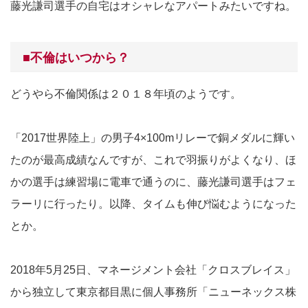
藤光謙司選手の自宅はオシャレなアパートみたいですね。
■不倫はいつから？
どうやら不倫関係は２０１８年頃のようです。
「2017世界陸上」の男子4×100mリレーで銅メダルに輝い
たのが最高成績なんですが、これで羽振りがよくなり、ほ
かの選手は練習場に電車で通うのに、藤光謙司選手はフェ
ラーリに行ったり。以降、タイムも伸び悩むようになった
とか。
2018年5月25日、マネージメント会社「クロスブレイス」
から独立して東京都目黒に個人事務所「ニューネックス株