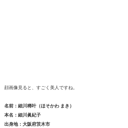
顔画像見ると、すごく美人ですね。
名前：細川稀叶（ほそかわ まき）
本名：細川眞紀子
出身地：大阪府茨木市