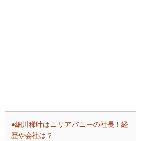
●細川稀叶はニリアバニーの社長！経
歴や会社は？