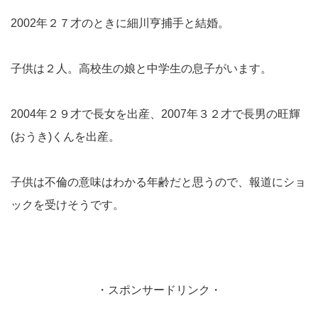
2002年２７才のときに細川亨捕手と結婚。
子供は２人。高校生の娘と中学生の息子がいます。
2004年２９才で長女を出産、2007年３２才で長男の旺輝
(おうき)くんを出産。
子供は不倫の意味はわかる年齢だと思うので、報道にショ
ックを受けそうです。
・スポンサードリンク・