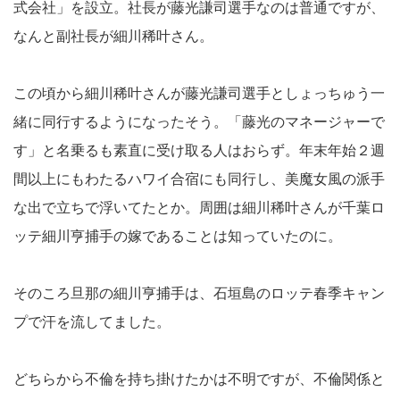
式会社」を設立。社長が藤光謙司選手なのは普通ですが、
なんと副社長が細川稀叶さん。
この頃から細川稀叶さんが藤光謙司選手としょっちゅう一
緒に同行するようになったそう。「藤光のマネージャーで
す」と名乗るも素直に受け取る人はおらず。年末年始２週
間以上にもわたるハワイ合宿にも同行し、美魔女風の派手
な出で立ちで浮いてたとか。周囲は細川稀叶さんが千葉ロ
ッテ細川亨捕手の嫁であることは知っていたのに。
そのころ旦那の細川亨捕手は、石垣島のロッテ春季キャン
プで汗を流してました。
どちらから不倫を持ち掛けたかは不明ですが、不倫関係と