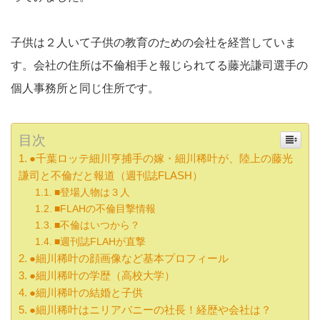
子供は２人いて子供の教育のための会社を経営していま
す。会社の住所は不倫相手と報じられてる藤光謙司選手の
個人事務所と同じ住所です。
目次
●千葉ロッテ細川亨捕手の嫁・細川稀叶が、陸上の藤光
謙司と不倫だと報道（週刊誌FLASH）
■登場人物は３人
■FLAHの不倫目撃情報
■不倫はいつから？
■週刊誌FLAHが直撃
●細川稀叶の顔画像など基本プロフィール
●細川稀叶の学歴（高校大学）
●細川稀叶の結婚と子供
●細川稀叶はニリアバニーの社長！経歴や会社は？