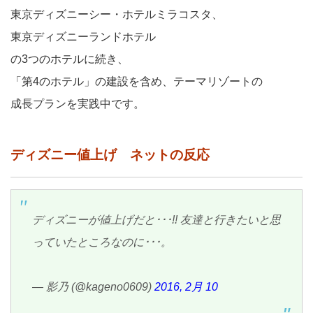
東京ディズニーシー・ホテルミラコスタ、
東京ディズニーランドホテル
の3つのホテルに続き、
「第4のホテル」の建設を含め、テーマリゾートの
成長プランを実践中です。
ディズニー値上げ ネットの反応
ディズニーが値上げだと･･･!! 友達と行きたいと思
っていたところなのに･･･。
— 影乃 (@kageno0609)
2016, 2月 10