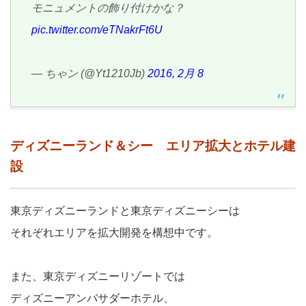
モニュメントの飾り付けかな？
pic.twitter.com/eTNakrFt6U
— ちゃン (@Yt1210Jb)
2016, 2月 8
ディズニーランド＆シー エリア拡大とホテル建
設
東京ディズニーランドと東京ディズニーシーは
それぞれエリアを拡大開発を構想中です。
また、東京ディズニーリゾートでは
ディズニーアンバサダーホテル、