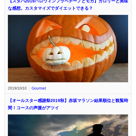
【スタバ2019ハロウィンフラペチーノとモカ】カロリーと美味
な感想。カスタマイズでダイエットできる？
2019/10/10
Gourmet
【オールスター感謝祭2019秋】赤坂マラソン結果順位と観覧時
間！コースの声援がアツイ