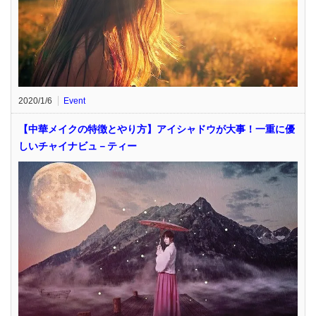
2020/1/6
Event
【中華メイクの特徴とやり方】アイシャドウが大事！一重に優
しいチャイナビュ－ティー