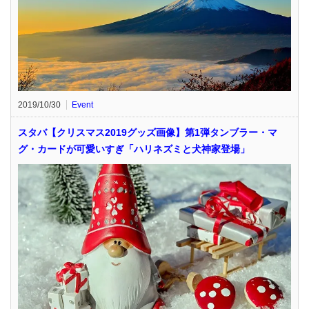
2019/10/30
Event
スタバ【クリスマス2019グッズ画像】第1弾タンブラー・マ
グ・カードが可愛いすぎ「ハリネズミと犬神家登場」