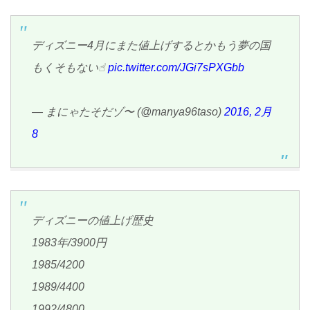
ディズニー4月にまた値上げするとかもう夢の国
もくそもない☝︎
pic.twitter.com/JGi7sPXGbb
— まにゃたそだゾ〜 (@manya96taso)
2016, 2月
8
ディズニーの値上げ歴史
1983年/3900円
1985/4200
1989/4400
1992/4800