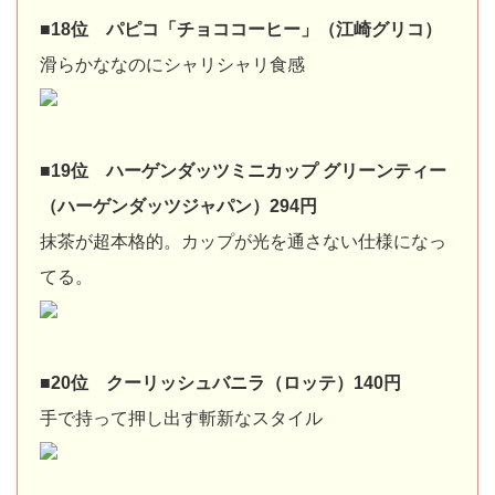
■18位 パピコ「チョココーヒー」（江崎グリコ）
滑らかななのにシャリシャリ食感
■19位 ハーゲンダッツミニカップ グリーンティー
（ハーゲンダッツジャパン）294円
抹茶が超本格的。カップが光を通さない仕様になっ
てる。
■20位 クーリッシュバニラ（ロッテ）140円
手で持って押し出す斬新なスタイル