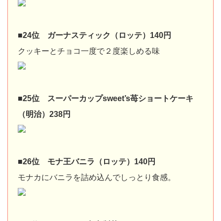
■24位 ガーナスティック（ロッテ）140円
クッキーとチョコ一度で２度楽しめる味
■25位 スーパーカップsweet’s苺ショートケーキ
（明治）238円
■26位 モナ王バニラ（ロッテ）140円
モナカにバニラを詰め込んでしっとり食感。