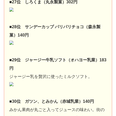
■27位 しろくま（丸永製菓）302円
■28位 サンデーカップ パリパリチョコ（森永製
菓）140円
■29位 ジャージー牛乳ソフト（オハヨー乳業）183
円
ジャージー乳を贅沢に使ったミルクソフト。
■30位 ガツン、とみかん（赤城乳業）140円
みかん果肉が丸ごと入ってジュースの味わい。街の