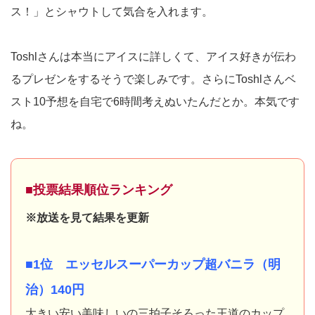
ス！」とシャウトして気合を入れます。
Toshlさんは本当にアイスに詳しくて、アイス好きが伝わ
るプレゼンをするそうで楽しみです。さらにToshlさんベ
スト10予想を自宅で6時間考えぬいたんだとか。本気です
ね。
■投票結果順位ランキング
※放送を見て結果を更新
■1位 エッセルスーパーカップ超バニラ（明
治）140円
大きい安い美味しいの三拍子そろった王道のカップ