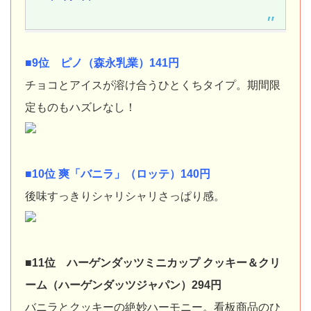
■9位 ピノ（森永乳業）141円
チョコとアイスが溶け合うひとくちタイプ。期間限
定ものもハズレなし！
■10位 爽「バニラ」（ロッテ）140円
後味すっきりシャリシャリさっぱり感。
■11位 ハーゲンダッツミニカップ クッキー＆クリ
ーム（ハーゲンダッツジャパン）294円
バニラとクッキーの絶妙ハーモニー。看板商品のひ