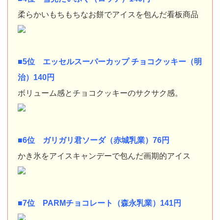
柔らかいもちもちなお餅でアイスを包んだ看板商品
■5位 エッセルスーパーカップ チョコクッキー（明
治）140円
ボリューム感とチョコクッキーのサクサク感。
■6位 ガリガリ君ソーダ（赤城乳業）76円
かき氷をアイスキャンデーで包んだ画期的アイス
■7位 PARMチョコレート（森永乳業）141円