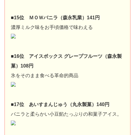
■15位 ＭＯＷバニラ（森永乳業）141円
濃厚ミルク味をお手頃価格で味わえる
■16位 アイスボックス グレープフルーツ（森永製
菓）108円
氷をそのまま食べる革命的商品
■17位 あいすまんじゅう（丸永製菓）140円
バニラと柔らかい小豆餡たっぷりの和菓子アイス。