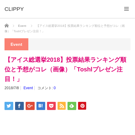
ホーム
Event
【アイス総選挙2018】投票結果ランキング順位と予想がコレ（画
像）「Toshlプレゼン注目！」
Event
【アイス総選挙2018】投票結果ランキング順
位と予想がコレ（画像）「Toshlプレゼン注
目！」
2018/7/8
Event
コメント:
0