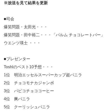
※放送を見て結果を更新
■司会
爆笑問題・太田光・・・
爆笑問題・田中裕二・・・「パルム チョコレートバー」
ウエンツ瑛士 ・・・
■プレゼンター
Toshlのベスト10予想・・・
1位 明治エッセルスーパーカップ超バニラ
2位 チョコモナカジャンボ
3位 パピコチョココーヒー
4位 爽バニラ
5位 クーリッシュバニラ