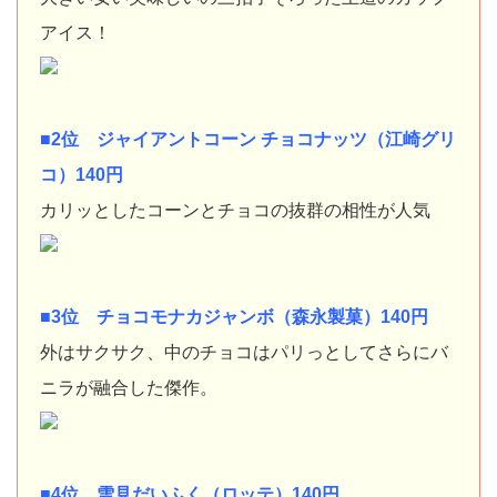
アイス！
■2位 ジャイアントコーン チョコナッツ（江崎グリ
コ）140円
カリッとしたコーンとチョコの抜群の相性が人気
■3位 チョコモナカジャンボ（森永製菓）140円
外はサクサク、中のチョコはパリっとしてさらにバ
ニラが融合した傑作。
■4位 雪見だいふく（ロッテ）140円