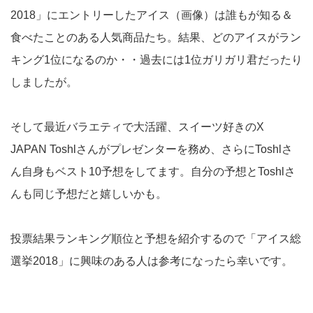
2018」にエントリーしたアイス（画像）は誰もが知る＆
食べたことのある人気商品たち。結果、どのアイスがラン
キング1位になるのか・・過去には1位ガリガリ君だったり
しましたが。
そして最近バラエティで大活躍、スイーツ好きのX
JAPAN Toshlさんがプレゼンターを務め、さらにToshlさ
ん自身もベスト10予想をしてます。自分の予想とToshlさ
んも同じ予想だと嬉しいかも。
投票結果ランキング順位と予想を紹介するので「アイス総
選挙2018」に興味のある人は参考になったら幸いです。