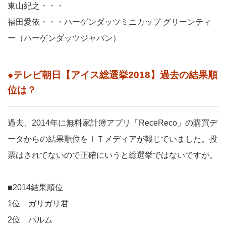
東山紀之・・・
福田愛依・・・ハーゲンダッツミニカップ グリーンティ
ー（ハーゲンダッツジャパン）
●テレビ朝日【アイス総選挙2018】過去の結果順
位は？
過去、2014年に無料家計簿アプリ「ReceReco」の購買デ
ータからの結果順位をＩＴメディアが報じていました。投
票はされてないので正確にいうと総選挙ではないですが。
■2014結果順位
1位 ガリガリ君
2位 パルム