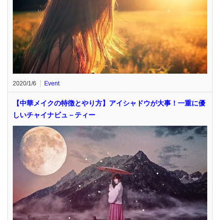
2020/1/6
Event
【中華メイクの特徴とやり方】アイシャドウが大事！一重に優
しいチャイナビュ－ティー