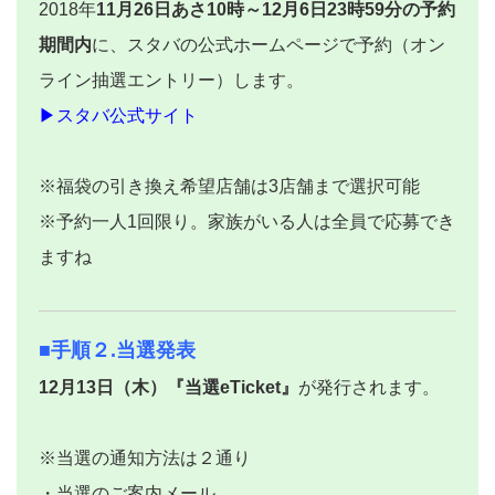
2018年
11月26日あさ10時～12月6日23時59分の予約
期間内
に、スタバの公式ホームページで予約（オン
ライン抽選エントリー）します。
▶スタバ公式サイト
※福袋の引き換え希望店舗は3店舗まで選択可能
※予約一人1回限り。家族がいる人は全員で応募でき
ますね
■手順２.当選発表
12月13日（木）『当選eTicket』
が発行されます。
※当選の通知方法は２通り
・当選のご案内メール