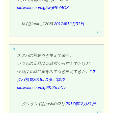
pic.twitter.com/g5wgRF44CX
— M (@lapin_1208)
2017年12月31日
スタバの福袋引き換えて来た。
いつもの元旦は５時前から並んでたけど、
今日は５時に家を出て引き換えてきた。
#ス
タバ福袋2018
#スタバ福袋
pic.twitter.com/q9tKtZmbNv
— グシケン (@gushi0421)
2017年12月31日