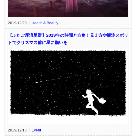
2019/12/29
Health & Beauty
【ふたご座流星群】2019年の時間と方角！見え方や観測スポッ
トでクリスマス前に星に願いを
2019/12/13
Event