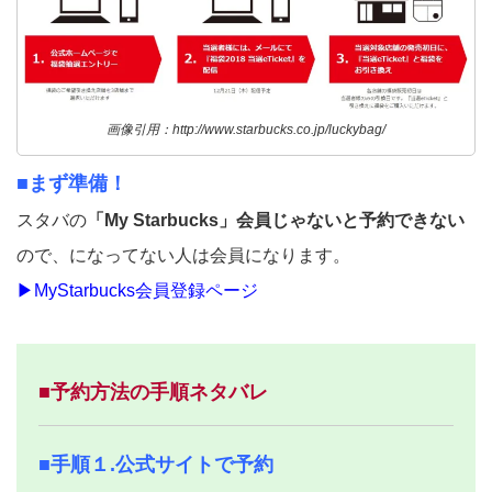
画像引用：http://www.starbucks.co.jp/luckybag/
■まず準備！
スタバの
「My Starbucks」会員じゃないと予約できない
ので、になってない人は会員になります。
▶MyStarbucks会員登録ページ
■予約方法の手順ネタバレ
■手順１.公式サイトで予約