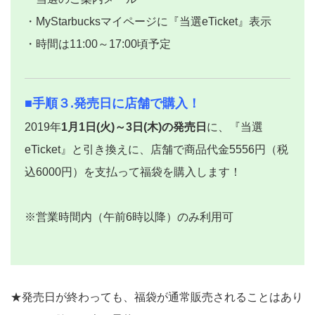
・MyStarbucksマイページに『当選eTicket』表示
・時間は11:00～17:00頃予定
■手順３.発売日に店舗で購入！
2019年
1月1日(火)～3日(木)の発売日
に、『当選
eTicket』と引き換えに、店舗で商品代金5556円（税
込6000円）を支払って福袋を購入します！
※営業時間内（午前6時以降）のみ利用可
★発売日が終わっても、福袋が通常販売されることはあり