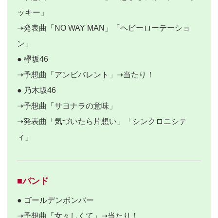
ッキー」
➝発表曲「NO WAY MAN」「ヘビーローテーショ
ン」
● 欅坂46
➝予想曲「アンビバレント」➝当たり！
● 乃木坂46
➝予想曲「サヨナラの意味」
➝発表曲「気づいたら片想い」「シンクロニシテ
ィ」
■バンド
● ゴールデンボンバー
➝予想曲「女々しくて」➝当たり！