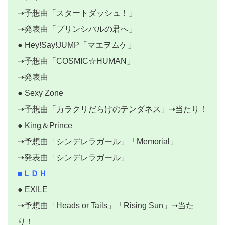
➝予想曲「スタートダッシュ！」
➝発表曲「プリンシパルの君へ」
● Hey!Say!JUMP「マエヲムケ」
➝予想曲「COSMIC☆HUMAN」
➝発表曲
● Sexy Zone
➝予想曲「カラクリだらけのテンダネス」➝当たり！
● King＆Prince
➝予想曲「シンデレラガール」「Memorial」
➝発表曲「シンデレラガール」
■ＬＤＨ
● EXILE
➝予想曲「Heads or Tails」「Rising Sun」➝当た
り！