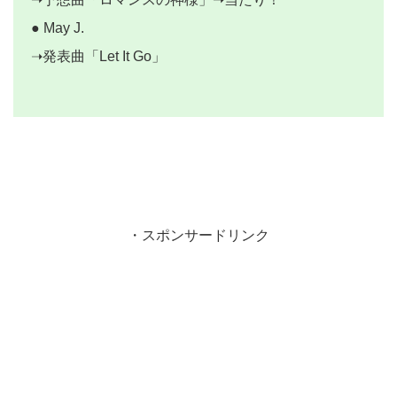
● May J.
➝発表曲「Let It Go」
・スポンサードリンク