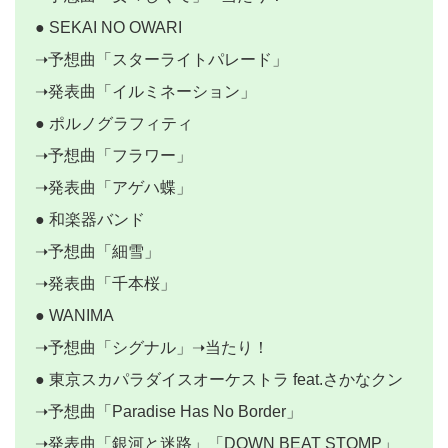
● SEKAI NO OWARI
➝予想曲「スターライトパレード」
➝発表曲「イルミネーション」
● ポルノグラフィティ
➝予想曲「フラワー」
➝発表曲「アゲハ蝶」
● 和楽器バンド
➝予想曲「細雪」
➝発表曲「千本桜」
● WANIMA
➝予想曲「シグナル」➝当たり！
● 東京スカパラダイスオーケストラ feat.さかなクン
➝予想曲「Paradise Has No Border」
➝発表曲「銀河と迷路」「DOWN BEAT STOMP」