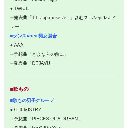
● TWICE
➝発表曲「TT -Japanese ver.-」含むスペシャルメド
レー
■ダンスVocal男女混合
● AAA
➝予想曲「さよならの前に」
➝発表曲「DEJAVU」
■歌もの
■歌もの男子グループ
● CHEMISTRY
➝予想曲「PIECES OF A DREAM」
➝発表曲「My Gift to You」