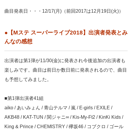
曲目発表日・・・12/17(月)（前回2017は12月19日(火)）
●【Mステ スーパーライブ2018】出演者発表とみ
んなの感想
出演者は第1弾が11/30(金)に発表され今後追加の出演者も
楽しみです。曲目は前日か数日前に発表されるので、曲目
も予想してみました。
■第1弾出演者41組
aiko / あいみょん / 青山テルマ / 嵐 / E-girls / EXILE /
AKB48 / KAT-TUN / 関ジャニ∞ / Kis-My-Ft2 / KinKi Kids /
King & Prince / CHEMISTRY / 欅坂46 / コブクロ / ゴール