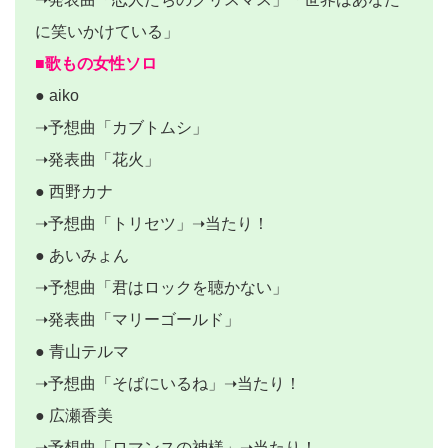
に笑いかけている」
■歌もの女性ソロ
● aiko
➝予想曲「カブトムシ」
➝発表曲「花火」
● 西野カナ
➝予想曲「トリセツ」➝当たり！
● あいみょん
➝予想曲「君はロックを聴かない」
➝発表曲「マリーゴールド」
● 青山テルマ
➝予想曲「そばにいるね」➝当たり！
● 広瀬香美
➝予想曲「ロマンスの神様」➝当たり！