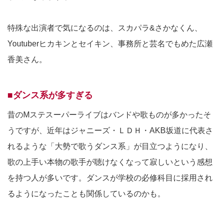
特殊な出演者で気になるのは、スカパラ&さかなくん、
Youtuberヒカキンとセイキン、事務所と芸名でもめた広瀬
香美さん。
■ダンス系が多すぎる
昔のMステスーパーライブはバンドや歌ものが多かったそ
うですが、近年はジャニーズ・ＬＤＨ・AKB坂道に代表さ
れるような「大勢で歌うダンス系」が目立つようになり、
歌の上手い本物の歌手が聴けなくなって寂しいという感想
を持つ人が多いです。ダンスが学校の必修科目に採用され
るようになったことも関係しているのかも。