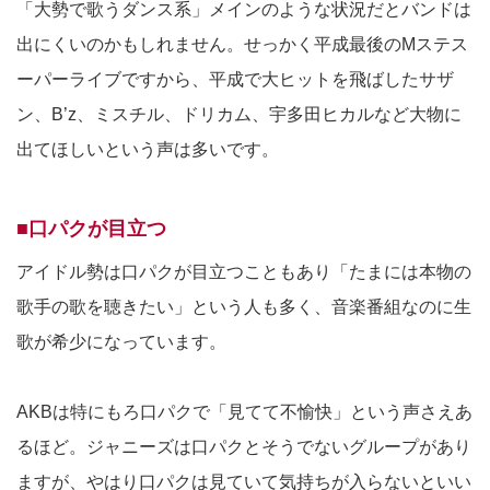
「大勢で歌うダンス系」メインのような状況だとバンドは
出にくいのかもしれません。せっかく平成最後のMステス
ーパーライブですから、平成で大ヒットを飛ばしたサザ
ン、B’z、ミスチル、ドリカム、宇多田ヒカルなど大物に
出てほしいという声は多いです。
■口パクが目立つ
アイドル勢は口パクが目立つこともあり「たまには本物の
歌手の歌を聴きたい」という人も多く、音楽番組なのに生
歌が希少になっています。
AKBは特にもろ口パクで「見てて不愉快」という声さえあ
るほど。ジャニーズは口パクとそうでないグループがあり
ますが、やはり口パクは見ていて気持ちが入らないといい