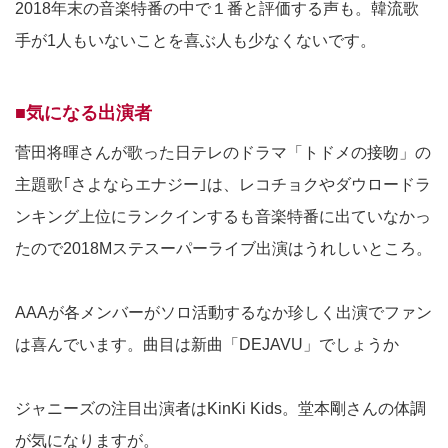
2018年末の音楽特番の中で１番と評価する声も。韓流歌
手が1人もいないことを喜ぶ人も少なくないです。
■気になる出演者
菅田将暉さんが歌った日テレのドラマ「トドメの接吻」の
主題歌｢さよならエナジー｣は、レコチョクやダウロードラ
ンキング上位にランクインするも音楽特番に出ていなかっ
たので2018Mステスーパーライブ出演はうれしいところ。
AAAが各メンバーがソロ活動するなか珍しく出演でファン
は喜んでいます。曲目は新曲「DEJAVU」でしょうか
ジャニーズの注目出演者はKinKi Kids。堂本剛さんの体調
が気になりますが。