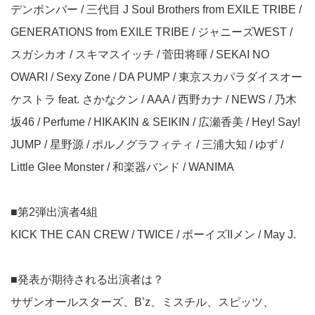
デンボンバー / 三代目 J Soul Brothers from EXILE TRIBE /
GENERATIONS from EXILE TRIBE / ジャニーズWEST /
スガシカオ / スキマスイッチ / 菅田将暉 / SEKAI NO
OWARI / Sexy Zone / DA PUMP / 東京スカパラダイスオー
ケストラ feat. さかなクン / AAA / 西野カナ / NEWS / 乃木
坂46 / Perfume / HIKAKIN & SEIKIN / 広瀬香美 / Hey! Say!
JUMP / 星野源 / ポルノグラフィティ / 三浦大知 / ゆず /
Little Glee Monster / 和楽器バンド / WANIMA
■第2弾出演者4組
KICK THE CAN CREW / TWICE / ボーイズIIメン / May J.
■発表が期待される出演者は？
サザンオールスターズ、B’z、ミスチル、スピッツ、