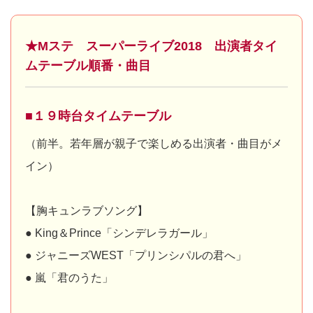
★Mステ スーパーライブ2018 出演者タイ
ムテーブル順番・曲目
■１９時台タイムテーブル
（前半。若年層が親子で楽しめる出演者・曲目がメ
イン）
【胸キュンラブソング】
● King＆Prince「シンデレラガール」
● ジャニーズWEST「プリンシパルの君へ」
● 嵐「君のうた」