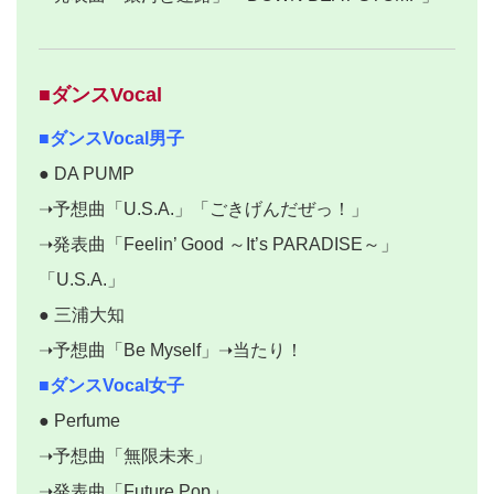
■ダンスVocal
■ダンスVocal男子
● DA PUMP
➝予想曲「U.S.A.」「ごきげんだぜっ！」
➝発表曲「Feelin’ Good ～It’s PARADISE～」
「U.S.A.」
● 三浦大知
➝予想曲「Be Myself」➝当たり！
■ダンスVocal女子
● Perfume
➝予想曲「無限未来」
➝発表曲「Future Pop」