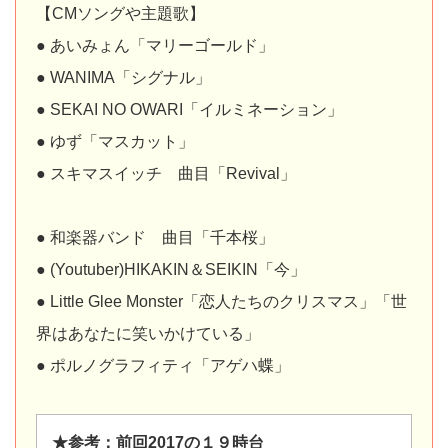
【CMソングや主題歌】
● あいみょん「マリーゴールド」
● WANIMA「シグナル」
● SEKAI NO OWARI「イルミネーション」
● ゆず「マスカット」
● スキマスイッチ 曲目「Revival」
● 和楽器バンド 曲目「千本桜」
● (Youtuber)HIKAKIN＆SEIKIN「今」
● Little Glee Monster「恋人たちのクリスマス」「世
界はあなたに笑いかけている」
● ポルノグラフィティ「アゲハ蝶」
★参考：前回2017の１９時台