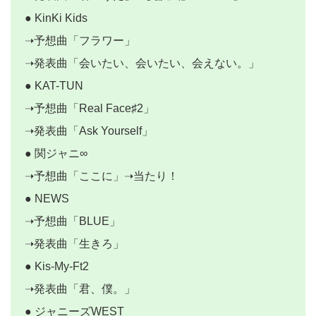
● KinKi Kids
➝予想曲「フラワー」
➝発表曲「会いたい、会いたい、会えない。」
● KAT-TUN
➝予想曲「Real Face♯2」
➝発表曲「Ask Yourself」
● 関ジャニ∞
➝予想曲「ここに」➝当たり！
● NEWS
➝予想曲「BLUE」
➝発表曲「生きろ」
● Kis-My-Ft2
➝発表曲「君、僕。」
● ジャニーズWEST