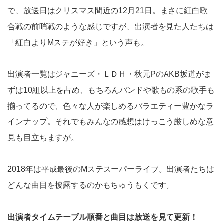
で、放送日はクリスマス間近の12月21日。まさに紅白歌
合戦の前哨戦のような感じですが、出演者を見た人たちは
「紅白よりMステが好き」という声も。
出演者一覧はジャニーズ・ＬＤＨ・秋元PのAKB坂道がま
ずは10組以上を占め、もちろんバンドや歌もの系の歌手も
揃ってるので、色々な人が楽しめるバラエティー豊かなラ
インナップ。それでもみんなの感想はけっこう厳しめな意
見も目立ちますが。
2018年は平成最後のMステスーパーライブ。出演者たちは
どんな曲目を披露するのかもちゅうもくです。
出演者タイムテーブル順番と曲目は放送を見て更新！