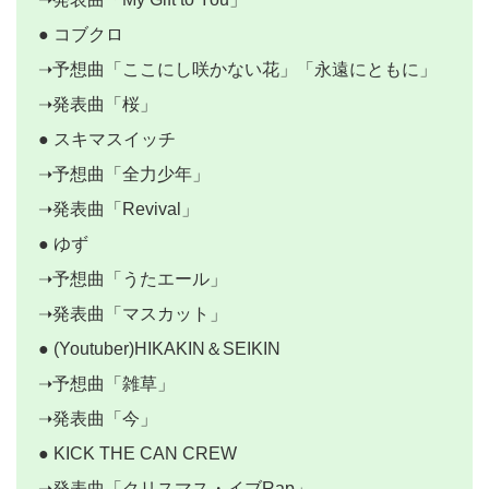
● コブクロ
➝予想曲「ここにし咲かない花」「永遠にともに」
➝発表曲「桜」
● スキマスイッチ
➝予想曲「全力少年」
➝発表曲「Revival」
● ゆず
➝予想曲「うたエール」
➝発表曲「マスカット」
● (Youtuber)HIKAKIN＆SEIKIN
➝予想曲「雑草」
➝発表曲「今」
● KICK THE CAN CREW
➝発表曲「クリスマス・イブRap」