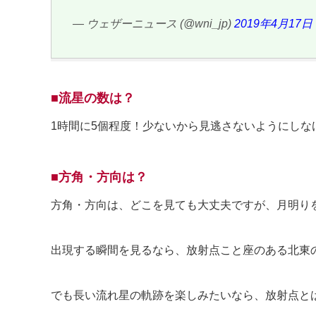
— ウェザーニュース (@wni_jp)
2019年4月17日
■流星の数は？
1時間に5個程度！少ないから見逃さないようにしな
■方角・方向は？
方角・方向は、どこを見ても大丈夫ですが、月明り
出現する瞬間を見るなら、放射点こと座のある北東
でも長い流れ星の軌跡を楽しみたいなら、放射点と