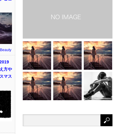
 Beauty
019
え方や
スマス