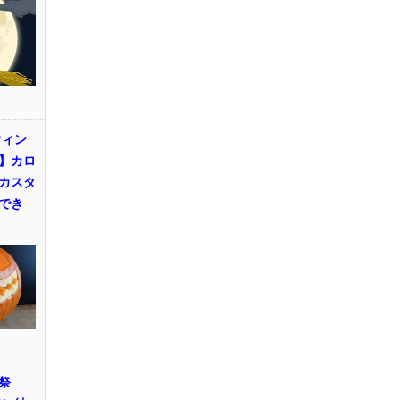
ウィン
】カロ
カスタ
でき
祭