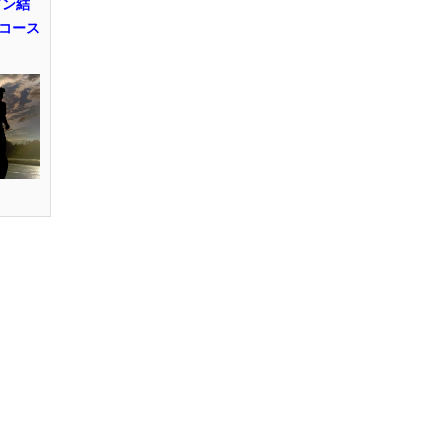
ソン結
コース