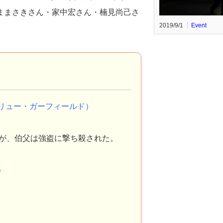
ままさきさん・家中宏さん・楠見尚己さ
2019/9/1
Event
リュー・ガーフィールド）
が、伯父は強盗に撃ち殺された。
）