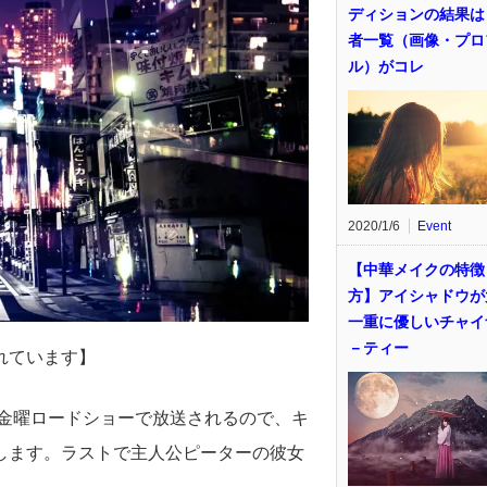
ディションの結果は
者一覧（画像・プロ
ル）がコレ
2020/1/6
Event
【中華メイクの特徴
方】アイシャドウが
一重に優しいチャイ
－ティー
れています】
日金曜ロードショーで放送されるので、キ
します。ラストで主人公ピーターの彼女