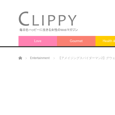
Love
Gourmet
Health 
ホーム
Entertainment
【アメイジングスパイダーマン2】グウ