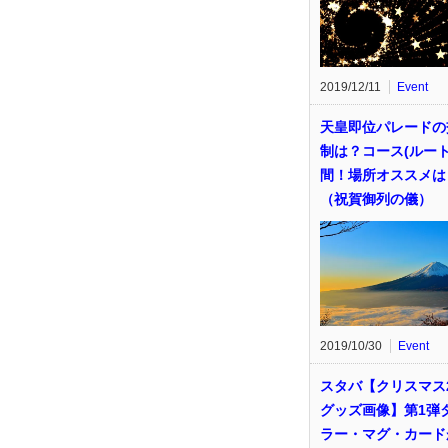
2019/12/11
Event
天皇即位パレードの
制は？コース(ルート
間！場所オススメは
（祝賀御列の儀）
2019/10/30
Event
スタバ【クリスマス2
グッズ画像】第1弾
ラー・マグ・カード