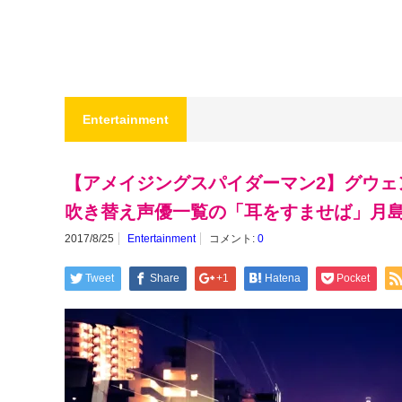
Entertainment
【アメイジングスパイダーマン2】グウェ
吹き替え声優一覧の「耳をすませば」月
2017/8/25
Entertainment
コメント:
0
Tweet
Share
+1
Hatena
Pocket