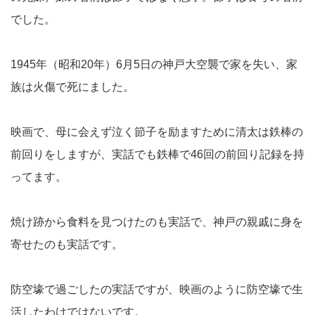
でした。
1945年（昭和20年）6月5日の神戸大空襲で家を失い、家
族は火傷で死にました。
映画で、母に会えず泣く節子を励ますために清太は鉄棒の
前回りをしますが、実話でも鉄棒で46回の前回り記録を持
ってます。
焼け跡から食料を見つけたのも実話で、神戸の親戚に身を
寄せたのも実話です。
防空壕で過ごしたの実話ですが、映画のように防空壕で生
活したわけではないです。