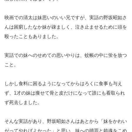
映画での清太は妹思いのいい兄ですが、実話の野坂昭如さ
んは困窮したなか妹が疎ましく、泣き止ませるために頭を
殴ったこともありました。
実話での妹へのせめての思いやりは、蚊帳の中に蛍を放つ
こと。
しかし食料に困るようになってからはろくに食事も与え
ず、1才の妹は痩せて骨と皮だけになって誰にも看取られ
ず死去しました。
そんな実話があり、野坂昭如さんはあとから「妹をかわい
がってやればよかった」と思い、妹への贖罪と鎮魂をこめ