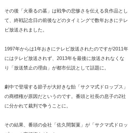
その後「火垂るの墓」は戦争の悲惨さを伝える良作品とし
て、終戦記念日の前後などのタイミングで数年おきにテレ
ビ放送されました。
1997年からは1年おきにテレビ放送されたのですが2011年
にはテレビ放送されず、2013年を最後に放送されなくな
り「放送禁止の理由」が都市伝説として話題に。
劇中で登場する節子が大好きな飴「サクマ式ドロップス」
の商標権が原因だというのです。番頭と社長の息子の2社
に分かれて裁判で争うことに。
その結果、番頭の会社「佐久間製菓」が「サクマ式ドロッ