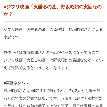
●ジブリ映画「火垂るの墓」野坂昭如の実話なの
か？
ジブリ映画「火垂るの墓」の原作は、野坂昭如さんによる
小説です。
原作小説は野坂昭如さんの実話がベースになってるので、
ジブリ映画「火垂るの墓」は野坂昭如の実話なのか？とい
えば実話であるということになります。
■実話ネタバレ
野坂昭如さんは当時14才で妹が1才。でも2人とも養子だ
ったので実の兄妹ではないです。（映画は14才と4才で実
の兄妹）妹の名前は節子ではなく恵子。節子は養母の名前