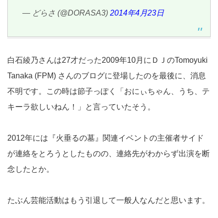
— どらさ (@DORASA3)
2014年4月23日
白石綾乃さんは27才だった2009年10月にＤＪのTomoyuki
Tanaka (FPM) さんのブログに登場したのを最後に、消息
不明です。この時は節子っぽく「おにぃちゃん、うち、テ
キーラ欲しいねん！」と言っていたそう。
2012年には『火垂るの墓』関連イベントの主催者サイド
が連絡をとろうとしたものの、連絡先がわからず出演を断
念したとか。
たぶん芸能活動はもう引退して一般人なんだと思います。