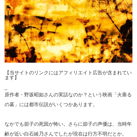
【当サイトのリンクにはアフィリエイト広告が含まれてい
ます】
_
原作者・野坂昭如さんの実話なのか？という映画「火垂る
の墓」には都市伝説がいくつかあります。
なかでも節子の死因が怖い。さらに節子の声優は、当時年
齢が近い白石綾乃さんでしたが現在は行方不明だとか。