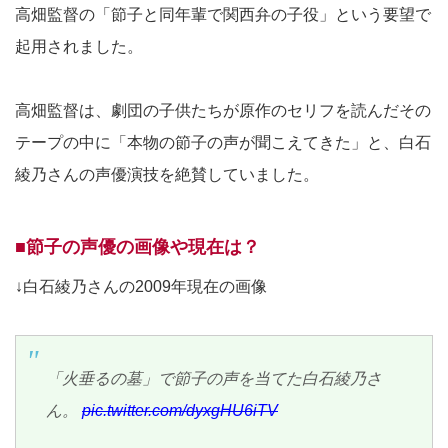
高畑監督の「節子と同年輩で関西弁の子役」という要望で
起用されました。
高畑監督は、劇団の子供たちが原作のセリフを読んだその
テープの中に「本物の節子の声が聞こえてきた」と、白石
綾乃さんの声優演技を絶賛していました。
■節子の声優の画像や現在は？
↓白石綾乃さんの2009年現在の画像
「火垂るの墓」で節子の声を当てた白石綾乃さ
ん。
pic.twitter.com/dyxgHU6iTV