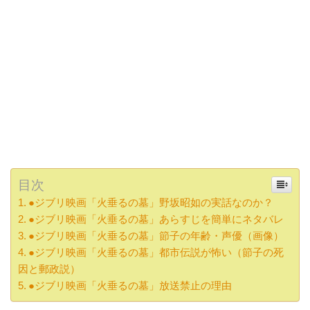
目次
●ジブリ映画「火垂るの墓」野坂昭如の実話なのか？
●ジブリ映画「火垂るの墓」あらすじを簡単にネタバレ
●ジブリ映画「火垂るの墓」節子の年齢・声優（画像）
●ジブリ映画「火垂るの墓」都市伝説が怖い（節子の死
因と郵政説）
●ジブリ映画「火垂るの墓」放送禁止の理由