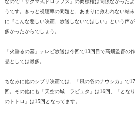
なので「サクマ式ドロップス」の商標権は関係なかったよ
うです。きっと視聴率の問題と、あまりに救われない結末
に『こんな悲しい映画、放送しないでほしい』という声が
多かったからでしょう。
「火垂るの墓」テレビ放送は今回で13回目で高畑監督の作
品としては最多。
ちなみに他のシブリ映画では、「風の谷のナウシカ」で17
回。その他にも「天空の城 ラピュタ」は16回、「となり
のトトロ」は15回となってます。