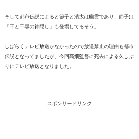
そして都市伝説によると節子と清太は幽霊であり、節子は
「千と千尋の神隠し」も登場してるそう。
しばらくテレビ放送がなかったので放送禁止の理由も都市
伝説となってましたが、今回高畑監督に死去による久しぶ
りにテレビ放送となりました。
スポンサードリンク