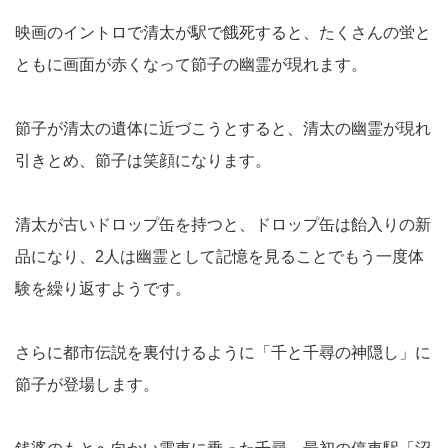
映画のイントロで清太が駅で餓死すると、たくさんの蛍と
ともに画面が赤くなって節子の幽霊が現れます。
節子が清太の遺体に近づこうとすると、清太の幽霊が現れ
引きとめ、節子は笑顔になります。
清太が古いドロップ缶を持つと、ドロップ缶は飴入りの新
品になり、2人は幽霊として記憶を見ることでもう一度体
験を繰り返すようです。
さらに都市伝説を裏付けるように「千と千尋の神隠し」に
節子が登場します。