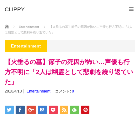
ホーム
Entertainment
【火垂るの墓】節子の死因が怖い…声優も行方不明に「2人
は幽霊として悲劇を繰り返ていた」
Entertainment
【火垂るの墓】節子の死因が怖い…声優も行
方不明に「2人は幽霊として悲劇を繰り返てい
た」
2018/4/13
Entertainment
コメント:
0