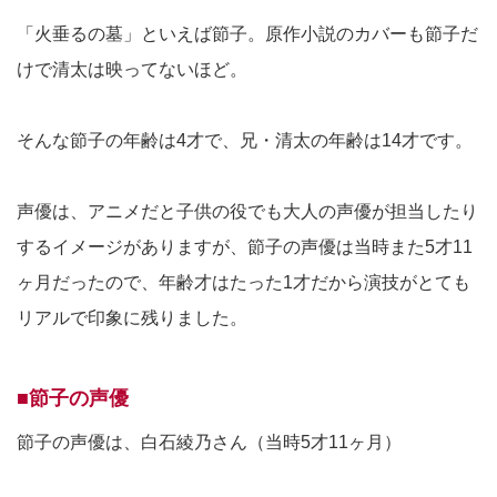
「火垂るの墓」といえば節子。原作小説のカバーも節子だ
けで清太は映ってないほど。
そんな節子の年齢は4才で、兄・清太の年齢は14才です。
声優は、アニメだと子供の役でも大人の声優が担当したり
するイメージがありますが、節子の声優は当時また5才11
ヶ月だったので、年齢才はたった1才だから演技がとても
リアルで印象に残りました。
■節子の声優
節子の声優は、白石綾乃さん（当時5才11ヶ月）