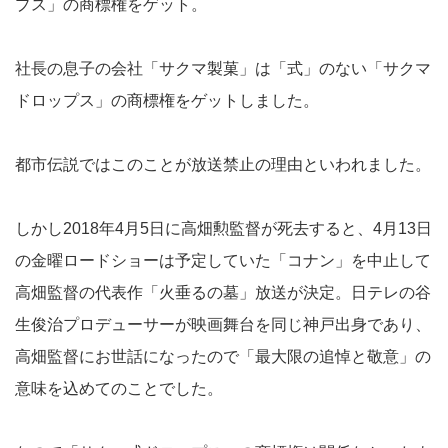
プス」の商標権をゲット。
社長の息子の会社「サクマ製菓」は「式」のない「サクマ
ドロップス」の商標権をゲットしました。
都市伝説ではこのことが放送禁止の理由といわれました。
しかし2018年4月5日に高畑勲監督が死去すると、4月13日
の金曜ロードショーは予定していた「コナン」を中止して
高畑監督の代表作「火垂るの墓」放送が決定。日テレの谷
生俊治プロデューサーが映画舞台を同じ神戸出身であり、
高畑監督にお世話になったので「最大限の追悼と敬意」の
意味を込めてのことでした。