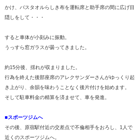
かけ、バスタオルらしき布を運転席と助手席の間に広げ目
隠しをして・・・
すると車体が小刻みに振動。
うっすら窓ガラスが曇ってきました。
約15分後、揺れが収まりました。
行為を終えた後部座席のアレクサンダーさんがゆっくり起
き上がり、余韻を味わうことなく後片付けを始めます。
そして駐車料金の精算を済ませて、車を発進。
■スポーツジムへ
その後、原宿駅付近の交差点で不倫相手をおろし、1人で
近くのスポーツジムへ。