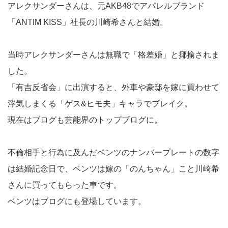
アレクサンダーさんは、元AKB48でアパレルブランド
「ANTIM KISS」社長の川崎希さんと結婚。
当時アレクサンダーさんは無職で「格差婚」と揶揄されま
した。
「有吉反省会」に出演すると、外車や豪邸を嫁に買わせて
浮気しまくる「ゲス&ヒモ夫」キャラでブレイク。
現在はブログも芸能界のトップブログに。
不倫相手と行為に及んだベンツのナンバープレートの数字
は結婚記念日で、ベンツは嫁の「のんちゃん」こと川崎希
さんに買ってもらった車です。
ベンツはブログにも登場しています。