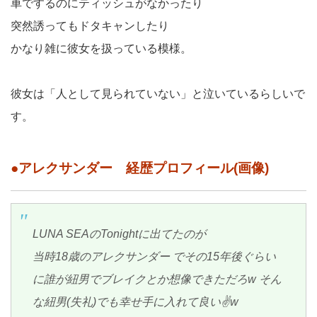
車でするのにティッシュがなかったり
突然誘ってもドタキャンしたり
かなり雑に彼女を扱っている模様。
彼女は「人として見られていない」と泣いているらしいで
す。
●アレクサンダー 経歴プロフィール(画像)
LUNA SEAのTonightに出てたのが
当時18歳のアレクサンダー でその15年後ぐらい
に誰が紐男でブレイクとか想像できただろw そん
な紐男(失礼)でも幸せ手に入れて良い✌️w