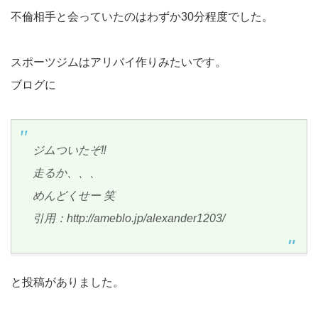
不倫相手と会っていたのはわずか30分程度でした。
スポーツジムはアリバイ作りみたいです。
ブログに
ジムついたぞ‼️
走るか、、、
めんどくせー 笑
引用：http://ameblo.jp/alexander1203/
と投稿がありました。