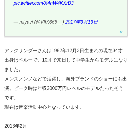
pic.twitter.com/X4hW4KXrB3
— miyavi (@VIIX666__)
2017年3月13日
アレクサンダーさんは1982年12月3日生まれの現在34才
出身はペルーで、10才で来日して中学生からモデルになり
ました。
メンズノンノなどで活躍し、海外ブランドのショーにも出
演。ピーク時は年収2000万円レベルのモデルだったそう
です。
現在は音楽活動中心となっています。
2013年2月