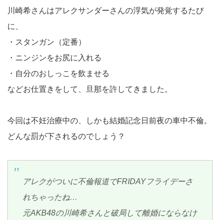
川崎希さんはアレクサンダーさんの浮気が発覚するたび
に、
・スタンガン（定番）
・ニンジンをお尻に入れる
・自分のおしっこを飲ませる
などお仕置きをして、旦那を許してきました。
今回は不妊治療中の、しかも結婚記念日前夜の車中不倫。
どんな罰が下されるのでしょう？
アレクがついに不倫報道でFRIDAYフライデーさ
れちゃったね…
元AKB48の川崎希さんと破局して離婚にならなけ