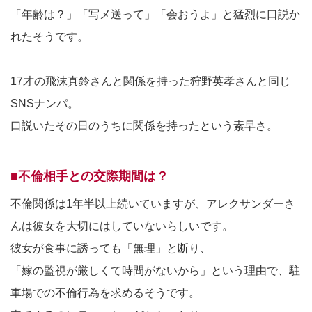
「年齢は？」「写メ送って」「会おうよ」と猛烈に口説か
れたそうです。
17才の飛沫真鈴さんと関係を持った狩野英孝さんと同じ
SNSナンパ。
口説いたその日のうちに関係を持ったという素早さ。
■不倫相手との交際期間は？
不倫関係は1年半以上続いていますが、アレクサンダーさ
んは彼女を大切にはしていないらしいです。
彼女が食事に誘っても「無理」と断り、
「嫁の監視が厳しくて時間がないから」という理由で、駐
車場での不倫行為を求めるそうです。