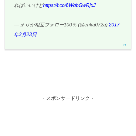
ればいいけど
https://t.co/6WqbGwRjxJ
— えりか相互フォロー100％ (@erika072a)
2017
年3月23日
・スポンサードリンク・