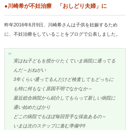
●川崎希が不妊治療 「おしどり夫婦」に
昨年2016年6月9日、川崎希さんは子供を妊娠するため
に、不妊治療をしていることをブログで公表しました。
実はね子どもを授かりたくていま病院に通ってる
んだ～おねがい
3年くらい通ってるんだけど検査してもどっちに
も特に何もなく原因不明でなかなか～
最近総合病院から紹介してもらって新しい病院に
通い始めたばかり
どこの病院でもほぼ毎回苦手な採血あるの～
いまは次のステップに進む準備中‼️