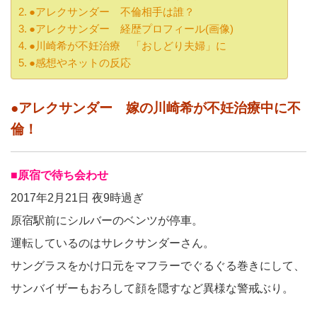
●アレクサンダー 不倫相手は誰？
●アレクサンダー 経歴プロフィール(画像)
●川崎希が不妊治療 「おしどり夫婦」に
●感想やネットの反応
●アレクサンダー 嫁の川崎希が不妊治療中に不
倫！
■原宿で待ち会わせ
2017年2月21日 夜9時過ぎ
原宿駅前にシルバーのベンツが停車。
運転しているのはサレクサンダーさん。
サングラスをかけ口元をマフラーでぐるぐる巻きにして、
サンバイザーもおろして顔を隠すなど異様な警戒ぶり。