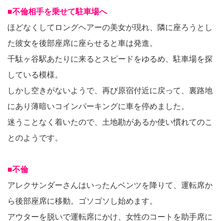
■不倫相手を乗せて駐車場へ
ほどなくしてロングヘアーの美女が現れ、隣に座ろうとし
た彼女を後部座席に座らせると車は発進。
千駄ヶ谷駅あたりに来るとスピードをゆるめ、駐車場を探
している模様。
しかし空きがないようで、再び原宿付近に戻って、裏路地
にあり薄暗いコインパーキングに車を停めました。
迷うことなく着いたので、土地勘があるか使い慣れてのこ
とのようです。
■不倫
アレクサンダーさんはいったんベンツを降りて、運転席か
ら後部座席に移動。ゴソゴソし始めます。
アウターを脱いで運転席にかけ、女性のコートを助手席に