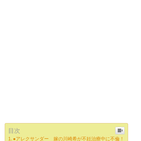
目次
●アレクサンダー 嫁の川崎希が不妊治療中に不倫！