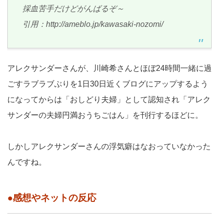
採血苦手だけどがんばるぞ～
引用：http://ameblo.jp/kawasaki-nozomi/
アレクサンダーさんが、川崎希さんとほぼ24時間一緒に過
ごすラブラブぶりを1日30日近くブログにアップするよう
になってからは「おしどり夫婦」として認知され「アレク
サンダーの夫婦円満おうちごはん」を刊行するほどに。
しかしアレクサンダーさんの浮気癖はなおっていなかった
んですね。
●感想やネットの反応