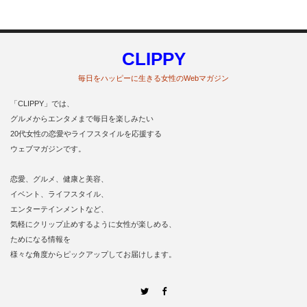
CLIPPY
毎日をハッピーに生きる女性のWebマガジン
「CLIPPY」では、
グルメからエンタメまで毎日を楽しみたい
20代女性の恋愛やライフスタイルを応援する
ウェブマガジンです。
恋愛、グルメ、健康と美容、
イベント、ライフスタイル、
エンターテインメントなど、
気軽にクリップ止めするように女性が楽しめる、
ためになる情報を
様々な角度からピックアップしてお届けします。
Twitter
Facebook