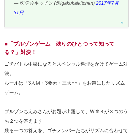
— 医学会キッチン (@igakukaikitchen)
2017年7月
31日
■「ブルゾンゲーム 残りのひとつって知って
る？」対決！
ゴチバトル中盤になるとスペシャル料理をかけてゲーム対
決。
ルールは「3人組・3要素・三大○○」をお題にしたリズム
ゲーム。
ブルゾンちえみさんがお題が出題して、WithＢが３つのう
ち２つを答えます。
残る一つの答えを、ゴチメンバーたちがリズムに合わせて