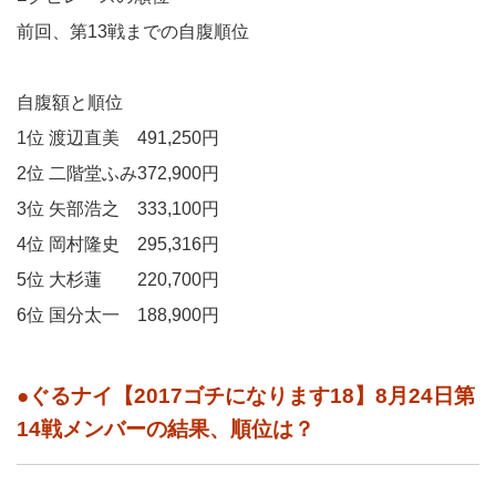
前回、第13戦までの自腹順位
自腹額と順位
1位 渡辺直美 491,250円
2位 二階堂ふみ372,900円
3位 矢部浩之 333,100円
4位 岡村隆史 295,316円
5位 大杉蓮 220,700円
6位 国分太一 188,900円
●ぐるナイ【2017ゴチになります18】8月24日第
14戦メンバーの結果、順位は？