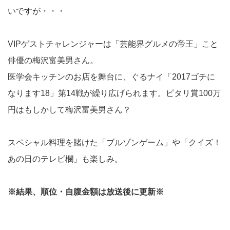
いですが・・・
VIPゲストチャレンジャーは「芸能界グルメの帝王」こと
俳優の梅沢富美男さん。
医学会キッチンのお店を舞台に、ぐるナイ「2017ゴチに
なります18」第14戦が繰り広げられます。ピタリ賞100万
円はもしかして梅沢富美男さん？
スペシャル料理を賭けた「ブルゾンゲーム」や「クイズ！
あの日のテレビ欄」も楽しみ。
※結果、順位・自腹金額は放送後に更新※