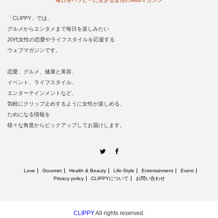
毎日をハッピーに生きる女性のWebマガジン
「CLIPPY」では、
グルメからエンタメまで毎日を楽しみたい
20代女性の恋愛やライフスタイルを応援する
ウェブマガジンです。
恋愛、グルメ、健康と美容、
イベント、ライフスタイル、
エンターテインメントなど、
気軽にクリップ止めするように女性が楽しめる、
ためになる情報を
様々な角度からピックアップしてお届けします。
Twitter
Facebook
Love
Gourmet
Health & Beauty
Life‐Style
Entertainment
Event
Privacy policy
CLIPPYについて
お問い合わせ
CLIPPY
All rights reserved.