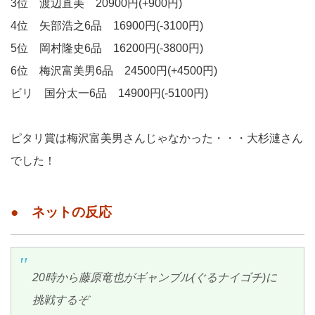
3位 渡辺直美 20900円(+900円)
4位 矢部浩之6品 16900円(-3100円)
5位 岡村隆史6品 16200円(-3800円)
6位 梅沢富美男6品 24500円(+4500円)
ビリ 国分太一6品 14900円(-5100円)
ピタリ賞は梅沢富美男さんじゃなかった・・・大杉漣さん
でした！
● ネットの反応
20時から藤原竜也がギャンブル(ぐるナイゴチ)に
挑戦するぞ