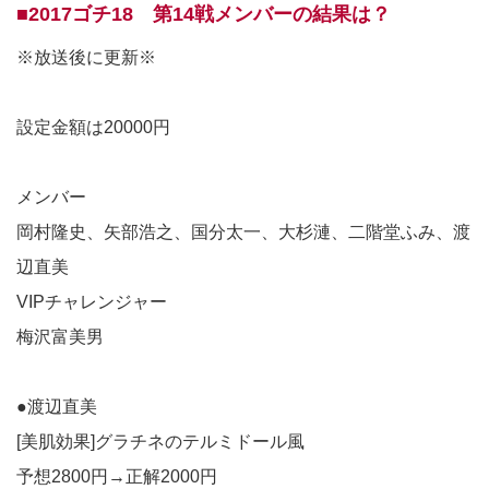
■2017ゴチ18 第14戦メンバーの結果は？
※放送後に更新※
設定金額は20000円
メンバー
岡村隆史、矢部浩之、国分太一、大杉漣、二階堂ふみ、渡
辺直美
VIPチャレンジャー
梅沢富美男
●渡辺直美
[美肌効果]グラチネのテルミドール風
予想2800円→正解2000円