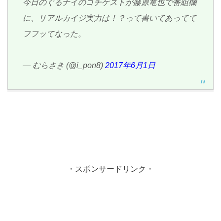
今日のぐるナイのゴチゲストが藤原竜也で番組欄
に、リアルカイジ実力は！？って書いてあってて
フフッてなった。
— むらさき (@i_pon8)
2017年6月1日
・スポンサードリンク・