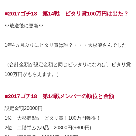
■2017ゴチ18 第14戦 ピタリ賞100万円は出た？
※放送後に更新※
1年4ヵ月ぶりにピタリ賞は誰？・・・大杉漣さんでした！
（合計金額が設定金額と同じピッタリになれば、ピタリ賞
100万円がもらえます。）
■2017ゴチ18 第14戦メンバーの順位と金額
設定金額20000円
1位 大杉漣6品 ピタリ賞！100万円獲得！
2位 二階堂ふみ9品 20800円(+800円)