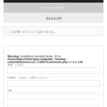
トラックバック ( 0 )
コメント ( 0 )
この記事へのコメントはありません。
Warning
: Undefined variable $user_ID in
/home/hideo3284/clippy.red/public_html/wp-
content/themes/core_tcd027/comments.php
on line
156
名前
( 必須 )
E-MAIL
( 必須 ) - 公開されません -
URL