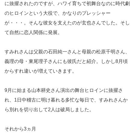
に抜擢されたのですが、ハワイ育ちで初舞台なのに時代劇
のヒロインという大役で、かなりのプレッシャー
が・・・。そんな彼女を支えたのが玄也さんでした。そし
て自然に恋人関係に発展。
すみれさんは父親の石田純一さんと母親の松原千明さん、
義理の母・東尾理子さんにも彼氏だと紹介。しかし8月頃
からすれ違いが増えていきます。
9月に始まる山本耕史さん演出の舞台ヒロインに抜擢さ
れ、1日中稽古に明け暮れる多忙な毎日で、すみれさんか
ら別れを切り出して2人は破局しました。
それから3ヵ月