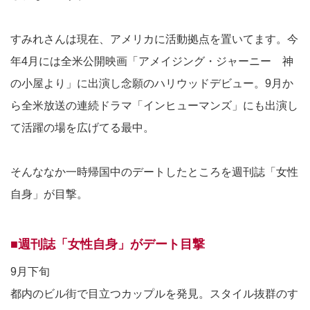
すみれさんは現在、アメリカに活動拠点を置いてます。今
年4月には全米公開映画「アメイジング・ジャーニー 神
の小屋より」に出演し念願のハリウッドデビュー。9月か
ら全米放送の連続ドラマ「インヒューマンズ」にも出演し
て活躍の場を広げてる最中。
そんななか一時帰国中のデートしたところを週刊誌「女性
自身」が目撃。
■週刊誌「女性自身」がデート目撃
9月下旬
都内のビル街で目立つカップルを発見。スタイル抜群のす