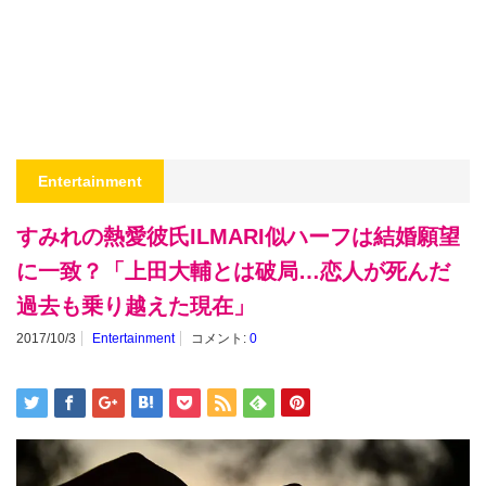
Entertainment
すみれの熱愛彼氏ILMARI似ハーフは結婚願望
に一致？「上田大輔とは破局…恋人が死んだ
過去も乗り越えた現在」
2017/10/3
Entertainment
コメント:
0