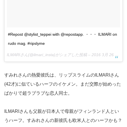
#Repost @stylist_teppei with @repostapp. ・・・ ILMARI on
rudo mag. #ripslyme
ILMARIさん(@ilmari_insta)がシェアした投稿 –
2016 3月 26 2:11午前 PDT
すみれさんの熱愛彼氏は、リップスライムのILMARIさん
(42才)に似ているハーフのイケメン。まだ交際が始めった
ばかりで超ラブラブな恋人同士。
ILMARIさんも父親が日本人で母親がフィンランド人とい
うハーフ。すみれさんの新彼氏も欧米人とのハーフかも？