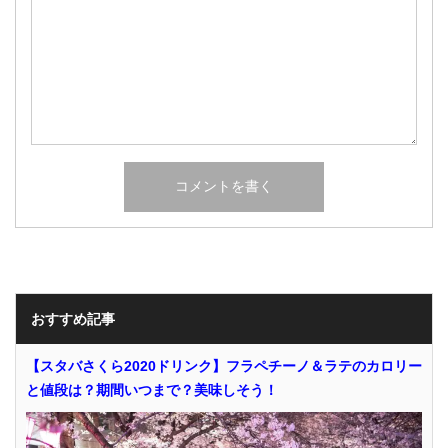
おすすめ記事
【スタバさくら2020ドリンク】フラペチーノ＆ラテのカロリー
と値段は？期間いつまで？美味しそう！