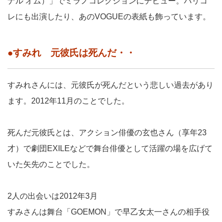
ナル オム）」でミラノコレクションにデビュー。パリコ
レにも出演したり、あのVOGUEの表紙も飾っています。
●すみれ 元彼氏は死んだ・・
すみれさんには、元彼氏が死んだという悲しい過去があり
ます。2012年11月のことでした。
死んだ元彼氏とは、アクション俳優の玄也さん（享年23
才）で劇団EXILEなどで舞台俳優として活躍の場を広げて
いた矢先のことでした。
2人の出会いは2012年3月
すみさんは舞台「GOEMON」で早乙女太一さんの相手役