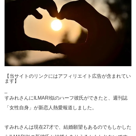
【当サイトのリンクにはアフィリエイト広告が含まれてい
ます】
_
すみれさんにILMARI似のハーフ彼氏ができたと、週刊誌
「女性自身」が新恋人熱愛報道しました。
すみれさんは現在27才で、結婚願望もあるのでもしかした