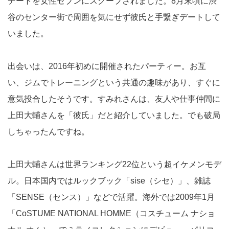
デートを女性セブンにスクープされました。8月末頃に渋
谷のセンター街で周囲を気にせず彼氏と手繋ぎデートして
いました。
出会いは、2016年初めに開催されたパーティー。お互
い、ジムでトレーニングという共通の趣味があり、すぐに
意気投合したそうです。すみれさんは、友人や仕事仲間に
上田大輔さんを「彼氏」だと紹介していました。でも破局
しちゃったんですね。
上田大輔さんは世界ランキング22位という超イケメンモデ
ル。日本国内ではルックブック「sise（シセ）」、雑誌
「SENSE（センス）」などで活躍。海外では2009年1月
「CoSTUME NATIONAL HOMME（コスチューム ナショ