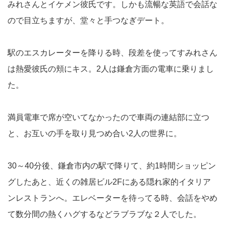
みれさんとイケメン彼氏です。しかも流暢な英語で会話な
ので目立ちますが、堂々と手つなぎデート。
駅のエスカレーターを降りる時、段差を使ってすみれさん
は熱愛彼氏の頬にキス。2人は鎌倉方面の電車に乗りまし
た。
満員電車で席が空いてなかったので車両の連結部に立つ
と、お互いの手を取り見つめ合い2人の世界に。
30～40分後、鎌倉市内の駅で降りて、約1時間ショッピン
グしたあと、近くの雑居ビル2Fにある隠れ家的イタリア
ンレストランへ。エレベーターを待ってる時、会話をやめ
て数分間の熱くハグするなどラブラブな２人でした。