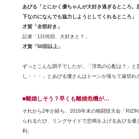
あびる「とにかく優ちゃんが大好き過ぎるところ。
下なのになんでも協力しようとしてくれるところ」
才賀「全部好き」
記者「1日何回、大好きと？」
才賀「50回以上」
ずっとこんな調子でしたが、「浮気の心配は？」と
し・・・」とあびる優さんはトーンが落ちて歯切れ
■離婚しそう？早くも離婚危機が…
それから2年が経ち、2016年末の格闘技大会「RIZ
られるたび、リングサイドで悲鳴を上げるあびる優
利。