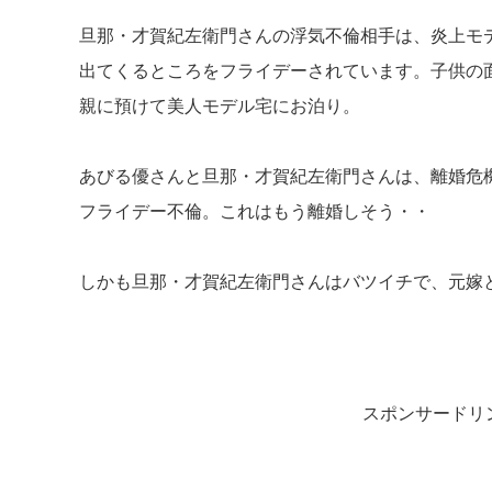
旦那・才賀紀左衛門さんの浮気不倫相手は、炎上モ
出てくるところをフライデーされています。子供の
親に預けて美人モデル宅にお泊り。
あびる優さんと旦那・才賀紀左衛門さんは、離婚危
フライデー不倫。これはもう離婚しそう・・
しかも旦那・才賀紀左衛門さんはバツイチで、元嫁
スポンサードリ