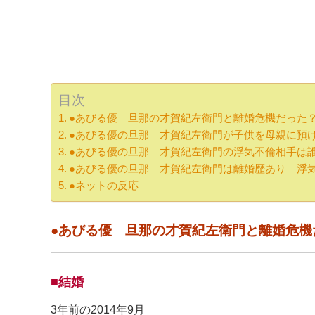
目次
●あびる優 旦那の才賀紀左衛門と離婚危機だった
●あびる優の旦那 才賀紀左衛門が子供を母親に預
●あびる優の旦那 才賀紀左衛門の浮気不倫相手は
●あびる優の旦那 才賀紀左衛門は離婚歴あり 浮
●ネットの反応
●あびる優 旦那の才賀紀左衛門と離婚危機
■結婚
3年前の2014年9月