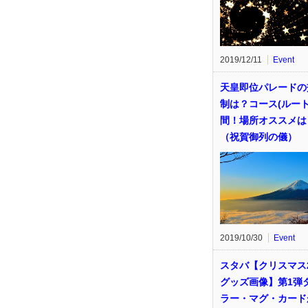
2019/12/11
Event
天皇即位パレードの
制は？コース(ルート
間！場所オススメは
（祝賀御列の儀）
2019/10/30
Event
スタバ【クリスマス2
グッズ画像】第1弾
ラー・マグ・カード