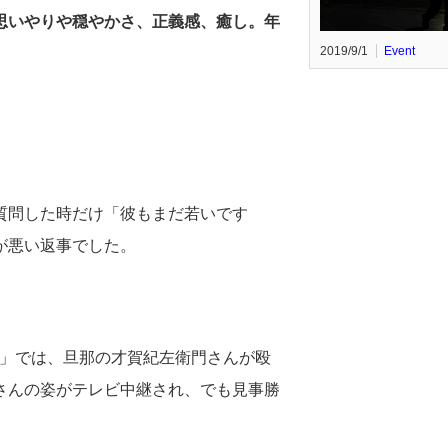
思いやりや穏やかさ、正義感、癒し。年
2019/9/1
Event
質問した時だけ「彼もまだ若いです
が悪い返事でした。
IN」では、旦那の才賀紀左衛門さんが殴
さんの姿がテレビ中継され、でも見事勝