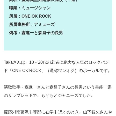
職業：ミュージシャン
所属：ONE OK ROCK
所属事務所：アミューズ
備考：森進一と森昌子の長男
Takaさんは、10～20代の若者に絶大な人気のロックバン
ド「ONE OK ROCK」（通称ワンオク）のボーカルです。
演歌歌手・森進一さんと森昌子さんの長男という芸能一家
のサラブレッドで、もともとジャニーズでした。
慶応湘南藤沢中等部に在学中15才のとき、山下智久さんや