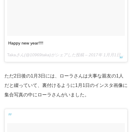
Happy new year!!!!
Taka
さん(@10969taka)がシェアした投稿 –
2017年 1月月1日午前12時47分PST
ただ2日後の1月3日には、ローラさんは大事な親友の1人
だと綴っていて、裏付けるように1月1日のインスタ画像に
集合写真の中にローラさんがいました。