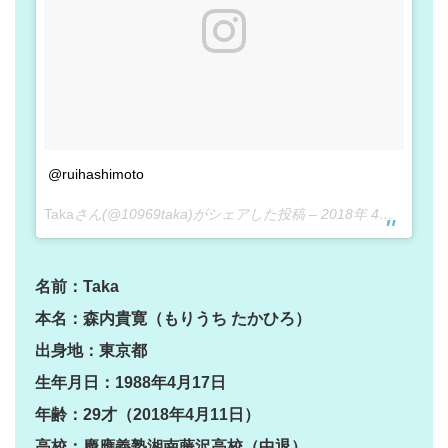
@ruihashimoto
Taka
さん(@10969taka)がシェアした投稿 –
2018年 4月月4日午前7時52分PDT
名前：Taka
本名：森内貴寛（もりうち たかひろ）
出身地：東京都
生年月日：1988年4月17日
年齢：29才（2018年4月11日）
高校：慶應義塾湘南藤沢高校（中退）