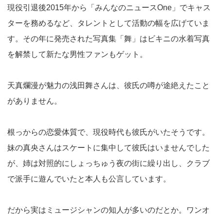
現役引退後2015年から「みんなのニュースOne」でキャス
ターを務めるなど、タレントとして活動の幅を広げていま
す。その年に発売された写真集「舞」はビキニの水着写真
を解禁して新たな男性ファンもゲット。
天真爛漫が魅力の浅田舞さんは、彼氏の噂が途絶えたこと
がありません。
根っからの恋愛体質で、現役時代も彼氏がいたそうです。
妹の真央さんはスケートに集中して彼氏はいませんでした
が、姉は対照的にしょっちゅう夜の街に繰り出し、クラブ
で派手に遊んでいたと本人も公言しています。
だから実はミュージシャンの知人が多いのだとか。ワンオ