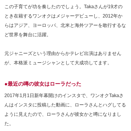
この子育てが功を奏したのでしょう。Takaさんが19才の
とき在籍するワンオクはメジャーデビューし、2012年か
らはアジア、ヨーロッパ、北米と海外ツアーを敢行するな
ど世界を舞台に活躍。
元ジャニーズという理由からかテレビ出演はありません
が、本格派ミュージシャンとして大成功してます。
●最近の噂の彼女はローラだった
2017年1月1日新年幕開けのインスタで、ワンオクTakaさ
んはインスタに投稿した動画に、ローラさんとハグしてる
ように見えたので、ローラさんが彼女かと噂になりまし
た。