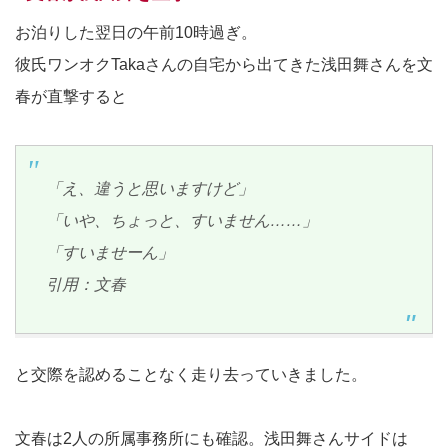
お泊りした翌日の午前10時過ぎ。
彼氏ワンオクTakaさんの自宅から出てきた浅田舞さんを文
春が直撃すると
「え、違うと思いますけど」
「いや、ちょっと、すいません……」
「すいませーん」
引用：文春
と交際を認めることなく走り去っていきました。
文春は2人の所属事務所にも確認。浅田舞さんサイドは