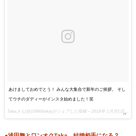
あけましておめでとう！ みんな大集合で新年のご挨拶。 そし
てウチのダディーがインスタ始めました！笑
Taka
さん(@10969taka)がシェアした投稿 –
2018年 1月月1日午前2時19分PST
●浅田舞とワンオクTaka 結婚相手になる？