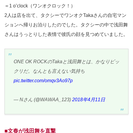
＝1 o’clock（ワンオクロック！）
2人は店を出て、タクシーでワンオクTakaさんの自宅マン
ションへ帰りお泊りしたのでした。タクシーの中で浅田舞
さんはうっとりした表情で彼氏の顔を見つめていました。
ONE OK ROCKのTakaと浅田舞とは、かなりビッ
クリだ。なんとも言えない気持ち
pic.twitter.com/omqv3Ao97p
— Nさん (@WAWAA_123)
2018年4月11日
■文春が浅田舞を直撃