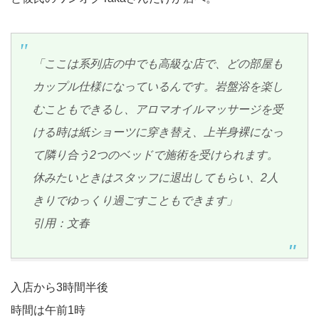
「ここは系列店の中でも高級な店で、どの部屋も
カップル仕様になっているんです。岩盤浴を楽し
むこともできるし、アロマオイルマッサージを受
ける時は紙ショーツに穿き替え、上半身裸になっ
て隣り合う2つのベッドで施術を受けられます。
休みたいときはスタッフに退出してもらい、2人
きりでゆっくり過ごすこともできます」
引用：文春
入店から3時間半後
時間は午前1時