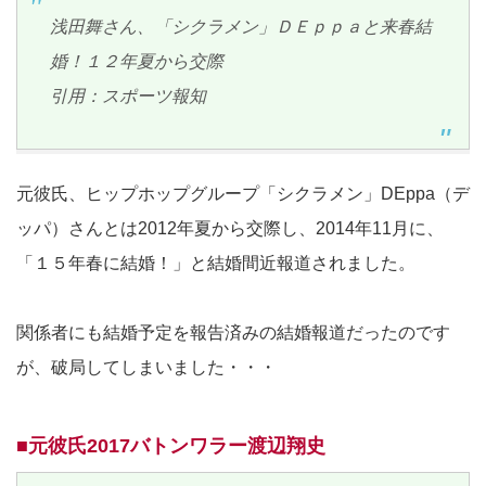
浅田舞さん、「シクラメン」ＤＥｐｐａと来春結
婚！１２年夏から交際
引用：スポーツ報知
元彼氏、ヒップホップグループ「シクラメン」DEppa（デ
ッパ）さんとは2012年夏から交際し、2014年11月に、
「１５年春に結婚！」と結婚間近報道されました。
関係者にも結婚予定を報告済みの結婚報道だったのです
が、破局してしまいました・・・
■元彼氏2017バトンワラー渡辺翔史