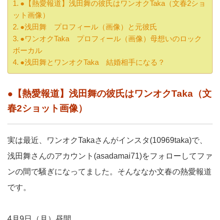
●【熱愛報道】浅田舞の彼氏はワンオクTaka（文春2ショ
ット画像）
●浅田舞 プロフィール（画像）と元彼氏
●ワンオクTaka プロフィール（画像）母想いのロック
ボーカル
●浅田舞とワンオクTaka 結婚相手になる？
●【熱愛報道】浅田舞の彼氏はワンオクTaka（文
春2ショット画像）
実は最近、ワンオクTakaさんがインスタ(10969taka)で、
浅田舞さんのアカウント(asadamai71)をフォローしてファ
ンの間で騒ぎになってました。そんななか文春の熱愛報道
です。
4月9日（月）昼間