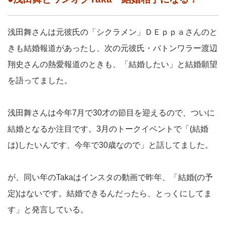
浅田舞さんは元彼氏の「シクラメン」ＤＥｐｐａさんのと
きも結婚報道があったし、次の元彼氏・バトンワラー渡辺
翔史さんの熱愛報道のときも、「結婚したい」と結婚願望
を語ってました。
浅田舞さんは今年7月で30才の節目を迎えるので、ついに
結婚となるか注目です。3月のトークイベントで「(結婚
は)したいんです、今年で30歳なので」と話してました。
が、同い年のTakaはインスタの動画で昨年、「結婚(の予
定)はないです。結婚できるんだったら、とっくにしてま
す」と発言している。