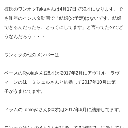
彼氏のワンオクTakaさんは4月17日で30才になります。で
も昨年のインスタ動画で「結婚(の予定)はないです。結婚
できるんだったら、とっくにしてます」と言ってたのでど
うなんだろう・・・
ワンオクの他のメンバーは
ベースのRyotaさん(28才)が2017年2月にアヴリル・ラヴ
ィーンの妹、ミシェルさんと結婚して2017年10月に第一
子がうまれてます。
ドラムのTomoyaさん(30才)は2017年6月に結婚してます。
ワンオクは4人のうち2人が結婚してる状態で、結婚してな