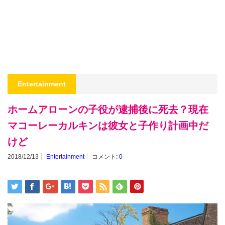
Entertainment
ホームアローンの子役が逮捕後に死去？現在
マコーレーカルキンは彼女と子作り計画中だ
けど
2018/12/13
Entertainment
コメント:
0