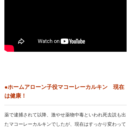
●ホームアローン子役マコーレーカルキン 現在
は健康！
薬で逮捕されて以降、激やせ薬物中毒といわれ死去説も出
たマコーレーカルキンでしたが、現在はすっかり変わって