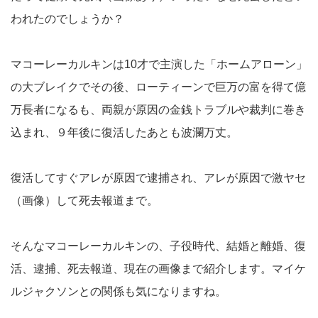
われたのでしょうか？
マコーレーカルキンは10才で主演した「ホームアローン」
の大ブレイクでその後、ローティーンで巨万の富を得て億
万長者になるも、両親が原因の金銭トラブルや裁判に巻き
込まれ、９年後に復活したあとも波瀾万丈。
復活してすぐアレが原因で逮捕され、アレが原因で激ヤセ
（画像）して死去報道まで。
そんなマコーレーカルキンの、子役時代、結婚と離婚、復
活、逮捕、死去報道、現在の画像まで紹介します。マイケ
ルジャクソンとの関係も気になりますね。