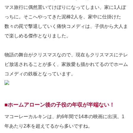
マス旅行に偶然置いてけぼりになってしまい、家に1人ぼ
っちに。そこへやってきた泥棒2人を、家中に仕掛けた
数々の罠で撃退していく痛快コメディは、子供から大人ま
で楽しめる傑作となりました。
物語の舞台がクリスマスなので、現在もクリスマスにテレ
ビ放送されることが多く、家族愛も描かれてるのでホーム
コメディの鉄板となっています。
■ホームアローン後の子役の年収が半端ない！
マコーレーカルキンは、約6年間で14本の映画に出演。1
年あたり2本を超えてるから多いですね。