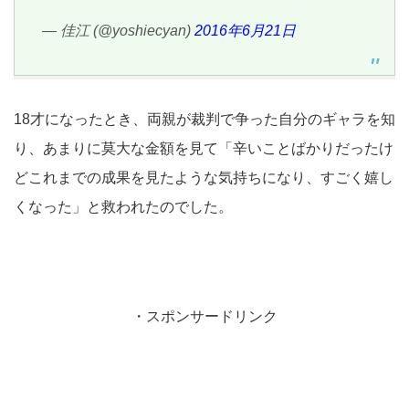
— 佳江 (@yoshiecyan)
2016年6月21日
18才になったとき、両親が裁判で争った自分のギャラを知
り、あまりに莫大な金額を見て「辛いことばかりだったけ
どこれまでの成果を見たような気持ちになり、すごく嬉し
くなった」と救われたのでした。
・スポンサードリンク