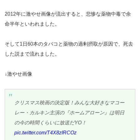
2012年に激やせ画像が流出すると、悲惨な薬物中毒で余
命半年といわれました。
そして1日60本のタバコと薬物の過剰摂取が原因で、死去
した説まで流れました。
↓激やせ画像
クリスマス映画の決定版！みんな大好きなマコー
レー・カルキン主演の『ホームアローン』は明日
の今の時間くらいに放送だYO！
pic.twitter.com/T4X8zIRCOz