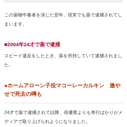
この薬物中毒者を演じた翌年、現実でも薬で逮捕されてし
まいます。
■2004年24才で薬で逮捕
スピード違反をしたとき、薬を所持していて逮捕されまし
た。
●ホームアローン子役マコーレーカルキン 激や
せで死去の噂も
24才で薬で逮捕されて以降、俳優業よりも奇行ばかりがメ
ディアで取り上げられようになりました。