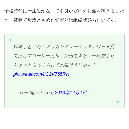
子役時代に一生働かなくても良いだけのお金を稼ぎました
が、裁判で母親ともめた父親とは絶縁状態らしいです。
録画しといたアメリカンミュージックアワード見
てたらマコーレーカルキン出てきた！一時期より
ちょっとふっくらして元気そうじゃん！
pic.twitter.com/IIC2V765RH
— れー (@reikarou)
2018年12月4日