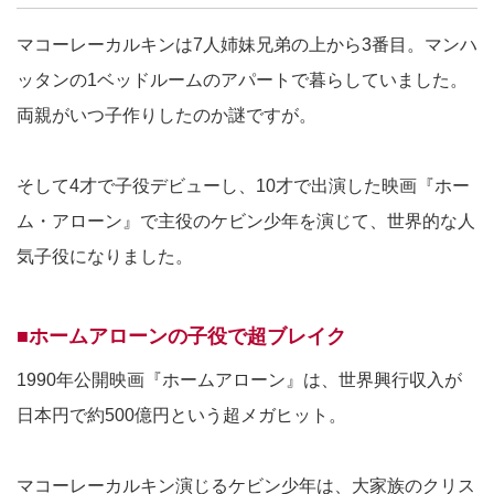
マコーレーカルキンは7人姉妹兄弟の上から3番目。マンハ
ッタンの1ベッドルームのアパートで暮らしていました。
両親がいつ子作りしたのか謎ですが。
そして4才で子役デビューし、10才で出演した映画『ホー
ム・アローン』で主役のケビン少年を演じて、世界的な人
気子役になりました。
■ホームアローンの子役で超ブレイク
1990年公開映画『ホームアローン』は、世界興行収入が
日本円で約500億円という超メガヒット。
マコーレーカルキン演じるケビン少年は、大家族のクリス