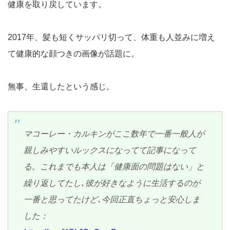
健康を取り戻しています。
2017年、髪も短くサッパリ切って、体重も人並みに増え
て健康的な顔つきの画像が話題に。
無事、生還したという感じ。
マコーレー・カルキンがここ数年で一番一般人が
親しみやすいルックスになってて記事になって
る。これまでも本人は「健康面の問題はない」と
繰り返してたし､彼が好きなように生活するのが
一番と思ってたけど､今回正直ちょっと安心しま
した：