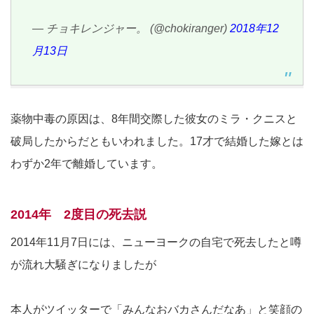
— チョキレンジャー。 (@chokiranger)
2018年12
月13日
薬物中毒の原因は、8年間交際した彼女のミラ・クニスと
破局したからだともいわれました。17才で結婚した嫁とは
わずか2年で離婚しています。
2014年 2度目の死去説
2014年11月7日には、ニューヨークの自宅で死去したと噂
が流れ大騒ぎになりましたが
本人がツイッターで「みんなおバカさんだなあ」と笑顔の