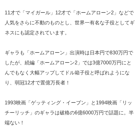
11才で「マイガール」12才で「ホームアローン2」などで
人気をさらに不動のものとし、世界一有名な子役としてギ
ネスにも認定されています。
ギャラも「ホームアローン」出演時は日本円で830万円で
したが、続編「ホームアローン2」では3億7000万円にと
んでもなく大幅アップしてドル箱子役と呼ばれようにな
り、弱冠12才で置億万長者！
1993映画「ゲッティング・イーブン」と1994映画「リッ
チーリッチ」のギャラは破格の6億6000万円で話題に。半
端ない！