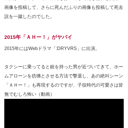
画像を投稿して、さらに死んだふりの画像も投稿して死去
説を一蹴したのでした。
2015年「ＡＨー！」がヤバイ
2015年にはWebドラマ「:DRYVRS」に出演。
タクシーに乗ってると銃を持った男が近づいてきて、ホー
ムアローンを彷彿とさせる方法で撃退し、あの絶叫シーン
「ＡＨー！」も再現するのですが、子役時代の可愛さは皆
無でむしろ怖い（動画）