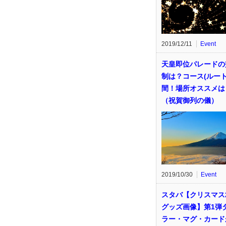
2019/12/11
Event
天皇即位パレードの
制は？コース(ルート
間！場所オススメは
（祝賀御列の儀）
2019/10/30
Event
スタバ【クリスマス2
グッズ画像】第1弾
ラー・マグ・カード