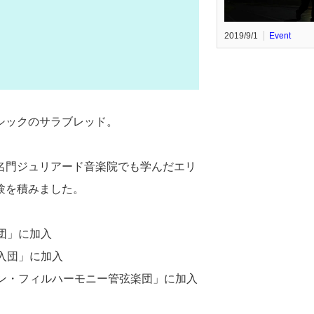
2019/9/1
Event
シックのサラブレッド。
名門ジュリアード音楽院でも学んだエリ
験を積みました。
団」に加入
入団」に加入
ン・フィルハーモニー管弦楽団」に加入