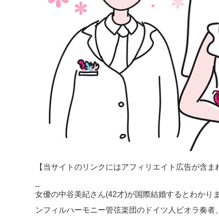
【当サイトのリンクにはアフィリエイト広告が含ま
_
女優の中谷美紀さん(42才)が国際結婚するとわか
ンフィルハーモニー管弦楽団のドイツ人ビオラ奏者