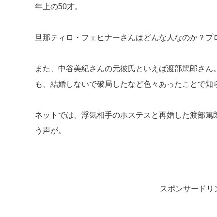
年上の50才。
旦那ティロ・フェヒナーさんはどんな人なのか？プ
また、中谷美紀さんの元彼氏といえば渡部篤郎さん。
も、結婚しないで破局したなど色々あったことで知
ネットでは、浮気相手のホステスと再婚した渡部篤
う声が。
スポンサードリ