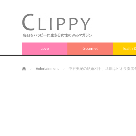
Love
Gourmet
Health 
ホーム
Entertainment
中谷美紀の結婚相手、旦那はビオラ奏者