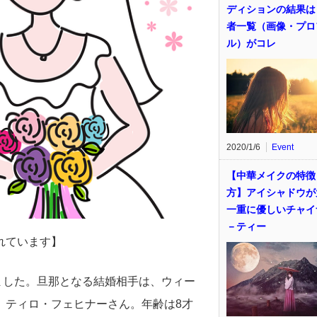
ディションの結果は
者一覧（画像・プロ
ル）がコレ
2020/1/6
Event
【中華メイクの特徴
方】アイシャドウが
一重に優しいチャイ
－ティー
れています】
りました。旦那となる結婚相手は、ウィー
、ティロ・フェヒナーさん。年齢は8才