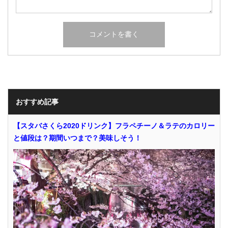
おすすめ記事
【スタバさくら2020ドリンク】フラペチーノ＆ラテのカロリー
と値段は？期間いつまで？美味しそう！