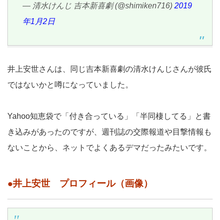
— 清水けんじ 吉本新喜劇 (@shimiken716)
2019
年1月2日
井上安世さんは、同じ吉本新喜劇の清水けんじさんが彼氏
ではないかと噂になっていました。
Yahoo知恵袋で「付き合っている」「半同棲してる」と書
き込みがあったのですが、週刊誌の交際報道や目撃情報も
ないことから、ネットでよくあるデマだったみたいです。
●井上安世 プロフィール（画像）