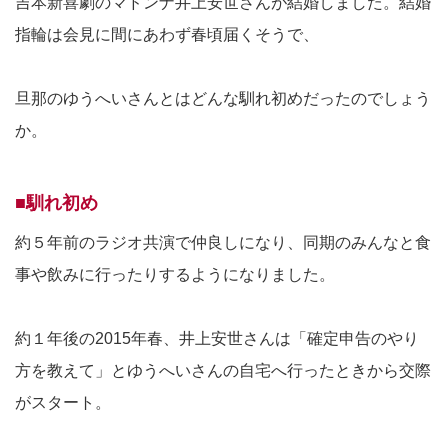
吉本新喜劇のマドンナ井上安世さんが結婚しました。結婚
指輪は会見に間にあわず春頃届くそうで、
旦那のゆうへいさんとはどんな馴れ初めだったのでしょう
か。
■馴れ初め
約５年前のラジオ共演で仲良しになり、同期のみんなと食
事や飲みに行ったりするようになりました。
約１年後の2015年春、井上安世さんは「確定申告のやり
方を教えて」とゆうへいさんの自宅へ行ったときから交際
がスタート。