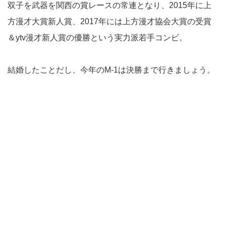
双子を武器を関西の賞レースの常連となり、2015年に上
方漫才大賞新人賞、2017年には上方漫才協会大賞の受賞
＆ytv漫才新人賞の優勝という実力派若手コンビ。
結婚したことだし、今年のM-1は決勝まで行きましょう。