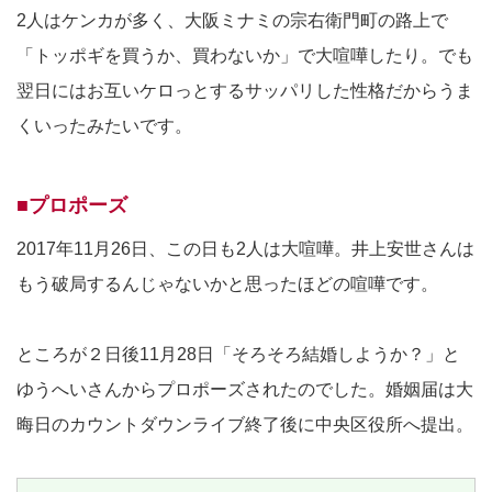
2人はケンカが多く、大阪ミナミの宗右衛門町の路上で
「トッポギを買うか、買わないか」で大喧嘩したり。でも
翌日にはお互いケロっとするサッパリした性格だからうま
くいったみたいです。
■プロポーズ
2017年11月26日、この日も2人は大喧嘩。井上安世さんは
もう破局するんじゃないかと思ったほどの喧嘩です。
ところが２日後11月28日「そろそろ結婚しようか？」と
ゆうへいさんからプロポーズされたのでした。婚姻届は大
晦日のカウントダウンライブ終了後に中央区役所へ提出。