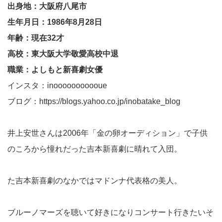
出身地：大阪府八尾市
生年月日：1986年8月28日
年齢：現在32才
高校：東大阪大学敬愛高校中退
職業：よしもと新喜劇女優
インスタ：inooooooooooue
ブログ：https://blogs.yahoo.co.jp/inobatake_blog
井上安世さんは2006年「金の卵オーディション」で子供
のころから憧れだった吉本新喜劇に晴れて入団。
た吉本新喜劇のなかではマドンナ代表格の美人。
ブルーノマーズを聴いて好きになりコンサート行きたいそ