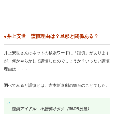
●井上安世 謹慎理由は？旦那と関係ある？
井上安世さんはネットの検索ワードに「謹慎」があります
が、何かやらかして謹慎したのでしょうか？いったい謹慎
理由は・・・
調べてみると謹慎とは、吉本新喜劇の舞台のことでした。
謹慎アイドル 不謹慎オタク（05/05放送）