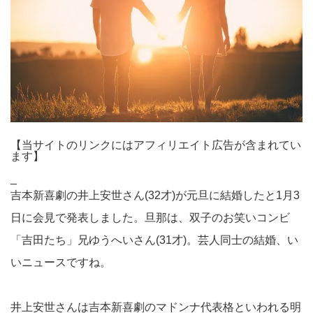
【当サイトのリンクにはアフィリエイト広告が含まれてい
ます】
_
吉本新喜劇の井上安世さん(32才)が元旦に結婚したと1月3
日に会見で発表しました。旦那は、双子のお笑いコンビ
「吉田たち」兄ゆうへいさん(31才)。芸人同士の結婚、い
いニュースですね。
井上安世さんは吉本新喜劇のマドンナ代表格といわれる明