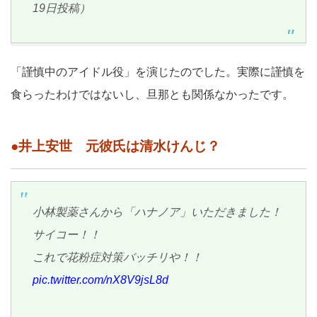
19日投稿）
「謹慎中のアイドル役」を演じたのでした。実際に謹慎を
食らったわけではないし、旦那とも関係なかったです。
●井上安世 元彼氏は清水けんじ？
小林製薬さんから「ハナノア」いただきました！
サイコー！！
これで花粉症対策バッチリや！！
pic.twitter.com/nX8V9jsL8d