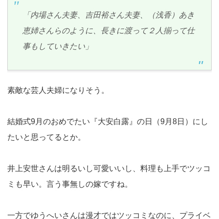
「内場さん夫妻、吉田裕さん夫妻、（浅香）あき
恵姉さんらのように、長きに渡って２人揃って仕
事もしていきたい」
素敵な芸人夫婦になりそう。
結婚式9月のおめでたい『大安白露』の日（9月8日）にし
たいと思ってるとか。
井上安世さんは明るいし可愛いいし、料理も上手でツッコ
ミも早い。言う事無しの嫁ですね。
一方でゆうへいさんは漫才ではツッコミなのに、プライベ