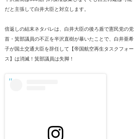
だと主張して白井大臣と対立します。
倍返しの結末ネタバレは、白井大臣の後ろ盾で憲民党の党
首・箕部議員の不正を半沢直樹が暴いたことで、白井亜希
子が国土交通大臣を辞任して【帝国航空再生タスクフォー
ス】は消滅！箕部議員は失脚！