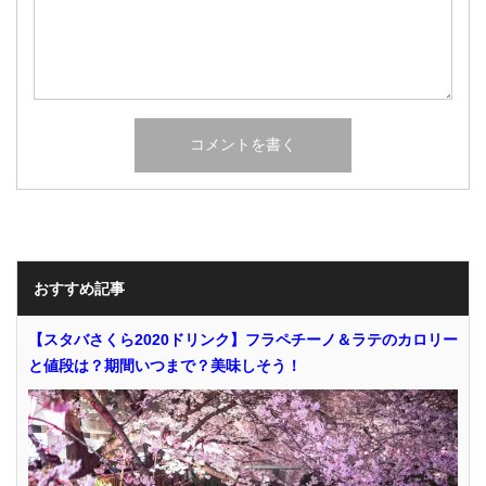
おすすめ記事
【スタバさくら2020ドリンク】フラペチーノ＆ラテのカロリー
と値段は？期間いつまで？美味しそう！