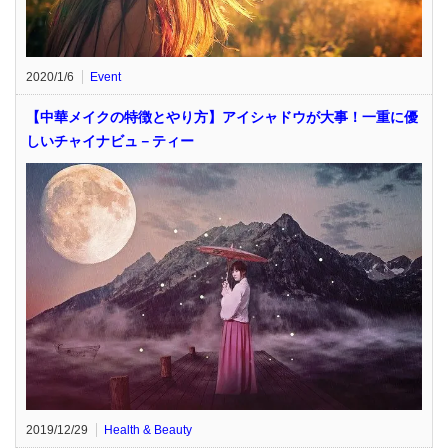
2020/1/6
Event
【中華メイクの特徴とやり方】アイシャドウが大事！一重に優
しいチャイナビュ－ティー
2019/12/29
Health & Beauty