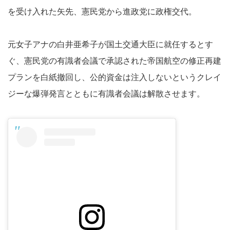
を受け入れた矢先、憲民党から進政党に政権交代。
元女子アナの白井亜希子が国土交通大臣に就任するとす
ぐ、憲民党の有識者会議で承認された帝国航空の修正再建
プランを白紙撤回し、公的資金は注入しないというクレイ
ジーな爆弾発言とともに有識者会議は解散させます。