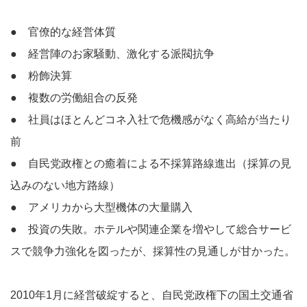
● 官僚的な経営体質
● 経営陣のお家騒動、激化する派閥抗争
● 粉飾決算
● 複数の労働組合の反発
● 社員はほとんどコネ入社で危機感がなく高給が当たり
前
● 自民党政権との癒着による不採算路線進出（採算の見
込みのない地方路線）
● アメリカから大型機体の大量購入
● 投資の失敗。ホテルや関連企業を増やして総合サービ
スで競争力強化を図ったが、採算性の見通しが甘かった。
2010年1月に経営破綻すると、自民党政権下の国土交通省