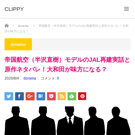
ホーム
dorama
帝国航空（半沢直樹）モデルのJAL再建実話と原作ネタバレ！大和
田が味方になる？
dorama
帝国航空（半沢直樹）モデルのJAL再建実話と
原作ネタバレ！大和田が味方になる？
2020/8/4
dorama
コメント:
0