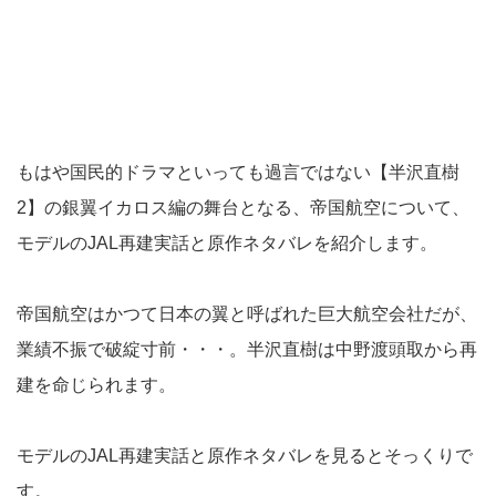
もはや国民的ドラマといっても過言ではない【半沢直樹
2】の銀翼イカロス編の舞台となる、帝国航空について、
モデルのJAL再建実話と原作ネタバレを紹介します。
帝国航空はかつて日本の翼と呼ばれた巨大航空会社だが、
業績不振で破綻寸前・・・。半沢直樹は中野渡頭取から再
建を命じられます。
モデルのJAL再建実話と原作ネタバレを見るとそっくりで
す。