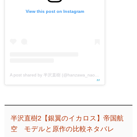
View this post on Instagram
A post shared by 半沢直樹 (@hanzawa_naoki_tbs)
半沢直樹2【銀翼のイカロス】帝国航
空 モデルと原作の比較ネタバレ