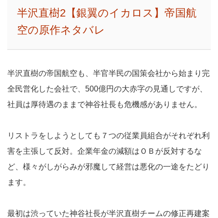
半沢直樹2【銀翼のイカロス】帝国航
空の原作ネタバレ
半沢直樹の帝国航空も、半官半民の国策会社から始まり完
全民営化した会社で、500億円の大赤字の見通しですが、
社員は厚待遇のままで神谷社長も危機感がありません。
リストラをしようとしても７つの従業員組合がそれぞれ利
害を主張して反対。企業年金の減額はＯＢが反対するな
ど、様々がしがらみが邪魔して経営は悪化の一途をたどり
ます。
最初は渋っていた神谷社長が半沢直樹チームの修正再建案