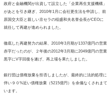
政府と金融機関が出資して設立した「企業再生支援機構」
があとを引き継ぎ、2010年1月に会社更生法を申請し、前
原国交大臣と親しい京セラの稲盛和夫名誉会長がCEOに
就任して再建が進められました。
徹底した再建努力の結果、2010年3月期が1337億円の営業
赤字だったのが、２年後の2012年3月期に2049億円の営業
黒字にV字回復を遂げ、再上場を果たしました。
銀行団は債権放棄を拒否しましたが、最終的に法的処理に
伴い９０%近い債権放棄（5215億円）を余儀なくされまて
います。