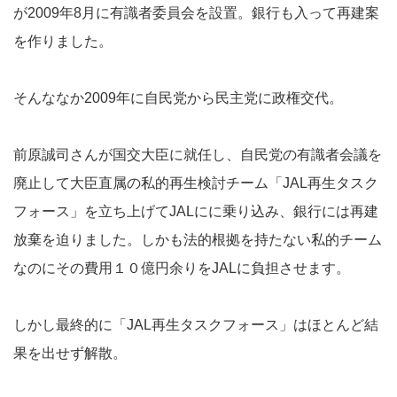
が2009年8月に有識者委員会を設置。銀行も入って再建案
を作りました。
そんななか2009年に自民党から民主党に政権交代。
前原誠司さんが国交大臣に就任し、自民党の有識者会議を
廃止して大臣直属の私的再生検討チーム「JAL再生タスク
フォース」を立ち上げてJALにに乗り込み、銀行には再建
放棄を迫りました。しかも法的根拠を持たない私的チーム
なのにその費用１０億円余りをJALに負担させます。
しかし最終的に「JAL再生タスクフォース」はほとんど結
果を出せず解散。