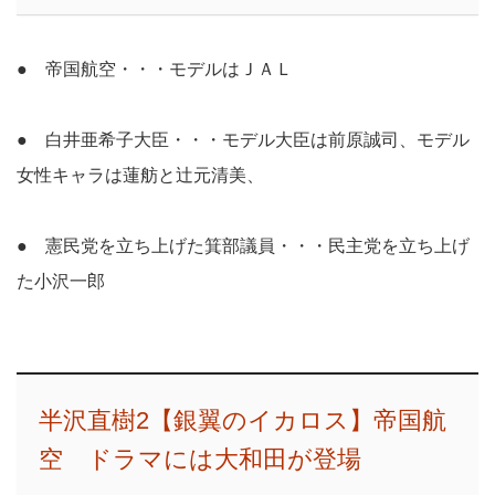
● 帝国航空・・・モデルはＪＡＬ
● 白井亜希子大臣・・・モデル大臣は前原誠司、モデル
女性キャラは蓮舫と辻元清美、
● 憲民党を立ち上げた箕部議員・・・民主党を立ち上げ
た小沢一郎
半沢直樹2【銀翼のイカロス】帝国航
空 ドラマには大和田が登場